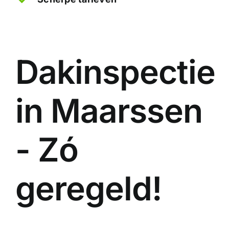
Dakinspectie
in Maarssen
- Zó
geregeld!