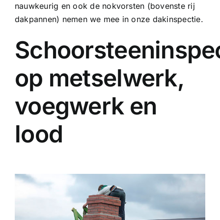
nauwkeurig en ook de nokvorsten (bovenste rij
dakpannen) nemen we mee in onze dakinspectie.
Schoorsteeninspec
op metselwerk,
voegwerk en
lood