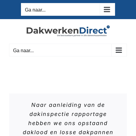
Ga
Ga naar...
naar
inhoud
Ga naar...
Naar aanleiding van de
dakinspectie rapportage
hebben we ons opstaand
daklood en losse dakpannen