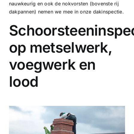
nauwkeurig en ook de nokvorsten (bovenste rij
dakpannen) nemen we mee in onze dakinspectie.
Schoorsteeninspec
op metselwerk,
voegwerk en
lood