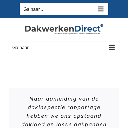
Ga
Ga naar...
naar
inhoud
Ga naar...
Naar aanleiding van de
dakinspectie rapportage
hebben we ons opstaand
daklood en losse dakpannen