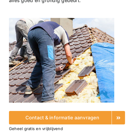
alles goed en grondig gebeurt.
Contact & informatie aanvragen
Geheel gratis en vrijblijvend