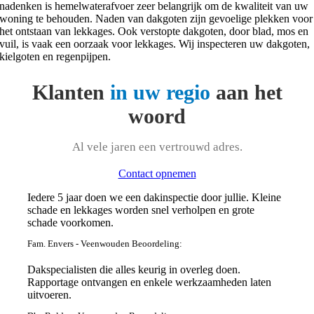
nadenken is hemelwaterafvoer zeer belangrijk om de kwaliteit van uw
woning te behouden. Naden van dakgoten zijn gevoelige plekken voor
het ontstaan van lekkages. Ook verstopte dakgoten, door blad, mos en
vuil, is vaak een oorzaak voor lekkages. Wij inspecteren uw dakgoten,
kielgoten en regenpijpen.
Klanten
in uw regio
aan het
woord
Al vele jaren een vertrouwd adres.
Contact opnemen
Iedere 5 jaar doen we een dakinspectie door jullie. Kleine
schade en lekkages worden snel verholpen en grote
schade voorkomen.
Fam. Envers - Veenwouden Beoordeling:
Dakspecialisten die alles keurig in overleg doen.
Rapportage ontvangen en enkele werkzaamheden laten
uitvoeren.