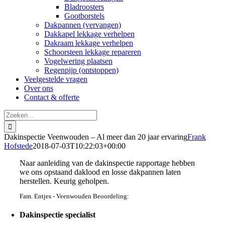
Bladroosters
Gootborstels
Dakpannen (vervangen)
Dakkapel lekkage verhelpen
Dakraam lekkage verhelpen
Schoorsteen lekkage repareren
Vogelwering plaatsen
Regenpijp (ontstoppen)
Veelgestelde vragen
Over ons
Contact & offerte
Zoeken
naar:
Dakinspectie Veenwouden – Al meer dan 20 jaar ervaring
Frank
Hofstede
2018-07-03T10:22:03+00:00
Naar aanleiding van de dakinspectie rapportage hebben
we ons opstaand daklood en losse dakpannen laten
herstellen. Keurig geholpen.
Fam. Entjes - Veenwouden Beoordeling:
Dakinspectie specialist