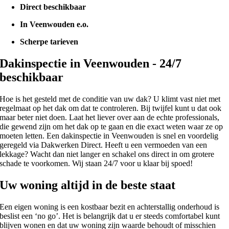
Direct beschikbaar
In Veenwouden e.o.
Scherpe tarieven
Dakinspectie in Veenwouden - 24/7
beschikbaar
Hoe is het gesteld met de conditie van uw dak? U klimt vast niet met
regelmaat op het dak om dat te controleren. Bij twijfel kunt u dat ook
maar beter niet doen. Laat het liever over aan de echte professionals,
die gewend zijn om het dak op te gaan en die exact weten waar ze op
moeten letten. Een dakinspectie in Veenwouden is snel en voordelig
geregeld via Dakwerken Direct. Heeft u een vermoeden van een
lekkage? Wacht dan niet langer en schakel ons direct in om grotere
schade te voorkomen. Wij staan 24/7 voor u klaar bij spoed!
Uw woning altijd in de beste staat
Een eigen woning is een kostbaar bezit en achterstallig onderhoud is
beslist een ‘no go’. Het is belangrijk dat u er steeds comfortabel kunt
blijven wonen en dat uw woning zijn waarde behoudt of misschien