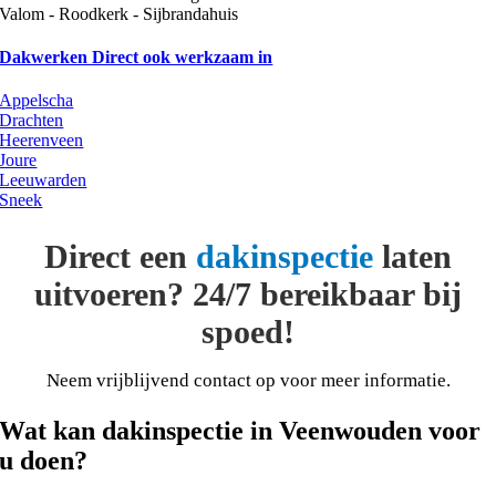
Valom - Roodkerk - Sijbrandahuis
Dakwerken Direct ook werkzaam in
Appelscha
Drachten
Heerenveen
Joure
Leeuwarden
Sneek
Direct een
dakinspectie
laten
uitvoeren? 24/7 bereikbaar bij
spoed!
Neem vrijblijvend contact op voor meer informatie.
Wat kan dakinspectie in Veenwouden voor
u doen?