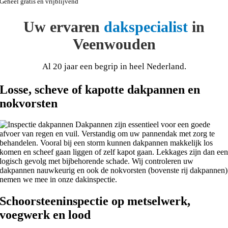
Geheel gratis en vrijblijvend
Uw ervaren
dakspecialist
in
Veenwouden
Al 20 jaar een begrip in heel Nederland.
Losse, scheve of kapotte dakpannen en
nokvorsten
Dakpannen zijn essentieel voor een goede
afvoer van regen en vuil. Verstandig om uw pannendak met zorg te
behandelen. Vooral bij een storm kunnen dakpannen makkelijk los
komen en scheef gaan liggen of zelf kapot gaan. Lekkages zijn dan ee
logisch gevolg met bijbehorende schade. Wij controleren uw
dakpannen nauwkeurig en ook de nokvorsten (bovenste rij dakpannen)
nemen we mee in onze dakinspectie.
Schoorsteeninspectie op metselwerk,
voegwerk en lood