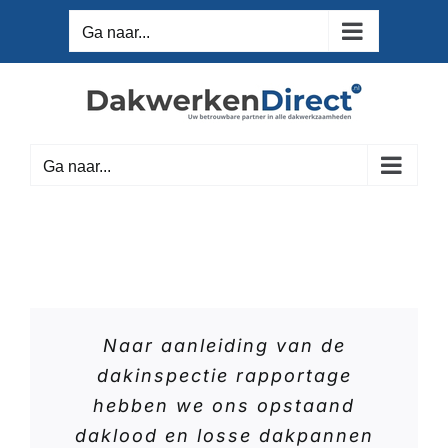
Ga
Ga naar...
naar
inhoud
Ga naar...
Naar aanleiding van de
dakinspectie rapportage
hebben we ons opstaand
daklood en losse dakpannen