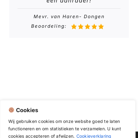
een aanrader!
Mevr. van Haren- Dongen
Beoordeling:
Cookies
Wij
gebruiken
cookies
om
onze
website
goed
te
laten
functioneren
en
om
statistieken
te
verzamelen.
U
kunt
cookies
accepteren of afwijzen.
Cookieverklaring