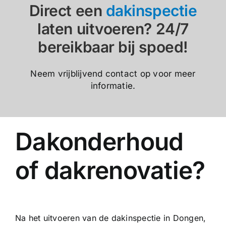
Direct een
dakinspectie
laten uitvoeren? 24/7
bereikbaar bij spoed!
Neem vrijblijvend contact op voor meer
informatie.
Dakonderhoud
of dakrenovatie?
Na het uitvoeren van de dakinspectie in Dongen,