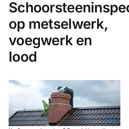
Schoorsteeninspec
op metselwerk,
voegwerk en
lood