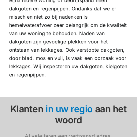
Bijna iedere woning of bedrijfspand heeft
dakgoten en regenpijpen. Ondanks dat we er
misschien niet zo bij nadenken is
hemelwaterafvoer zeer belangrijk om de kwaliteit
van uw woning te behouden. Naden van
dakgoten zijn gevoelige plekken voor het
ontstaan van lekkages. Ook verstopte dakgoten,
door blad, mos en vuil, is vaak een oorzaak voor
lekkages. Wij inspecteren uw dakgoten, kielgoten
en regenpijpen.
Klanten
in uw regio
aan het
woord
Al vele jaren een vertrouwd adres.