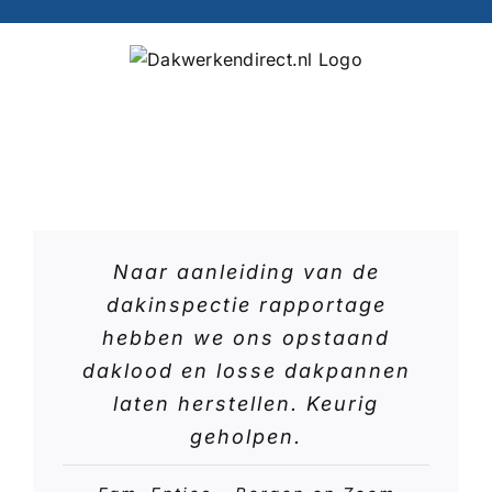
Ga
naar
inhoud
Naar aanleiding van de
dakinspectie rapportage
hebben we ons opstaand
daklood en losse dakpannen
laten herstellen. Keurig
geholpen.