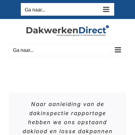
Ga
Ga naar...
naar
inhoud
Ga naar...
Naar aanleiding van de
dakinspectie rapportage
hebben we ons opstaand
daklood en losse dakpannen