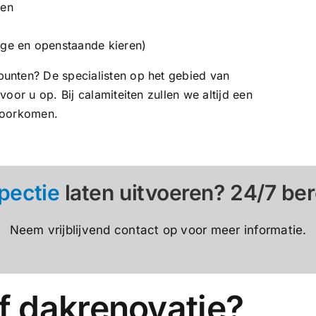
een
ge en openstaande kieren)
unten? De specialisten op het gebied van
oor u op. Bij calamiteiten zullen we altijd een
voorkomen.
pectie
laten uitvoeren? 24/7 ber
Neem vrijblijvend contact op voor meer informatie.
 dakrenovatie?