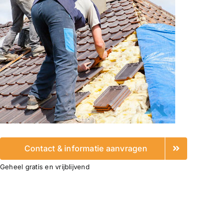
Contact & informatie aanvragen
Geheel gratis en vrijblijvend