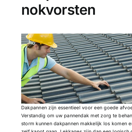
nokvorsten
Dakpannen zijn essentieel voor een goede afvoe
Verstandig om uw pannendak met zorg te behand
storm kunnen dakpannen makkelijk los komen en
zelf kapot gaan. Lekkages zijn dan een logisch