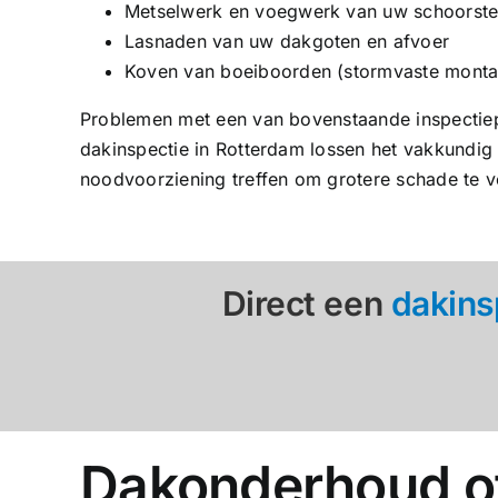
Metselwerk en voegwerk van uw schoorst
Lasnaden van uw dakgoten en afvoer
Koven van boeiboorden (stormvaste monta
Problemen met een van bovenstaande inspectiep
dakinspectie in Rotterdam lossen het vakkundig v
noodvoorziening treffen om grotere schade te 
Direct een
dakins
Dakonderhoud of