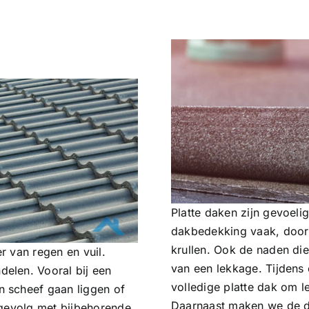
Platte daken zijn gevoel
dakbedekking vaak, door 
krullen. Ook de naden die
r van regen en vuil.
van een lekkage. Tijdens
elen. Vooral bij een
volledige platte dak om 
 scheef gaan liggen of
Daarnaast maken we de d
 gevolg met bijbehorende