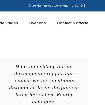
Onze klanten waarderen ons met een 9,3
lde vragen
Over ons
Contact & offerte
Naar aanleiding van de
dakinspectie rapportage
hebben we ons opstaand
daklood en losse dakpannen
laten herstellen. Keurig
geholpen.