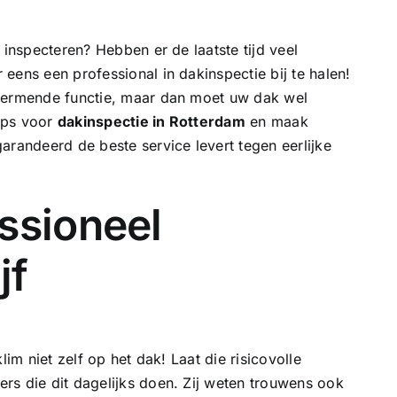
 inspecteren? Hebben er de laatste tijd veel
eens een professional in dakinspectie bij te halen!
chermende functie, maar dan moet uw dak wel
tips voor
dakinspectie in Rotterdam
en maak
arandeerd de beste service levert tegen eerlijke
ssioneel
jf
lim niet zelf op het dak! Laat die risicovolle
rs die dit dagelijks doen. Zij weten trouwens ook