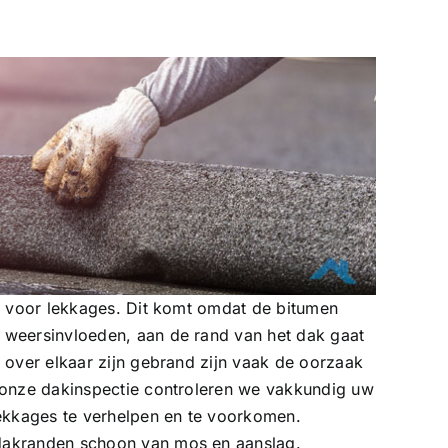
ig voor lekkages. Dit komt omdat de bitumen
weersinvloeden, aan de rand van het dak gaat
 over elkaar zijn gebrand zijn vaak de oorzaak
 onze dakinspectie controleren we vakkundig uw
lekkages te verhelpen en te voorkomen.
akranden schoon van mos en aanslag.