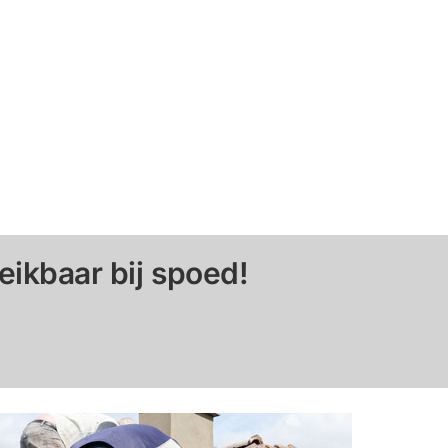
eikbaar bij spoed!