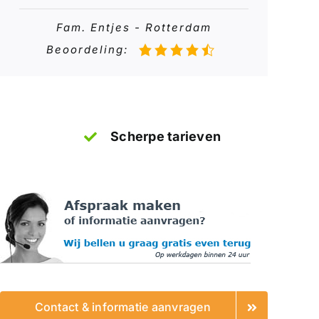
Fam. Entjes - Rotterdam
Beoordeling:
Scherpe tarieven
Contact & informatie aanvragen