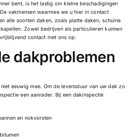
ner bent, is het lastig om kleine beschadigingen
 De vakmensen waarmee we u hier in contact
n alle soorten daken, zoals platte daken, schuine
apellen. Zowel bedrijven als particulieren kunnen
rijblijvend contact met ons op.
e dakproblemen
niet eeuwig mee. Om de levensduur van uw dak zo
nspectie een aanrader. Bij een dakinspectie
pannen en nokvorsten
 bitumen