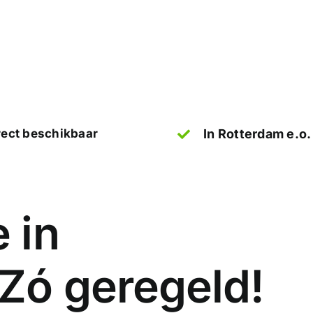
rect beschikbaar
In Rotterdam e.o.
 in
 Zó geregeld!