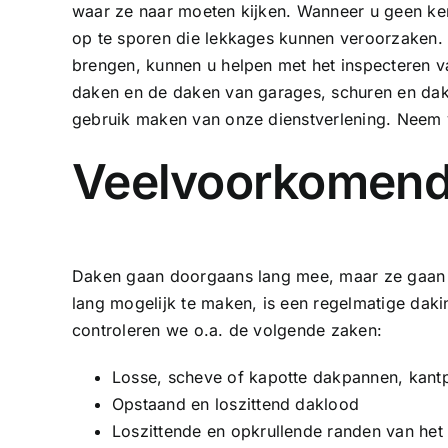
waar ze naar moeten kijken. Wanneer u geen ken
op te sporen die lekkages kunnen veroorzaken.
brengen, kunnen u helpen met het inspecteren va
daken en de daken van garages, schuren en dakk
gebruik maken van onze dienstverlening. Neem v
Veelvoorkomend
Daken gaan doorgaans lang mee, maar ze gaan 
lang mogelijk te maken, is een regelmatige daki
controleren we o.a. de volgende zaken:
Losse, scheve of kapotte dakpannen, kant
Opstaand en loszittend daklood
Loszittende en opkrullende randen van het