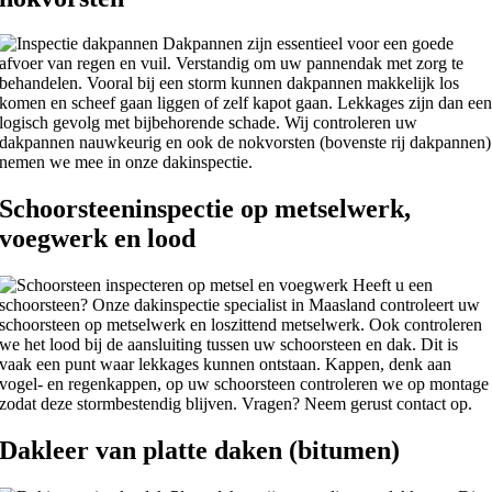
Dakpannen zijn essentieel voor een goede
afvoer van regen en vuil. Verstandig om uw pannendak met zorg te
behandelen. Vooral bij een storm kunnen dakpannen makkelijk los
komen en scheef gaan liggen of zelf kapot gaan. Lekkages zijn dan ee
logisch gevolg met bijbehorende schade. Wij controleren uw
dakpannen nauwkeurig en ook de nokvorsten (bovenste rij dakpannen)
nemen we mee in onze dakinspectie.
Schoorsteeninspectie op metselwerk,
voegwerk en lood
Heeft u een
schoorsteen? Onze dakinspectie specialist in Maasland controleert uw
schoorsteen op metselwerk en loszittend metselwerk. Ook controleren
we het lood bij de aansluiting tussen uw schoorsteen en dak. Dit is
vaak een punt waar lekkages kunnen ontstaan. Kappen, denk aan
vogel- en regenkappen, op uw schoorsteen controleren we op montage
zodat deze stormbestendig blijven. Vragen? Neem gerust contact op.
Dakleer van platte daken (bitumen)