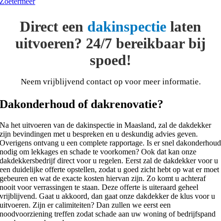
Zoetermeer
Direct een
dakinspectie
laten
uitvoeren? 24/7 bereikbaar bij
spoed!
Neem vrijblijvend contact op voor meer informatie.
Dakonderhoud of dakrenovatie?
Na het uitvoeren van de dakinspectie in Maasland, zal de dakdekker
zijn bevindingen met u bespreken en u deskundig advies geven.
Overigens ontvang u een complete rapportage. Is er snel dakonderhou
nodig om lekkages en schade te voorkomen? Ook dat kan onze
dakdekkersbedrijf direct voor u regelen. Eerst zal de dakdekker voor u
een duidelijke offerte opstellen, zodat u goed zicht hebt op wat er moet
gebeuren en wat de exacte kosten hiervan zijn. Zo komt u achteraf
nooit voor verrassingen te staan. Deze offerte is uiteraard geheel
vrijblijvend. Gaat u akkoord, dan gaat onze dakdekker de klus voor u
uitvoeren. Zijn er calimiteiten? Dan zullen we eerst een
noodvoorziening treffen zodat schade aan uw woning of bedrijfspand