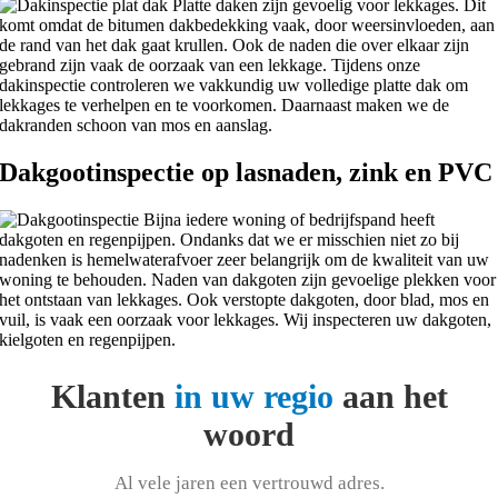
Platte daken zijn gevoelig voor lekkages. Dit
komt omdat de bitumen dakbedekking vaak, door weersinvloeden, aan
de rand van het dak gaat krullen. Ook de naden die over elkaar zijn
gebrand zijn vaak de oorzaak van een lekkage. Tijdens onze
dakinspectie controleren we vakkundig uw volledige platte dak om
lekkages te verhelpen en te voorkomen. Daarnaast maken we de
dakranden schoon van mos en aanslag.
Dakgootinspectie op lasnaden, zink en PVC
Bijna iedere woning of bedrijfspand heeft
dakgoten en regenpijpen. Ondanks dat we er misschien niet zo bij
nadenken is hemelwaterafvoer zeer belangrijk om de kwaliteit van uw
woning te behouden. Naden van dakgoten zijn gevoelige plekken voor
het ontstaan van lekkages. Ook verstopte dakgoten, door blad, mos en
vuil, is vaak een oorzaak voor lekkages. Wij inspecteren uw dakgoten,
kielgoten en regenpijpen.
Klanten
in uw regio
aan het
woord
Al vele jaren een vertrouwd adres.