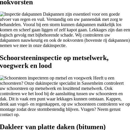
nokvorsten
Dakpannen zijn essentieel voor een goede
afvoer van regen en vuil. Verstandig om uw pannendak met zorg te
behandelen. Vooral bij een storm kunnen dakpannen makkelijk los
komen en scheef gaan liggen of zelf kapot gaan. Lekkages zijn dan ee
logisch gevolg met bijbehorende schade. Wij controleren uw
dakpannen nauwkeurig en ook de nokvorsten (bovenste rij dakpannen)
nemen we mee in onze dakinspectie.
Schoorsteeninspectie op metselwerk,
voegwerk en lood
Heeft u een
schoorsteen? Onze dakinspectie specialist in Sassenheim controleert
uw schoorsteen op metselwerk en loszittend metselwerk. Ook
controleren we het lood bij de aansluiting tussen uw schoorsteen en
dak. Dit is vaak een punt waar lekkages kunnen ontstaan. Kappen,
denk aan vogel- en regenkappen, op uw schoorsteen controleren we o
montage zodat deze stormbestendig blijven. Vragen? Neem gerust
contact op.
Dakleer van platte daken (bitumen)