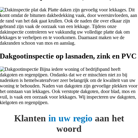
Platte daken zijn gevoelig voor lekkages. Dit
komt omdat de bitumen dakbedekking vaak, door weersinvloeden, aan
de rand van het dak gaat krullen. Ook de naden die over elkaar zijn
gebrand zijn vaak de oorzaak van een lekkage. Tijdens onze
dakinspectie controleren we vakkundig uw volledige platte dak om
lekkages te verhelpen en te voorkomen. Daarnaast maken we de
dakranden schoon van mos en aanslag.
Dakgootinspectie op lasnaden, zink en PVC
Bijna iedere woning of bedrijfspand heeft
dakgoten en regenpijpen. Ondanks dat we er misschien niet zo bij
nadenken is hemelwaterafvoer zeer belangrijk om de kwaliteit van uw
woning te behouden. Naden van dakgoten zijn gevoelige plekken voor
het ontstaan van lekkages. Ook verstopte dakgoten, door blad, mos en
vuil, is vaak een oorzaak voor lekkages. Wij inspecteren uw dakgoten,
kielgoten en regenpijpen.
Klanten
in uw regio
aan het
woord