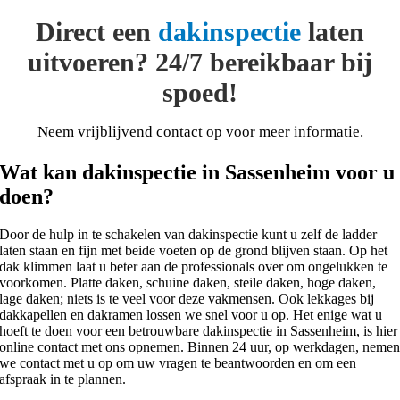
Direct een
dakinspectie
laten
uitvoeren? 24/7 bereikbaar bij
spoed!
Neem vrijblijvend contact op voor meer informatie.
Wat kan dakinspectie in Sassenheim voor u
doen?
Door de hulp in te schakelen van dakinspectie kunt u zelf de ladder
laten staan en fijn met beide voeten op de grond blijven staan. Op het
dak klimmen laat u beter aan de professionals over om ongelukken te
voorkomen. Platte daken, schuine daken, steile daken, hoge daken,
lage daken; niets is te veel voor deze vakmensen. Ook lekkages bij
dakkapellen en dakramen lossen we snel voor u op. Het enige wat u
hoeft te doen voor een betrouwbare dakinspectie in Sassenheim, is hier
online contact met ons opnemen. Binnen 24 uur, op werkdagen, neme
we contact met u op om uw vragen te beantwoorden en om een
afspraak in te plannen.