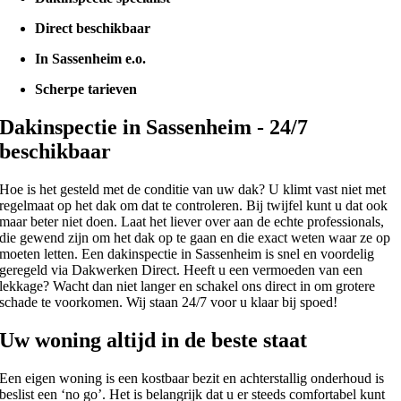
Direct beschikbaar
In Sassenheim e.o.
Scherpe tarieven
Dakinspectie in Sassenheim - 24/7
beschikbaar
Hoe is het gesteld met de conditie van uw dak? U klimt vast niet met
regelmaat op het dak om dat te controleren. Bij twijfel kunt u dat ook
maar beter niet doen. Laat het liever over aan de echte professionals,
die gewend zijn om het dak op te gaan en die exact weten waar ze op
moeten letten. Een dakinspectie in Sassenheim is snel en voordelig
geregeld via Dakwerken Direct. Heeft u een vermoeden van een
lekkage? Wacht dan niet langer en schakel ons direct in om grotere
schade te voorkomen. Wij staan 24/7 voor u klaar bij spoed!
Uw woning altijd in de beste staat
Een eigen woning is een kostbaar bezit en achterstallig onderhoud is
beslist een ‘no go’. Het is belangrijk dat u er steeds comfortabel kunt