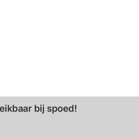
eikbaar bij spoed!