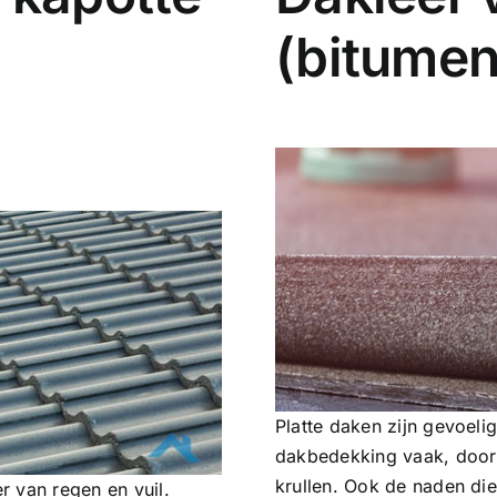
(bitumen
Platte daken zijn gevoel
dakbedekking vaak, door 
krullen. Ook de naden die
r van regen en vuil.