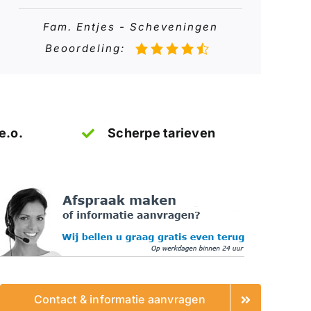
Fam. Entjes - Scheveningen
Beoordeling:
e.o.
Scherpe tarieven
Contact & informatie aanvragen