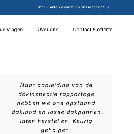
Onze klanten waarderen ons met een 9,3
lde vragen
Over ons
Contact & offerte
Naar aanleiding van de
dakinspectie rapportage
hebben we ons opstaand
daklood en losse dakpannen
laten herstellen. Keurig
geholpen.