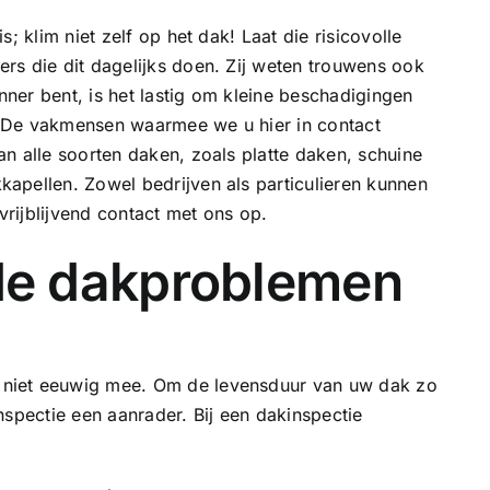
; klim niet zelf op het dak! Laat die risicovolle
rs die dit dagelijks doen. Zij weten trouwens ook
ner bent, is het lastig om kleine beschadigingen
 De vakmensen waarmee we u hier in contact
n alle soorten daken, zoals platte daken, schuine
apellen. Zowel bedrijven als particulieren kunnen
rijblijvend contact met ons op.
e dakproblemen
niet eeuwig mee. Om de levensduur van uw dak zo
nspectie een aanrader. Bij een dakinspectie