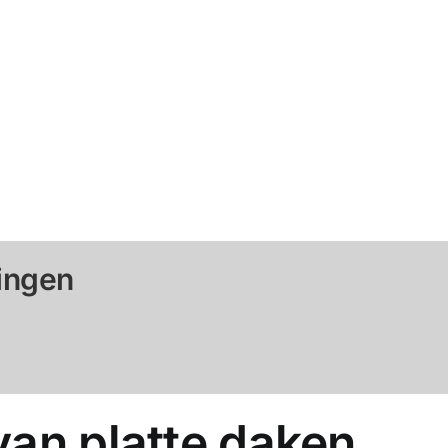
ingen
van platte daken