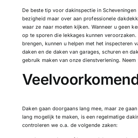
De beste tip voor dakinspectie in Scheveningen is
bezigheid maar over aan professionele dakdekke
waar ze naar moeten kijken. Wanneer u geen ken
op te sporen die lekkages kunnen veroorzaken.
brengen, kunnen u helpen met het inspecteren va
daken en de daken van garages, schuren en dakk
gebruik maken van onze dienstverlening. Neem v
Veelvoorkomend
Daken gaan doorgaans lang mee, maar ze gaan 
lang mogelijk te maken, is een regelmatige daki
controleren we o.a. de volgende zaken: