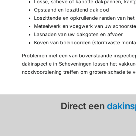
Losse, scheve of kapotte dakpannen, kant
Opstaand en loszittend daklood
Loszittende en opkrullende randen van het
Metselwerk en voegwerk van uw schoorst
Lasnaden van uw dakgoten en afvoer
Koven van boeiboorden (stormvaste monta
Problemen met een van bovenstaande inspectiep
dakinspectie in Scheveningen lossen het vakkundi
noodvoorziening treffen om grotere schade te 
Direct een
dakins