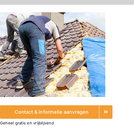
Contact & informatie aanvragen
Geheel gratis en vrijblijvend