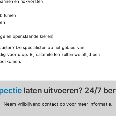
pannen en nokvorsten
 bitumen
een
ge en openstaande kieren)
unten? De specialisten op het gebied van
g voor u op. Bij calamiteiten zullen we altijd een
voorkomen.
pectie
laten uitvoeren? 24/7 ber
Neem vrijblijvend contact op voor meer informatie.