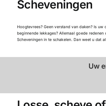
Scheveningen
Hoogtevrees? Geen verstand van daken? Is uw da
beginnende lekkages? Allemaal goede redenen om
Scheveningen in te schakelen. Dan weet u dat a
Uw e
Losse, scheve of