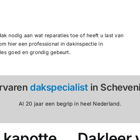
k nodig aan wat reparaties toe of heeft u last van
 hier een professional in dakinspectie in
lles goed en grondig gebeurt.
rvaren
dakspecialist
in Scheven
Al 20 jaar een begrip in heel Nederland.
 kapotte
Dakleer 