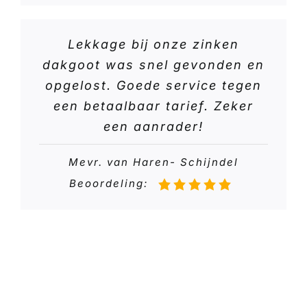
Lekkage bij onze zinken
dakgoot was snel gevonden en
opgelost. Goede service tegen
een betaalbaar tarief. Zeker
een aanrader!
Mevr. van Haren- Schijndel
Beoordeling: