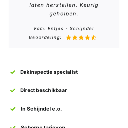
laten herstellen. Keurig
geholpen.
Fam. Entjes - Schijndel
Beoordeling:
Dakinspectie specialist
Direct beschikbaar
In Schijndel e.o.
Scherpe tarieven