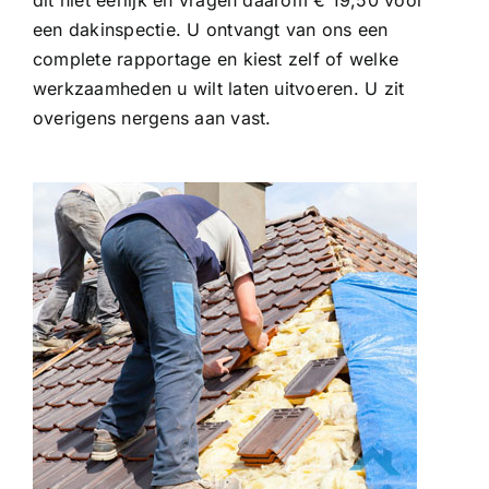
dit niet eerlijk en vragen daarom € 19,50 voor
een dakinspectie. U ontvangt van ons een
complete rapportage en kiest zelf of welke
werkzaamheden u wilt laten uitvoeren. U zit
overigens nergens aan vast.