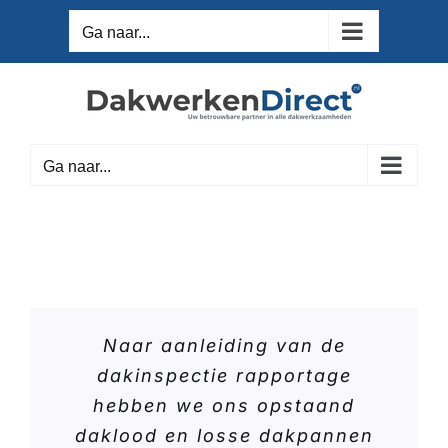
Ga
Ga naar...
naar
inhoud
Ga naar...
Naar aanleiding van de
dakinspectie rapportage
hebben we ons opstaand
daklood en losse dakpannen