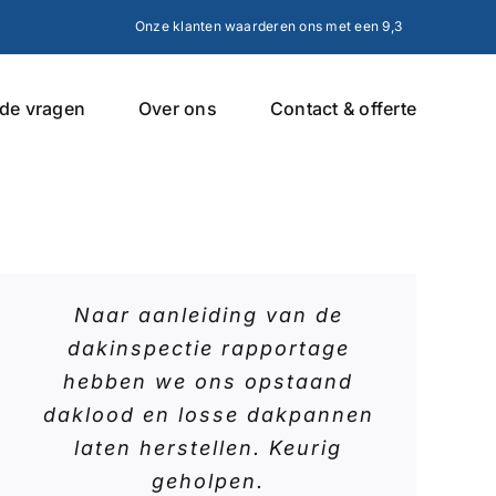
Onze klanten waarderen ons met een 9,3
lde vragen
Over ons
Contact & offerte
Naar aanleiding van de
dakinspectie rapportage
hebben we ons opstaand
daklood en losse dakpannen
laten herstellen. Keurig
geholpen.