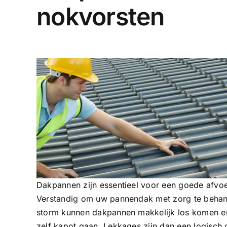
nokvorsten
Dakpannen zijn essentieel voor een goede afvoe
Verstandig om uw pannendak met zorg te behand
storm kunnen dakpannen makkelijk los komen en
zelf kapot gaan. Lekkages zijn dan een logisch