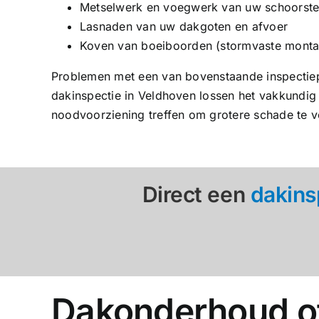
Metselwerk en voegwerk van uw schoorst
Lasnaden van uw dakgoten en afvoer
Koven van boeiboorden (stormvaste monta
Problemen met een van bovenstaande inspectiep
dakinspectie in Veldhoven lossen het vakkundig v
noodvoorziening treffen om grotere schade te 
Direct een
dakins
Dakonderhoud of