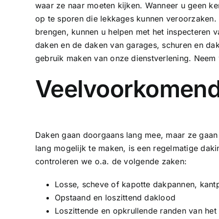
waar ze naar moeten kijken. Wanneer u geen ken
op te sporen die lekkages kunnen veroorzaken.
brengen, kunnen u helpen met het inspecteren va
daken en de daken van garages, schuren en dakk
gebruik maken van onze dienstverlening. Neem v
Veelvoorkomend
Daken gaan doorgaans lang mee, maar ze gaan 
lang mogelijk te maken, is een regelmatige daki
controleren we o.a. de volgende zaken:
Losse, scheve of kapotte dakpannen, kant
Opstaand en loszittend daklood
Loszittende en opkrullende randen van het