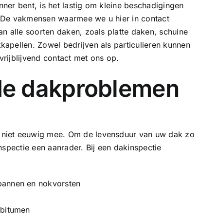
ner bent, is het lastig om kleine beschadigingen
 De vakmensen waarmee we u hier in contact
n alle soorten daken, zoals platte daken, schuine
apellen. Zowel bedrijven als particulieren kunnen
rijblijvend contact met ons op.
e dakproblemen
niet eeuwig mee. Om de levensduur van uw dak zo
nspectie een aanrader. Bij een dakinspectie
pannen en nokvorsten
 bitumen