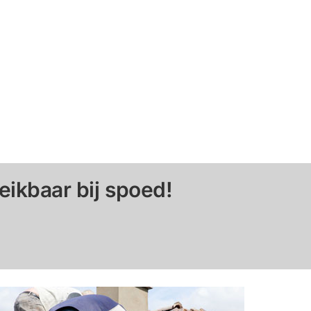
eikbaar bij spoed!