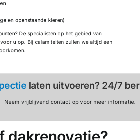
een
ge en openstaande kieren)
unten? De specialisten op het gebied van
oor u op. Bij calamiteiten zullen we altijd een
voorkomen.
pectie
laten uitvoeren? 24/7 ber
Neem vrijblijvend contact op voor meer informatie.
 dakrenovatie?