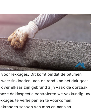
ig voor lekkages. Dit komt omdat de bitumen
weersinvloeden, aan de rand van het dak gaat
 over elkaar zijn gebrand zijn vaak de oorzaak
 onze dakinspectie controleren we vakkundig uw
lekkages te verhelpen en te voorkomen.
akranden schoon van mos en aanslag.