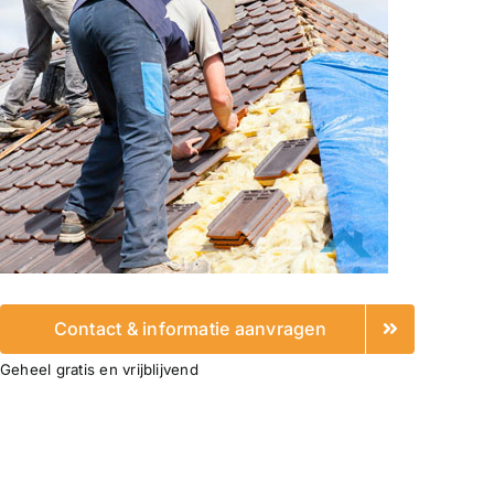
Contact & informatie aanvragen
Geheel gratis en vrijblijvend