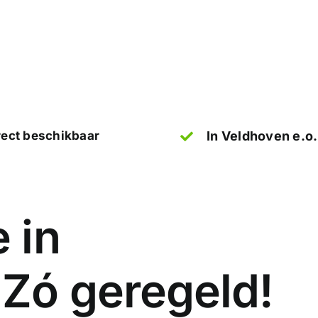
rect beschikbaar
In Veldhoven e.o.
 in
 Zó geregeld!