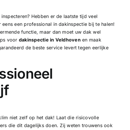
 inspecteren? Hebben er de laatste tijd veel
eens een professional in dakinspectie bij te halen!
chermende functie, maar dan moet uw dak wel
tips voor
dakinspectie in Veldhoven
en maak
arandeerd de beste service levert tegen eerlijke
ssioneel
jf
lim niet zelf op het dak! Laat die risicovolle
rs die dit dagelijks doen. Zij weten trouwens ook