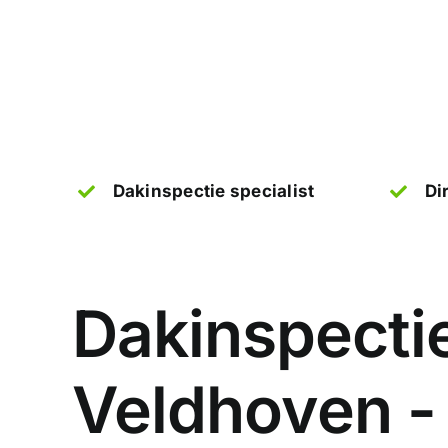
Dakinspectie specialist
Di
Dakinspectie
Veldhoven -