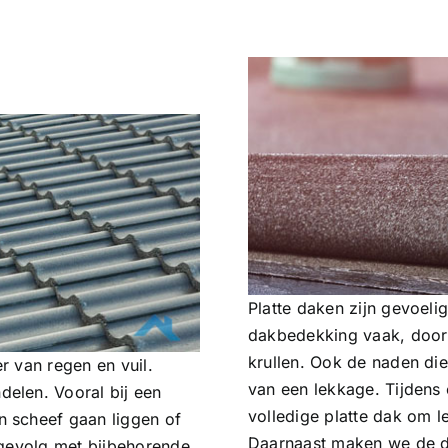
Platte daken zijn gevoel
dakbedekking vaak, door 
krullen. Ook de naden die
r van regen en vuil.
van een lekkage. Tijdens
elen. Vooral bij een
volledige platte dak om 
 scheef gaan liggen of
Daarnaast maken we de d
 gevolg met bijbehorende