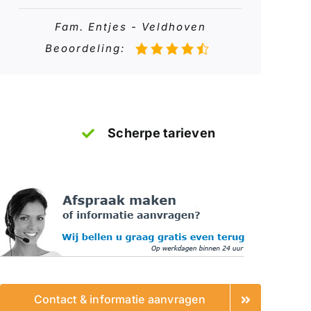
Fam. Entjes - Veldhoven
Beoordeling:
Scherpe tarieven
Contact & informatie aanvragen