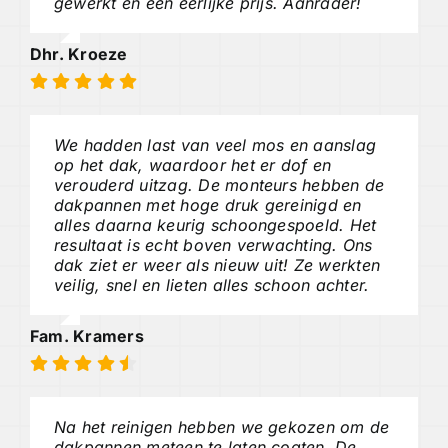
gewerkt en een eerlijke prijs. Aanrader!
Dhr. Kroeze
We hadden last van veel mos en aanslag
op het dak, waardoor het er dof en
verouderd uitzag. De monteurs hebben de
dakpannen met hoge druk gereinigd en
alles daarna keurig schoongespoeld. Het
resultaat is echt boven verwachting. Ons
dak ziet er weer als nieuw uit! Ze werkten
veilig, snel en lieten alles schoon achter.
Fam. Kramers
Na het reinigen hebben we gekozen om de
dakpannen meteen te laten coaten. De