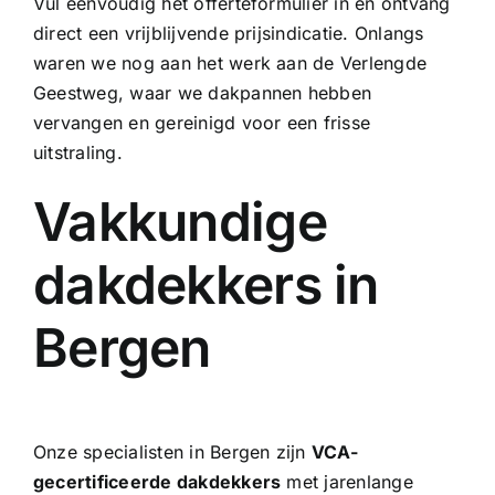
Vul eenvoudig het offerteformulier in en ontvang
direct een vrijblijvende prijsindicatie. Onlangs
waren we nog aan het werk aan de Verlengde
Geestweg, waar we
dakpannen hebben
vervangen
en gereinigd voor een frisse
uitstraling.
Vakkundige
dakdekkers in
Bergen
Onze specialisten in Bergen zijn
VCA-
gecertificeerde dakdekkers
met jarenlange