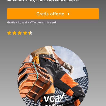
Gratis offerte
Gratis - Lokaal - VCA gecertificeerd