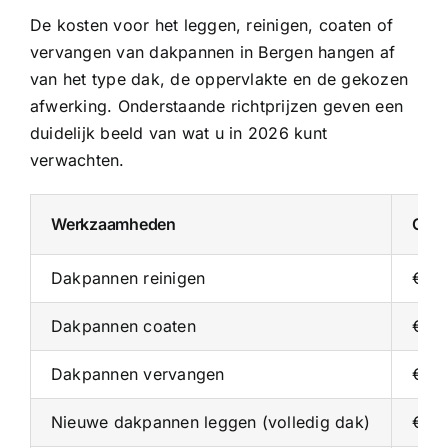
De kosten voor het leggen, reinigen, coaten of
vervangen van dakpannen in Bergen hangen af
van het type dak, de oppervlakte en de gekozen
afwerking. Onderstaande richtprijzen geven een
duidelijk beeld van wat u in 2026 kunt
verwachten.
Werkzaamheden
Gemi
Dakpannen reinigen
€ 10
Dakpannen coaten
€ 25
Dakpannen vervangen
€ 25
Nieuwe dakpannen leggen (volledig dak)
€ 4.