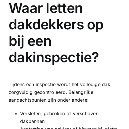
Waar letten
dakdekkers op
bij een
dakinspectie?
Tijdens een inspectie wordt het volledige dak
zorgvuldig gecontroleerd. Belangrijke
aandachtspunten zijn onder andere:
Versleten, gebroken of verschoven
dakpannen
Aantasting van dakleer of bitumen bij platte