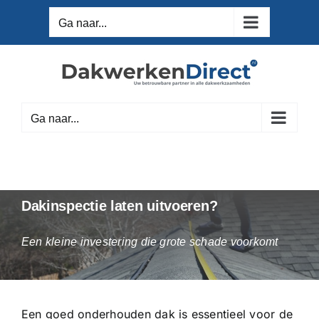
Ga
Ga naar...
naar
inhoud
Ga naar...
Dakinspectie laten uitvoeren?
Een kleine investering die grote schade voorkomt
Een goed onderhouden dak is essentieel voor de