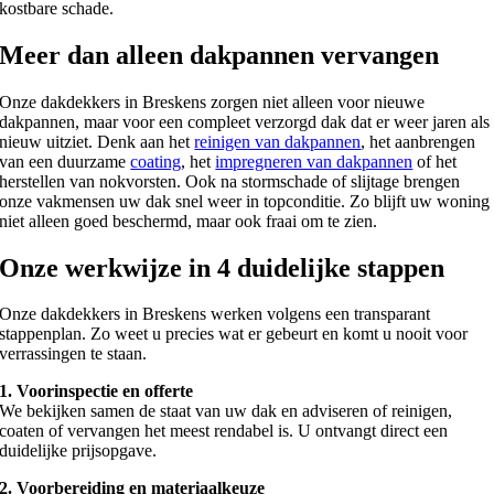
kostbare schade.
Meer dan alleen dakpannen vervangen
Onze dakdekkers in Breskens zorgen niet alleen voor nieuwe
dakpannen, maar voor een compleet verzorgd dak dat er weer jaren als
nieuw uitziet. Denk aan het
reinigen van dakpannen
, het aanbrengen
van een duurzame
coating
, het
impregneren van dakpannen
of het
herstellen van nokvorsten. Ook na stormschade of slijtage brengen
onze vakmensen uw dak snel weer in topconditie. Zo blijft uw woning
niet alleen goed beschermd, maar ook fraai om te zien.
Onze werkwijze in 4 duidelijke stappen
Onze dakdekkers in Breskens werken volgens een transparant
stappenplan. Zo weet u precies wat er gebeurt en komt u nooit voor
verrassingen te staan.
1. Voorinspectie en offerte
We bekijken samen de staat van uw dak en adviseren of reinigen,
coaten of vervangen het meest rendabel is. U ontvangt direct een
duidelijke prijsopgave.
2. Voorbereiding en materiaalkeuze