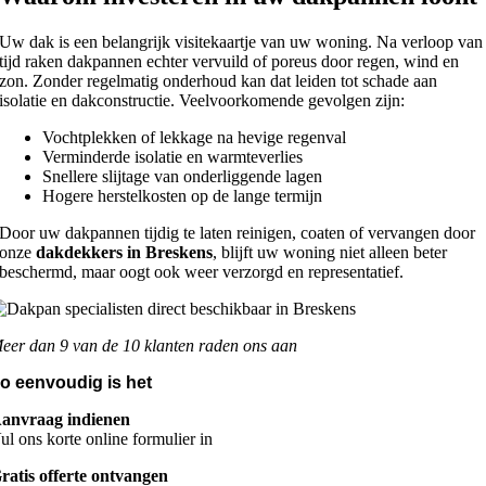
Uw dak is een belangrijk visitekaartje van uw woning. Na verloop van
tijd raken dakpannen echter vervuild of poreus door regen, wind en
zon. Zonder regelmatig onderhoud kan dat leiden tot schade aan
isolatie en dakconstructie. Veelvoorkomende gevolgen zijn:
Vochtplekken of lekkage na hevige regenval
Verminderde isolatie en warmteverlies
Snellere slijtage van onderliggende lagen
Hogere herstelkosten op de lange termijn
Door uw dakpannen tijdig te laten reinigen, coaten of vervangen door
onze
dakdekkers in Breskens
, blijft uw woning niet alleen beter
beschermd, maar oogt ook weer verzorgd en representatief.
eer dan 9 van de 10 klanten raden ons aan
o eenvoudig is het
anvraag indienen
ul ons korte online formulier in
ratis offerte ontvangen