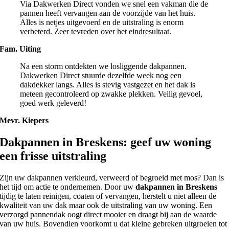
Via Dakwerken Direct vonden we snel een vakman die de
pannen heeft vervangen aan de voorzijde van het huis.
Alles is netjes uitgevoerd en de uitstraling is enorm
verbeterd. Zeer tevreden over het eindresultaat.
Fam. Uiting
Na een storm ontdekten we losliggende dakpannen.
Dakwerken Direct stuurde dezelfde week nog een
dakdekker langs. Alles is stevig vastgezet en het dak is
meteen gecontroleerd op zwakke plekken. Veilig gevoel,
goed werk geleverd!
Mevr. Kiepers
Dakpannen in Breskens: geef uw woning
een frisse uitstraling
Zijn uw dakpannen verkleurd, verweerd of begroeid met mos? Dan is
het tijd om actie te ondernemen. Door uw
dakpannen in Breskens
tijdig te laten reinigen, coaten of vervangen, herstelt u niet alleen de
kwaliteit van uw dak maar ook de uitstraling van uw woning. Een
verzorgd pannendak oogt direct mooier en draagt bij aan de waarde
van uw huis. Bovendien voorkomt u dat kleine gebreken uitgroeien tot