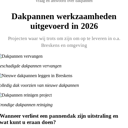
Vraag en antwoord over dakpannen
Dakpannen werkzaamheden
uitgevoerd in 2026
Projecten waar wij trots om zijn om op te leveren in o.a.
Breskens en omgeving
eschadigde dakpannen vervangen
olledig dak voorzien van nieuwe dakpannen
rondige dakpannen reiniging
Wanneer verliest een pannendak zijn uitstraling en
wat kunt u eraan doen?