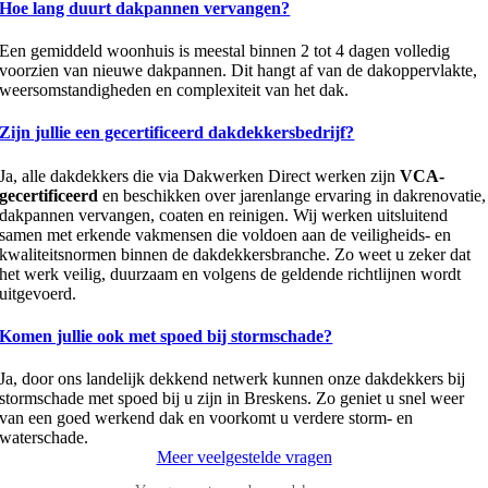
Hoe lang duurt dakpannen vervangen?
Een gemiddeld woonhuis is meestal binnen 2 tot 4 dagen volledig
voorzien van nieuwe dakpannen. Dit hangt af van de dakoppervlakte,
weersomstandigheden en complexiteit van het dak.
Zijn jullie een gecertificeerd dakdekkersbedrijf?
Ja, alle dakdekkers die via Dakwerken Direct werken zijn
VCA-
gecertificeerd
en beschikken over jarenlange ervaring in dakrenovatie,
dakpannen vervangen, coaten en reinigen. Wij werken uitsluitend
samen met erkende vakmensen die voldoen aan de veiligheids- en
kwaliteitsnormen binnen de dakdekkersbranche. Zo weet u zeker dat
het werk veilig, duurzaam en volgens de geldende richtlijnen wordt
uitgevoerd.
Komen jullie ook met spoed bij stormschade?
Ja, door ons landelijk dekkend netwerk kunnen onze dakdekkers bij
stormschade met spoed bij u zijn in Breskens. Zo geniet u snel weer
van een goed werkend dak en voorkomt u verdere storm- en
waterschade.
Meer veelgestelde vragen