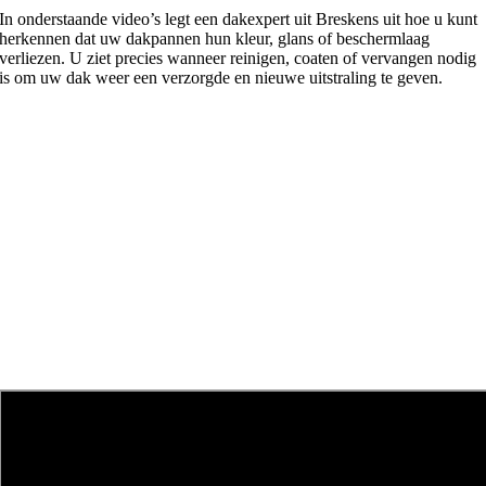
In onderstaande video’s legt een dakexpert uit Breskens uit hoe u kunt
herkennen dat uw dakpannen hun kleur, glans of beschermlaag
verliezen. U ziet precies wanneer reinigen, coaten of vervangen nodig
is om uw dak weer een verzorgde en nieuwe uitstraling te geven.