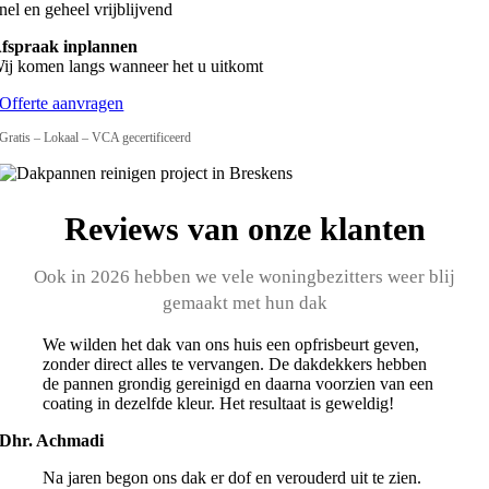
nel en geheel vrijblijvend
fspraak inplannen
ij komen langs wanneer het u uitkomt
Offerte aanvragen
Gratis – Lokaal – VCA gecertificeerd
Reviews van onze klanten
Ook in 2026 hebben we vele woningbezitters weer blij
gemaakt met hun dak
We wilden het dak van ons huis een opfrisbeurt geven,
zonder direct alles te vervangen. De dakdekkers hebben
de pannen grondig gereinigd en daarna voorzien van een
coating in dezelfde kleur. Het resultaat is geweldig!
Dhr. Achmadi
Na jaren begon ons dak er dof en verouderd uit te zien.