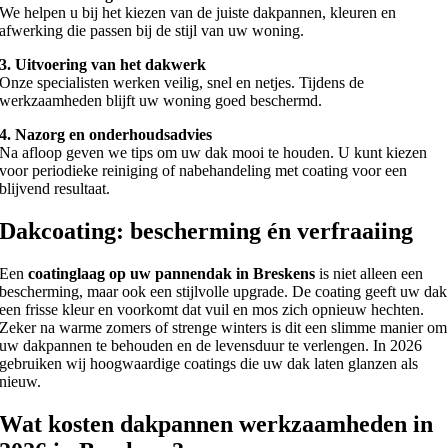
We helpen u bij het kiezen van de juiste dakpannen, kleuren en
afwerking die passen bij de stijl van uw woning.
3. Uitvoering van het dakwerk
Onze specialisten werken veilig, snel en netjes. Tijdens de
werkzaamheden blijft uw woning goed beschermd.
4. Nazorg en onderhoudsadvies
Na afloop geven we tips om uw dak mooi te houden. U kunt kiezen
voor periodieke reiniging of nabehandeling met coating voor een
blijvend resultaat.
Dakcoating: bescherming én verfraaiing
Een
coatinglaag op uw pannendak in Breskens
is niet alleen een
bescherming, maar ook een stijlvolle upgrade. De coating geeft uw dak
een frisse kleur en voorkomt dat vuil en mos zich opnieuw hechten.
Zeker na warme zomers of strenge winters is dit een slimme manier om
uw dakpannen te behouden en de levensduur te verlengen. In 2026
gebruiken wij hoogwaardige coatings die uw dak laten glanzen als
nieuw.
Wat kosten dakpannen werkzaamheden in