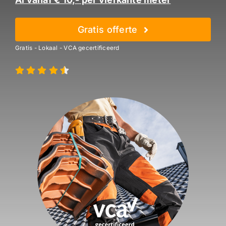
Gratis offerte
Gratis - Lokaal - VCA gecertificeerd