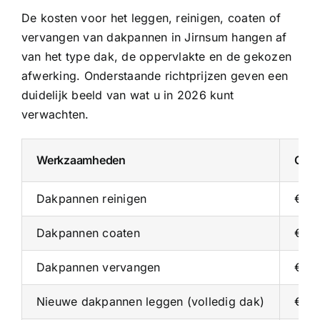
De kosten voor het leggen, reinigen, coaten of
vervangen van dakpannen in Jirnsum hangen af
van het type dak, de oppervlakte en de gekozen
afwerking. Onderstaande richtprijzen geven een
duidelijk beeld van wat u in 2026 kunt
verwachten.
Werkzaamheden
Gemi
Dakpannen reinigen
€ 10
Dakpannen coaten
€ 25
Dakpannen vervangen
€ 25
Nieuwe dakpannen leggen (volledig dak)
€ 4.