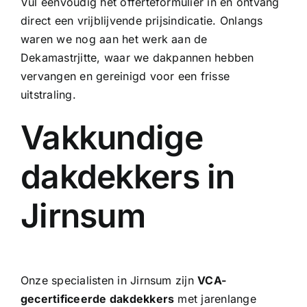
Vul eenvoudig het offerteformulier in en ontvang
direct een vrijblijvende prijsindicatie. Onlangs
waren we nog aan het werk aan de
Dekamastrjitte, waar we
dakpannen hebben
vervangen
en gereinigd voor een frisse
uitstraling.
Vakkundige
dakdekkers in
Jirnsum
Onze specialisten in Jirnsum zijn
VCA-
gecertificeerde dakdekkers
met jarenlange