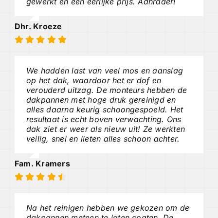
gewerkt en een eerlijke prijs. Aanrader!
Dhr. Kroeze
We hadden last van veel mos en aanslag
op het dak, waardoor het er dof en
verouderd uitzag. De monteurs hebben de
dakpannen met hoge druk gereinigd en
alles daarna keurig schoongespoeld. Het
resultaat is echt boven verwachting. Ons
dak ziet er weer als nieuw uit! Ze werkten
veilig, snel en lieten alles schoon achter.
Fam. Kramers
Na het reinigen hebben we gekozen om de
dakpannen meteen te laten coaten. De