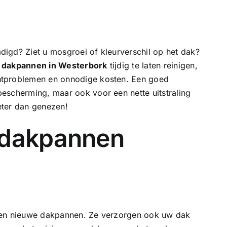
igd? Ziet u mosgroei of kleurverschil op het dak?
w
dakpannen in Westerbork
tijdig te laten reinigen,
htproblemen en onnodige kosten. Een goed
escherming, maar ook voor een nette uitstraling
eter dan genezen!
 dakpannen
een nieuwe dakpannen. Ze verzorgen ook uw dak