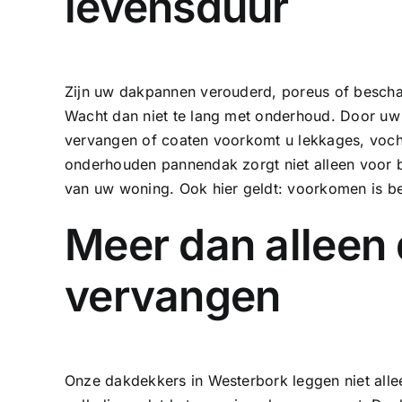
levensduur
Zijn uw dakpannen verouderd, poreus of beschad
Wacht dan niet te lang met onderhoud. Door u
vervangen of coaten voorkomt u lekkages, voc
onderhouden pannendak zorgt niet alleen voor b
van uw woning. Ook hier geldt: voorkomen is b
Meer dan alleen
vervangen
Onze dakdekkers in Westerbork leggen niet all