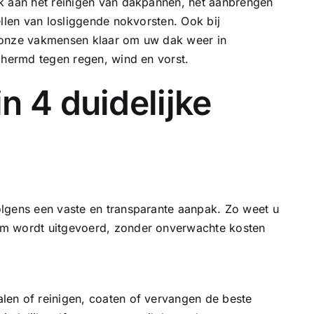
k aan het
reinigen van dakpannen
, het aanbrengen
ellen van losliggende nokvorsten. Ook bij
 onze vakmensen klaar om uw dak weer in
chermd tegen regen, wind en vorst.
n 4 duidelijke
lgens een vaste en transparante aanpak. Zo weet u
am wordt uitgevoerd, zonder onverwachte kosten
en of reinigen, coaten of vervangen de beste