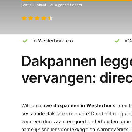
Gratis - Lokaal - VCA gecertificeerd
In Westerbork e.o.
VCA
Dakpannen legge
vervangen: direc
Wilt u nieuwe
dakpannen in Westerbork
laten 
bestaande dak laten reinigen? Dan bent u bij on
voor een duurzaam en goed onderhouden pannen
namelijk sneller voor
lekkage
en warmteverlies.