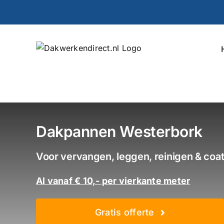
Ga
naar
inhoud
Dakpannen Westerbork
Voor vervangen, leggen, reinigen & coa
Al vanaf € 10,- per vierkante meter
Gratis offerte