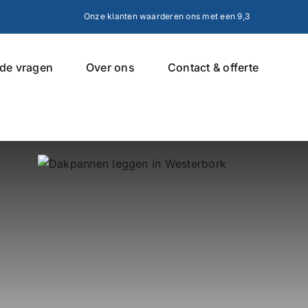
Onze klanten waarderen ons met een 9,3
lde vragen
Over ons
Contact & offerte