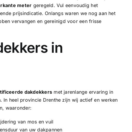
ierkante meter
geregeld. Vul eenvoudig het
ijvende prijsindicatie. Onlangs waren we nog aan het
bben vervangen
en gereinigd voor een frisse
ekkers in
ificeerde dakdekkers
met jarenlange ervaring in
In heel provincie Drenthe zijn wij actief en werken
en, waaronder:
jdering van mos en vuil
vensduur van uw dakpannen