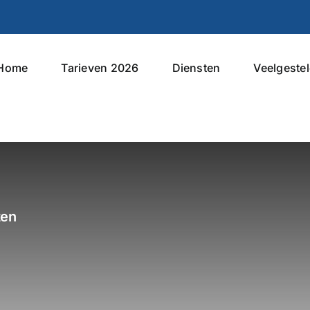
Home
Tarieven 2026
Diensten
Veelgeste
ten