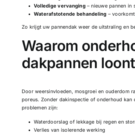
Volledige vervanging
– nieuwe pannen in s
Waterafstotende behandeling
– voorkomt 
Zo krijgt uw pannendak weer de uitstraling en b
Waarom onderh
dakpannen loon
Door weersinvloeden, mosgroei en ouderdom rak
poreus. Zonder
dakinspectie
of onderhoud kan d
problemen zijn:
Waterdoorslag of lekkage bij regen en sto
Verlies van isolerende werking