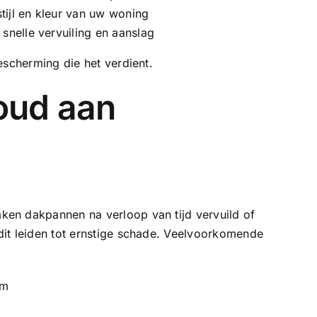
tijl en kleur van uw woning
snelle vervuiling en aanslag
escherming die het verdient.
oud aan
t
en dakpannen na verloop van tijd vervuild of
it leiden tot ernstige schade. Veelvoorkomende
rm