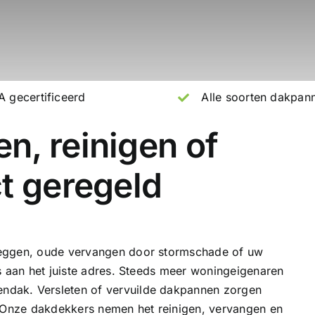
 gecertificeerd
Alle soorten dakpan
n, reinigen of
t geregeld
leggen, oude vervangen door stormschade of uw
s aan het juiste adres. Steeds meer woningeigenaren
dak. Versleten of vervuilde dakpannen zorgen
 Onze
dakdekkers
nemen het reinigen, vervangen en