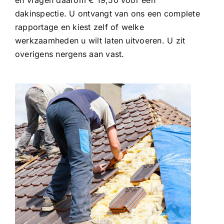
en vragen daarom € 19,50 voor een
dakinspectie. U ontvangt van ons een complete
rapportage en kiest zelf of welke
werkzaamheden u wilt laten uitvoeren. U zit
overigens nergens aan vast.