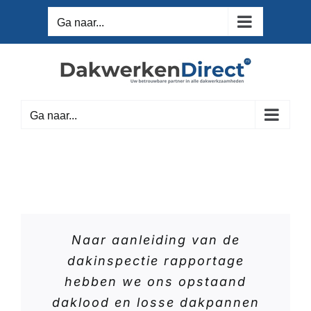
Ga
Ga naar...
naar
inhoud
Ga naar...
Naar aanleiding van de
dakinspectie rapportage
hebben we ons opstaand
daklood en losse dakpannen