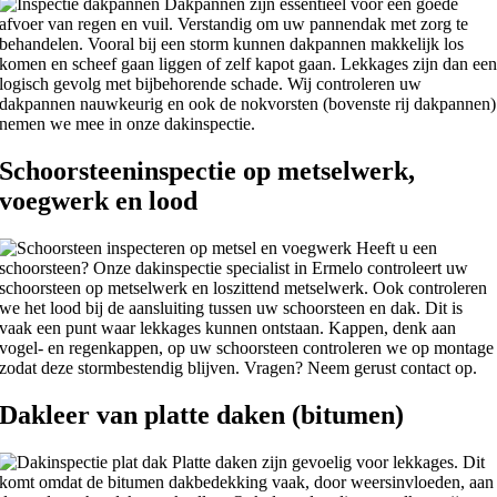
Dakpannen zijn essentieel voor een goede
afvoer van regen en vuil. Verstandig om uw pannendak met zorg te
behandelen. Vooral bij een storm kunnen dakpannen makkelijk los
komen en scheef gaan liggen of zelf kapot gaan. Lekkages zijn dan ee
logisch gevolg met bijbehorende schade. Wij controleren uw
dakpannen nauwkeurig en ook de nokvorsten (bovenste rij dakpannen)
nemen we mee in onze dakinspectie.
Schoorsteeninspectie op metselwerk,
voegwerk en lood
Heeft u een
schoorsteen? Onze dakinspectie specialist in Ermelo controleert uw
schoorsteen op metselwerk en loszittend metselwerk. Ook controleren
we het lood bij de aansluiting tussen uw schoorsteen en dak. Dit is
vaak een punt waar lekkages kunnen ontstaan. Kappen, denk aan
vogel- en regenkappen, op uw schoorsteen controleren we op montage
zodat deze stormbestendig blijven. Vragen? Neem gerust contact op.
Dakleer van platte daken (bitumen)
Platte daken zijn gevoelig voor lekkages. Dit
komt omdat de bitumen dakbedekking vaak, door weersinvloeden, aan