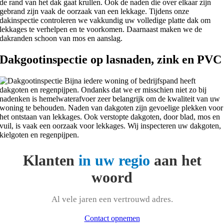
de rand van het dak gaat krullen. Ook de naden die over elkaar zijn
gebrand zijn vaak de oorzaak van een lekkage. Tijdens onze
dakinspectie controleren we vakkundig uw volledige platte dak om
lekkages te verhelpen en te voorkomen. Daarnaast maken we de
dakranden schoon van mos en aanslag.
Dakgootinspectie op lasnaden, zink en PVC
Bijna iedere woning of bedrijfspand heeft
dakgoten en regenpijpen. Ondanks dat we er misschien niet zo bij
nadenken is hemelwaterafvoer zeer belangrijk om de kwaliteit van uw
woning te behouden. Naden van dakgoten zijn gevoelige plekken voor
het ontstaan van lekkages. Ook verstopte dakgoten, door blad, mos en
vuil, is vaak een oorzaak voor lekkages. Wij inspecteren uw dakgoten,
kielgoten en regenpijpen.
Klanten
in uw regio
aan het
woord
Al vele jaren een vertrouwd adres.
Contact opnemen