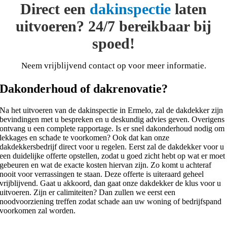
Direct een
dakinspectie
laten
uitvoeren? 24/7 bereikbaar bij
spoed!
Neem vrijblijvend contact op voor meer informatie.
Dakonderhoud of dakrenovatie?
Na het uitvoeren van de dakinspectie in Ermelo, zal de dakdekker zijn
bevindingen met u bespreken en u deskundig advies geven. Overigens
ontvang u een complete rapportage. Is er snel dakonderhoud nodig om
lekkages en schade te voorkomen? Ook dat kan onze
dakdekkersbedrijf direct voor u regelen. Eerst zal de dakdekker voor u
een duidelijke offerte opstellen, zodat u goed zicht hebt op wat er moet
gebeuren en wat de exacte kosten hiervan zijn. Zo komt u achteraf
nooit voor verrassingen te staan. Deze offerte is uiteraard geheel
vrijblijvend. Gaat u akkoord, dan gaat onze dakdekker de klus voor u
uitvoeren. Zijn er calimiteiten? Dan zullen we eerst een
noodvoorziening treffen zodat schade aan uw woning of bedrijfspand
voorkomen zal worden.