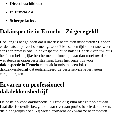
Direct beschikbaar
In Ermelo e.o.
Scherpe tarieven
Dakinspectie in Ermelo - Zó geregeld!
Hoe lang is het geleden dat u uw dak heeft laten inspecteren? Hebben
er de laatste tijd veel stormen gewoed? Misschien tijd om er snel weer
eens een professional in dakinspectie bij te halen! Het dak van uw huis
heeft een belangrijke beschermende functie, maar dan moet uw dak
wel steeds in opperbeste staat zijn. Lees hier onze tips voor
dakinspectie in Ermelo
en maak kennis met een lokaal
dakdekkersbedrijf dat gegarandeerd de beste service levert tegen
eerlijke prijzen.
Ervaren en professioneel
dakdekkersbedrijf
De beste tip voor dakinspectie in Ermelo is; klim niet zelf op het dak!
Laat die risicovolle bezigheid maar over aan professionele dakdekkers
die dit dagelijks doen. Zij weten trouwens ook waar ze naar moeten