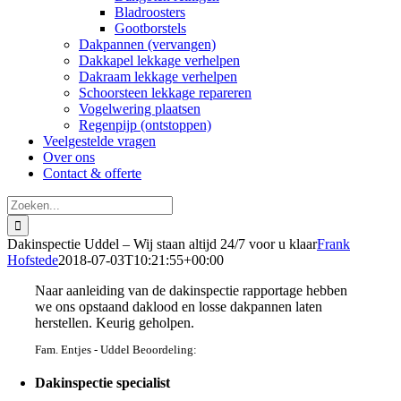
Bladroosters
Gootborstels
Dakpannen (vervangen)
Dakkapel lekkage verhelpen
Dakraam lekkage verhelpen
Schoorsteen lekkage repareren
Vogelwering plaatsen
Regenpijp (ontstoppen)
Veelgestelde vragen
Over ons
Contact & offerte
Zoeken
naar:
Dakinspectie Uddel – Wij staan altijd 24/7 voor u klaar
Frank
Hofstede
2018-07-03T10:21:55+00:00
Naar aanleiding van de dakinspectie rapportage hebben
we ons opstaand daklood en losse dakpannen laten
herstellen. Keurig geholpen.
Fam. Entjes - Uddel Beoordeling:
Dakinspectie specialist