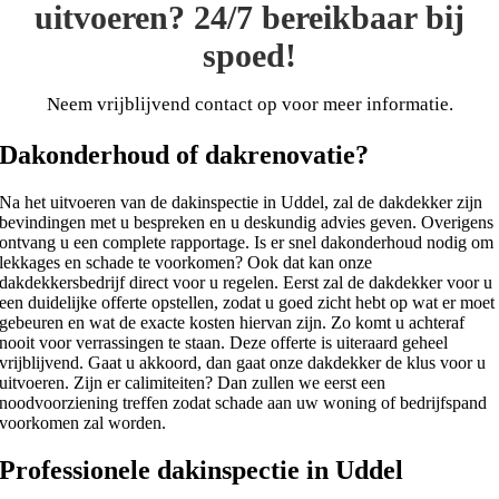
uitvoeren? 24/7 bereikbaar bij
spoed!
Neem vrijblijvend contact op voor meer informatie.
Dakonderhoud of dakrenovatie?
Na het uitvoeren van de dakinspectie in Uddel, zal de dakdekker zijn
bevindingen met u bespreken en u deskundig advies geven. Overigens
ontvang u een complete rapportage. Is er snel dakonderhoud nodig om
lekkages en schade te voorkomen? Ook dat kan onze
dakdekkersbedrijf direct voor u regelen. Eerst zal de dakdekker voor u
een duidelijke offerte opstellen, zodat u goed zicht hebt op wat er moet
gebeuren en wat de exacte kosten hiervan zijn. Zo komt u achteraf
nooit voor verrassingen te staan. Deze offerte is uiteraard geheel
vrijblijvend. Gaat u akkoord, dan gaat onze dakdekker de klus voor u
uitvoeren. Zijn er calimiteiten? Dan zullen we eerst een
noodvoorziening treffen zodat schade aan uw woning of bedrijfspand
voorkomen zal worden.
Professionele dakinspectie in Uddel