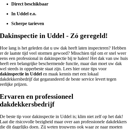
Direct beschikbaar
In Uddel e.o.
Scherpe tarieven
Dakinspectie in Uddel - Zó geregeld!
Hoe lang is het geleden dat u uw dak heeft laten inspecteren? Hebben
er de laatste tijd veel stormen gewoed? Misschien tijd om er snel weer
eens een professional in dakinspectie bij te halen! Het dak van uw huis
heeft een belangrijke beschermende functie, maar dan moet uw dak
wel steeds in opperbeste staat zijn. Lees hier onze tips voor
dakinspectie in Uddel
en maak kennis met een lokaal
dakdekkersbedrijf dat gegarandeerd de beste service levert tegen
eerlijke prijzen.
Ervaren en professioneel
dakdekkersbedrijf
De beste tip voor dakinspectie in Uddel is; klim niet zelf op het dak!
Laat die risicovolle bezigheid maar over aan professionele dakdekkers
die dit dagelijks doen. Zij weten trouwens ook waar ze naar moeten