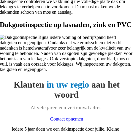
dakinspectie controleren we vakkundig uw volledige platte dak om
lekkages te verhelpen en te voorkomen. Daarnaast maken we de
dakranden schoon van mos en aanslag.
Dakgootinspectie op lasnaden, zink en PVC
Bijna iedere woning of bedrijfspand heeft
dakgoten en regenpijpen. Ondanks dat we er misschien niet zo bij
nadenken is hemelwaterafvoer zeer belangrijk om de kwaliteit van uw
woning te behouden. Naden van dakgoten zijn gevoelige plekken voor
het ontstaan van lekkages. Ook verstopte dakgoten, door blad, mos en
vuil, is vaak een oorzaak voor lekkages. Wij inspecteren uw dakgoten,
kielgoten en regenpijpen.
Klanten
in uw regio
aan het
woord
Al vele jaren een vertrouwd adres.
Contact opnemen
Iedere 5 jaar doen we een dakinspectie door jullie. Kleine