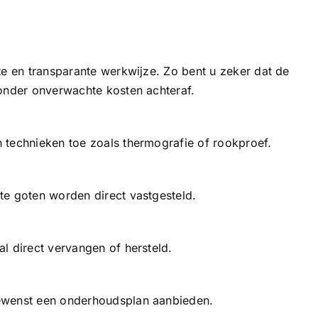
te en transparante werkwijze. Zo bent u zeker dat de
zonder onverwachte kosten achteraf.
 technieken toe zoals thermografie of rookproef.
pte goten worden direct vastgesteld.
l direct vervangen of hersteld.
ewenst een onderhoudsplan aanbieden.