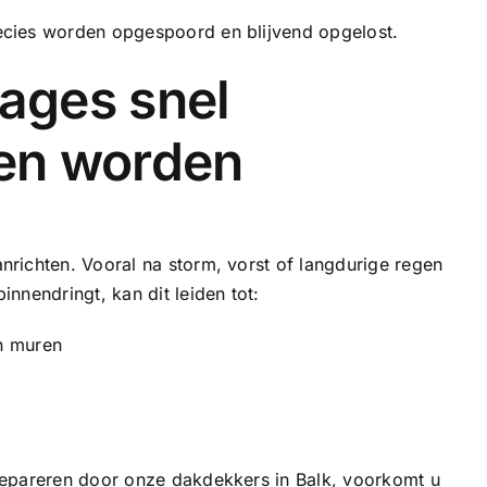
cies worden opgespoord en blijvend opgelost.
ages snel
en worden
richten. Vooral na storm, vorst of langdurige regen
nnendringt, kan dit leiden tot:
n muren
repareren door onze dakdekkers in Balk, voorkomt u