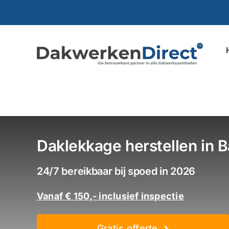
Ga
naar
inhoud
Daklekkage herstellen in B
24/7 bereikbaar bij spoed in 2026
Vanaf € 150,- inclusief inspectie
Gratis offerte