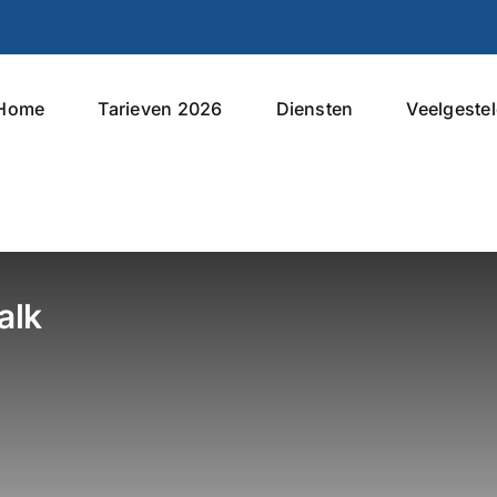
Home
Tarieven 2026
Diensten
Veelgeste
alk