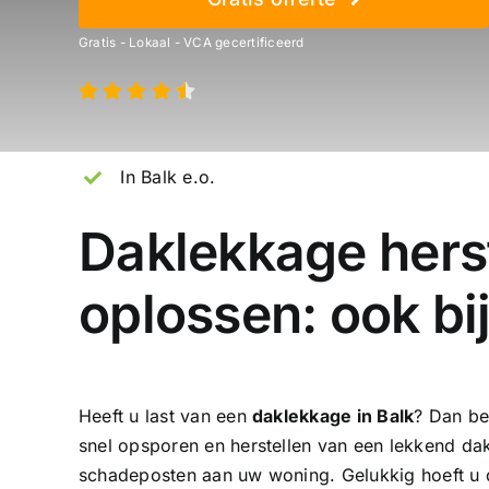
Gratis - Lokaal - VCA gecertificeerd
In Balk e.o.
Daklekkage hers
oplossen: ook bi
Heeft u last van een
daklekkage in Balk
? Dan be
snel opsporen en herstellen van een lekkend d
schadeposten aan uw woning. Gelukkig hoeft u di