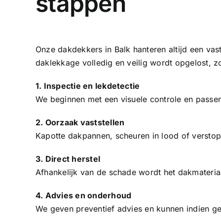
stappen
Onze dakdekkers in Balk hanteren altijd een vas
daklekkage volledig en veilig wordt opgelost, 
1. Inspectie en lekdetectie
We beginnen met een visuele controle en passen
2. Oorzaak vaststellen
Kapotte
dakpannen
, scheuren in lood of versto
3. Direct herstel
Afhankelijk van de schade wordt het dakmateriaa
4. Advies en onderhoud
We geven preventief advies en kunnen indien g