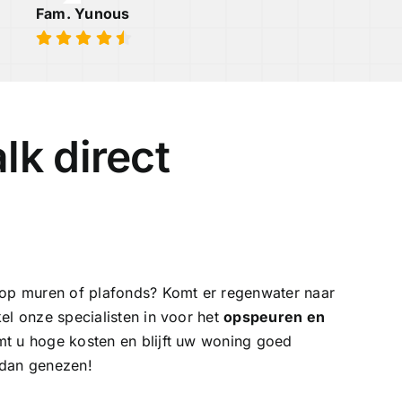
Fam. Yunous
lk direct
 op muren of plafonds? Komt er regenwater naar
el onze specialisten in voor het
opspeuren en
t u hoge kosten en blijft uw woning goed
 dan genezen!