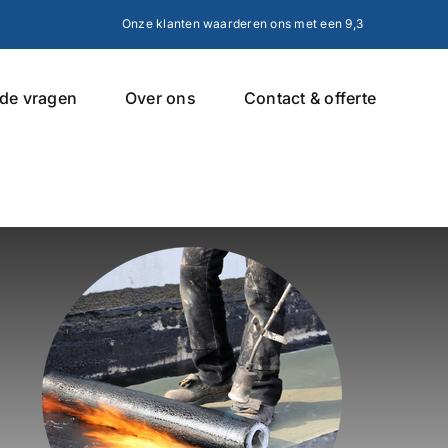
Onze klanten waarderen ons met een 9,3
lde vragen
Over ons
Contact & offerte