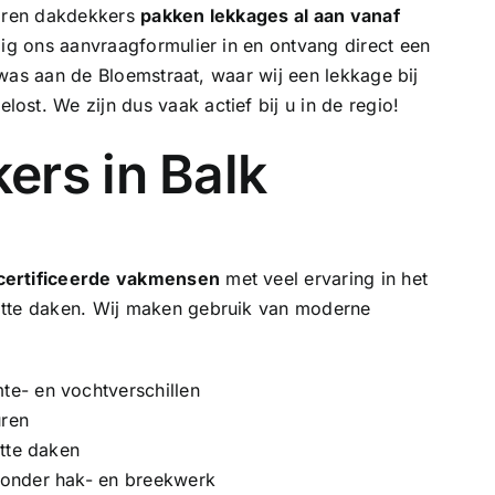
aren dakdekkers
pakken lekkages al aan vanaf
ig ons aanvraagformulier in en ontvang direct een
us was aan de Bloemstraat, waar wij een
lekkage bij
st. We zijn dus vaak actief bij u in de regio!
ers in Balk
ertificeerde vakmensen
met veel ervaring in het
atte daken. Wij maken gebruik van moderne
e- en vochtverschillen
uren
atte daken
zonder hak- en breekwerk