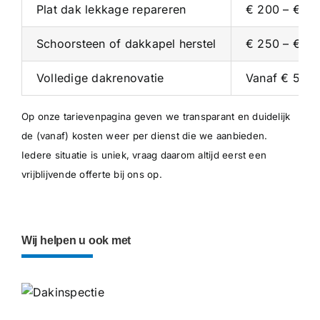
Plat dak lekkage repareren
€ 200 – € 4
Schoorsteen of dakkapel herstel
€ 250 – € 5
Volledige dakrenovatie
Vanaf € 5.00
Op onze
tarievenpagina
geven we transparant en duidelijk
de (vanaf) kosten weer per dienst die we aanbieden.
Iedere situatie is uniek, vraag daarom altijd eerst een
vrijblijvende offerte bij ons op.
Wij helpen u ook met