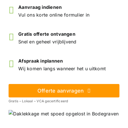
Aanvraag indienen
Vul ons korte online formulier in
Gratis offerte ontvangen
Snel en geheel vrijblijvend
Afspraak inplannen
Wij komen langs wanneer het u uitkomt
Offerte aanvragen
Gratis – Lokaal – VCA gecertificeerd