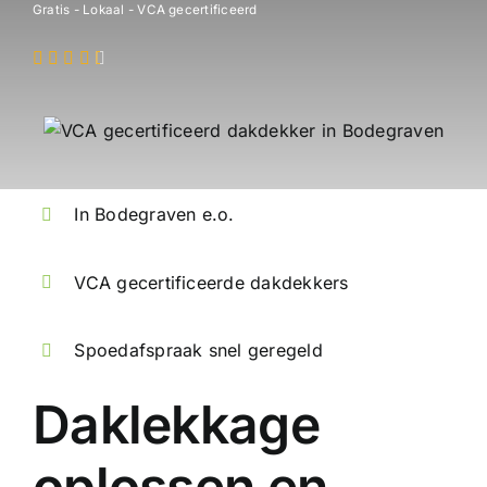
Gratis - Lokaal - VCA gecertificeerd
In Bodegraven e.o.
VCA gecertificeerde dakdekkers
Spoedafspraak snel geregeld
Daklekkage
oplossen en