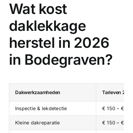
Wat kost
daklekkage
herstel in 2026
in Bodegraven?
Dakwerkzaamheden
Tarieven 202
Inspectie & lekdetectie
€ 150 – € 35
Kleine dakreparatie
€ 150 – € 30