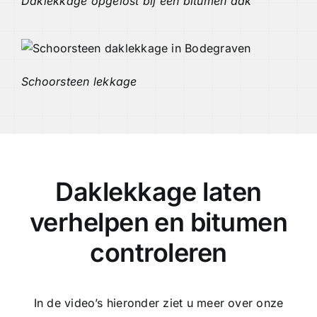
Daklekkage opgelost bij een bitumen dak
Schoorsteen lekkage
Daklekkage laten
verhelpen en bitumen
controleren
In de video’s hieronder ziet u meer over onze