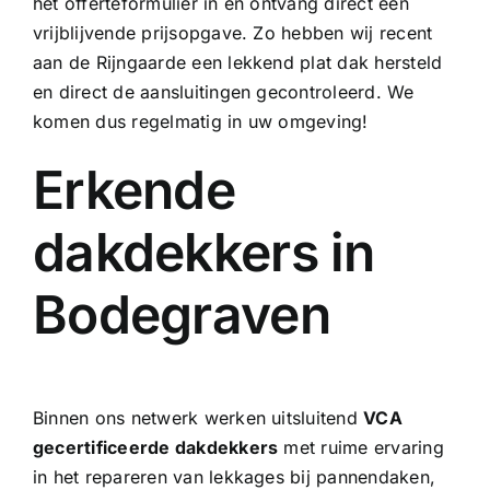
het offerteformulier in en ontvang direct een
vrijblijvende prijsopgave. Zo hebben wij recent
aan de Rijngaarde een lekkend plat dak hersteld
en direct de aansluitingen gecontroleerd. We
komen dus regelmatig in uw omgeving!
Erkende
dakdekkers in
Bodegraven
Binnen ons netwerk werken uitsluitend
VCA
gecertificeerde dakdekkers
met ruime ervaring
in het repareren van lekkages bij pannendaken,