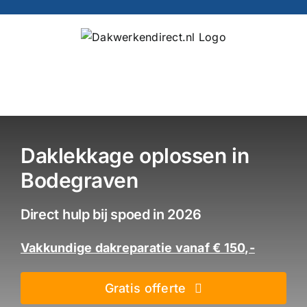
Ga
naar
inhoud
Daklekkage oplossen in
Bodegraven
Direct hulp bij spoed in 2026
Vakkundige dakreparatie vanaf € 150,-
Gratis offerte