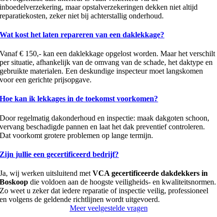
inboedelverzekering, maar opstalverzekeringen dekken niet altijd
reparatiekosten, zeker niet bij achterstallig onderhoud.
Wat kost het laten repareren van een daklekkage?
Vanaf € 150,- kan een daklekkage opgelost worden. Maar het verschilt
per situatie, afhankelijk van de omvang van de schade, het daktype en
gebruikte materialen. Een deskundige inspecteur moet langskomen
voor een gerichte prijsopgave.
Hoe kan ik lekkages in de toekomst voorkomen?
Door regelmatig dakonderhoud en inspectie: maak dakgoten schoon,
vervang beschadigde pannen en laat het dak preventief controleren.
Dat voorkomt grotere problemen op lange termijn.
Zijn jullie een gecertificeerd bedrijf?
Ja, wij werken uitsluitend met
VCA gecertificeerde dakdekkers in
Boskoop
die voldoen aan de hoogste veiligheids- en kwaliteitsnormen.
Zo weet u zeker dat iedere reparatie of inspectie veilig, professioneel
en volgens de geldende richtlijnen wordt uitgevoerd.
Meer veelgestelde vragen