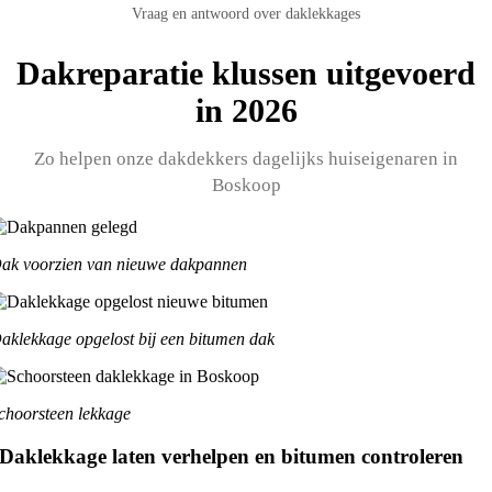
Vraag en antwoord over daklekkages
Dakreparatie klussen uitgevoerd
in 2026
Zo helpen onze dakdekkers dagelijks huiseigenaren in
Boskoop
ak voorzien van nieuwe dakpannen
aklekkage opgelost bij een bitumen dak
choorsteen lekkage
Daklekkage laten verhelpen en bitumen controleren