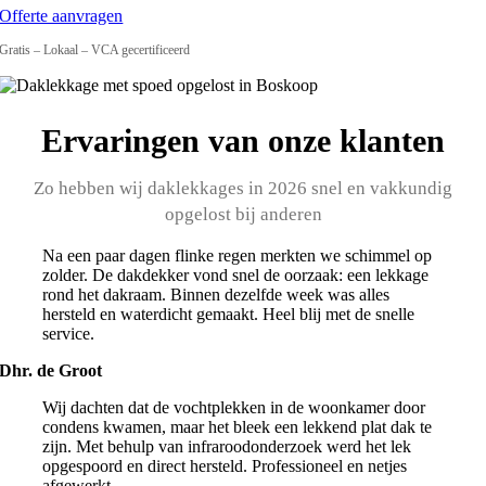
Offerte aanvragen
Gratis – Lokaal – VCA gecertificeerd
Ervaringen van onze klanten
Zo hebben wij daklekkages in 2026 snel en vakkundig
opgelost bij anderen
Na een paar dagen flinke regen merkten we schimmel op
zolder. De dakdekker vond snel de oorzaak: een lekkage
rond het dakraam. Binnen dezelfde week was alles
hersteld en waterdicht gemaakt. Heel blij met de snelle
service.
Dhr. de Groot
Wij dachten dat de vochtplekken in de woonkamer door
condens kwamen, maar het bleek een lekkend plat dak te
zijn. Met behulp van infraroodonderzoek werd het lek
opgespoord en direct hersteld. Professioneel en netjes
afgewerkt.