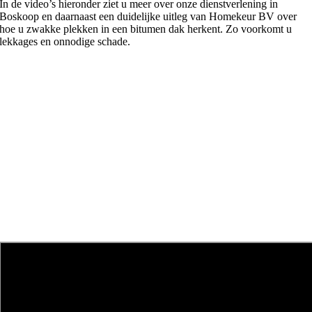
In de video’s hieronder ziet u meer over onze dienstverlening in
Boskoop en daarnaast een duidelijke uitleg van Homekeur BV over
hoe u zwakke plekken in een bitumen dak herkent. Zo voorkomt u
lekkages en onnodige schade.