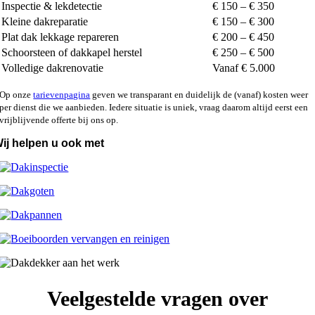
Inspectie & lekdetectie
€ 150 – € 350
Kleine dakreparatie
€ 150 – € 300
Plat dak lekkage repareren
€ 200 – € 450
Schoorsteen of dakkapel herstel
€ 250 – € 500
Volledige dakrenovatie
Vanaf € 5.000
Op onze
tarievenpagina
geven we transparant en duidelijk de (vanaf) kosten weer
per dienst die we aanbieden. Iedere situatie is uniek, vraag daarom altijd eerst een
vrijblijvende offerte bij ons op.
ij helpen u ook met
Veelgestelde vragen over