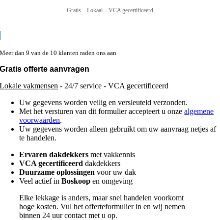
Gratis – Lokaal – VCA gecertificeerd
Meer dan 9 van de 10 klanten raden ons aan
Gratis offerte aanvragen
Lokale vakmensen
- 24/7 service - VCA gecertificeerd
Uw gegevens worden veilig en versleuteld verzonden.
Met het versturen van dit formulier accepteert u onze
algemene
voorwaarden
.
Uw gegevens worden alleen gebruikt om uw aanvraag netjes af
te handelen.
Ervaren dakdekkers
met vakkennis
VCA gecertificeerd
dakdekkers
Duurzame oplossingen
voor uw dak
Veel actief in
Boskoop
en omgeving
Elke lekkage is anders, maar snel handelen voorkomt
hoge kosten. Vul het offerteformulier in en wij nemen
binnen 24 uur contact met u op.