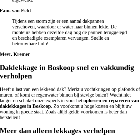
Fam. van Echt
Tijdens een storm zijn er een aantal dakpannen
verschoven, waardoor er water naar binnen lekte. De
monteurs hebben dezelfde dag nog de pannen teruggelegd
en beschadigde exemplaren vervangen. Snelle en
betrouwbare hulp!
Mevr. Kremer
Daklekkage in Boskoop snel en vakkundig
verholpen
Heeft u last van een lekkend dak? Merkt u vochtkringen op plafonds o
muren, of komt er regenwater binnen bij stevige buien? Wacht niet
langer en schakel onze experts in voor het
oplossen en repareren van
daklekkages in Boskoop
. Zo voorkomt u hoge kosten en blijft uw
woning in goede staat. Zoals altijd geldt: voorkomen is beter dan
herstellen!
Meer dan alleen lekkages verhelpen