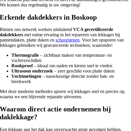
We komen dus regelmatig in uw omgeving!
Erkende dakdekkers in Boskoop
Binnen ons netwerk werken uitsluitend
VCA gecertificeerde
dakdekkers
met ruime ervaring in het repareren van lekkages bij
pannendaken, platte daken en
schoorstenen
. Voor het opsporen van
lekkages gebruiken wij geavanceerde technieken, waaronder:
Thermografie
– zichtbaar maken van temperatuur- en
vochtverschillen
Rookproef
– ideaal om naden en kieren snel te vinden
Ultrasoon onderzoek
– zeer geschikt voor platte daken
Vochtmetingen
– nauwkeurige detectie zonder hak- en
breekwerk
Met deze moderne methodes sporen wij lekkages snel en precies op,
waarna we een blijvende reparatie uitvoeren.
Waarom direct actie ondernemen bij
daklekkage?
Een lekkage aan het dak kan onverwachts grote gevolgen hebben.