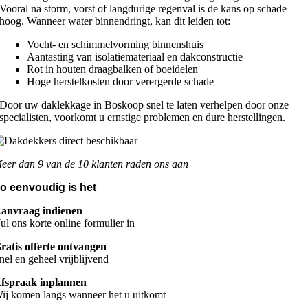
Vooral na storm, vorst of langdurige regenval is de kans op schade
hoog. Wanneer water binnendringt, kan dit leiden tot:
Vocht- en schimmelvorming binnenshuis
Aantasting van isolatiemateriaal en dakconstructie
Rot in houten draagbalken of boeidelen
Hoge herstelkosten door verergerde schade
Door uw daklekkage in Boskoop snel te laten verhelpen door onze
specialisten, voorkomt u ernstige problemen en dure herstellingen.
eer dan 9 van de 10 klanten raden ons aan
o eenvoudig is het
anvraag indienen
ul ons korte online formulier in
ratis offerte ontvangen
nel en geheel vrijblijvend
fspraak inplannen
ij komen langs wanneer het u uitkomt