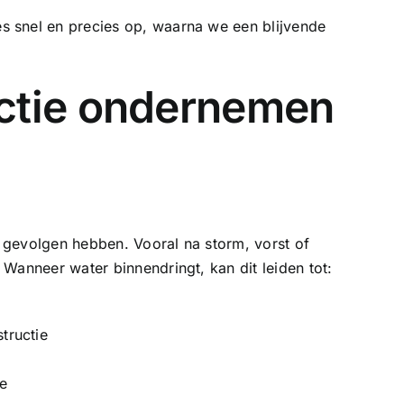
 snel en precies op, waarna we een blijvende
ctie ondernemen
gevolgen hebben. Vooral na storm, vorst of
Wanneer water binnendringt, kan dit leiden tot:
tructie
e