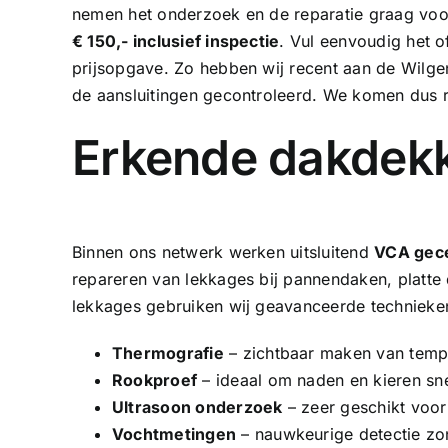
nemen het onderzoek en de reparatie graag voo
€ 150,- inclusief inspectie
. Vul eenvoudig het of
prijsopgave. Zo hebben wij recent aan de Wilge
de aansluitingen gecontroleerd. We komen dus 
Erkende dakdekk
Binnen ons netwerk werken uitsluitend
VCA gece
repareren van lekkages bij pannendaken, platt
lekkages gebruiken wij geavanceerde technieke
Thermografie
– zichtbaar maken van tempe
Rookproef
– ideaal om naden en kieren sne
Ultrasoon onderzoek
– zeer geschikt voor
Vochtmetingen
– nauwkeurige detectie zo