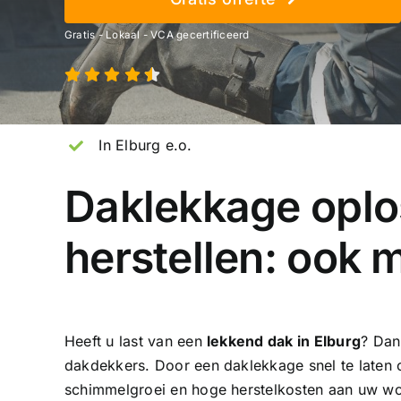
Gratis - Lokaal - VCA gecertificeerd
In Elburg e.o.
Daklekkage oplo
herstellen: ook 
Heeft u last van een
lekkend dak in Elburg
? Dan
dakdekkers
. Door een daklekkage snel te laten
schimmelgroei en hoge herstelkosten aan uw woni