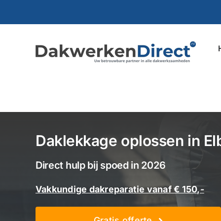
Ga
naar
inhoud
Daklekkage oplossen in El
Direct hulp bij spoed in 2026
Vakkundige dakreparatie vanaf € 150,-
Gratis offerte