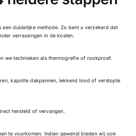
s een duidelijke methode. Zo bent u verzekerd dat
onder verrassingen in de kosten.
en we technieken als thermografie of rookproef.
uren, kapotte
dakpannen
, lekkend lood of verstopte
irect hersteld of vervangen.
en te voorkomen. Indien gewenst bieden wij ook