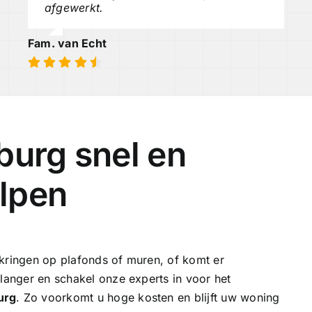
afgewerkt.
Fam. van Echt
burg snel en
lpen
tkringen op plafonds of muren, of komt er
 langer en schakel onze experts in voor het
urg
. Zo voorkomt u hoge kosten en blijft uw woning