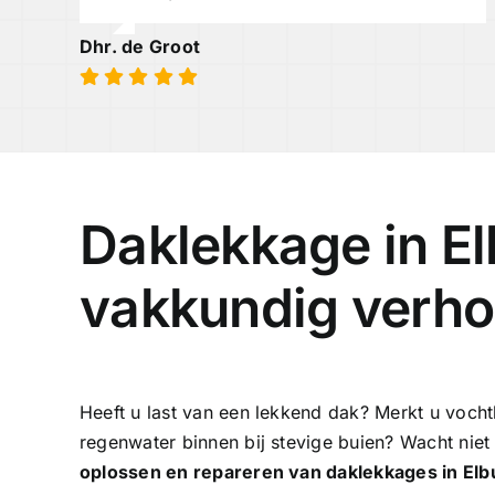
Dhr. de Groot
Daklekkage in El
vakkundig verho
Heeft u last van een lekkend dak? Merkt u voch
regenwater binnen bij stevige buien? Wacht niet
oplossen en repareren van daklekkages in Elb