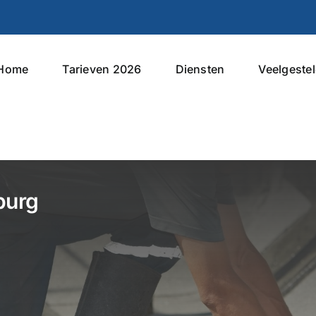
Home
Tarieven 2026
Diensten
Veelgeste
burg