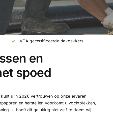
VCA gecertificeerde dakdekkers
ssen en
met spoed
 kunt u in 2026 vertrouwen op onze
ervaren
 opsporen en herstellen voorkomt u vochtplekken,
ng. U hoeft dit gelukkig niet zelf te doen: wij