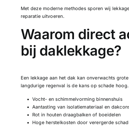
Met deze moderne methodes sporen wij lekkages
reparatie uitvoeren.
Waarom direct a
bij daklekkage?
Een lekkage aan het dak kan onverwachts grote 
langdurige regenval is de kans op schade hoog. 
Vocht- en schimmelvorming binnenshuis
Aantasting van isolatiemateriaal en dakcons
Rot in houten draagbalken of boeidelen
Hoge herstelkosten door verergerde schad