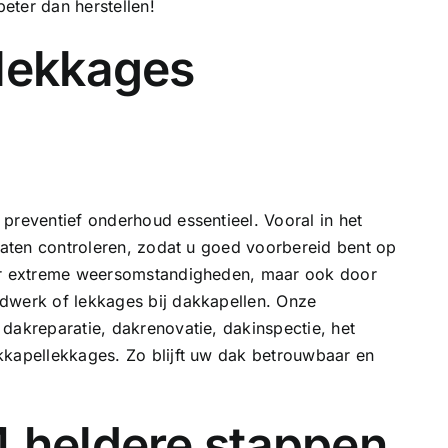
beter dan herstellen!
 lekkages
preventief onderhoud essentieel. Vooral in het
 laten controleren, zodat u goed voorbereid bent op
oor extreme weersomstandigheden, maar ook door
dwerk of lekkages bij dakkapellen. Onze
.
dakreparatie
, dakrenovatie, dakinspectie, het
kkapellekkages
. Zo blijft uw dak betrouwbaar en
4 heldere stappen