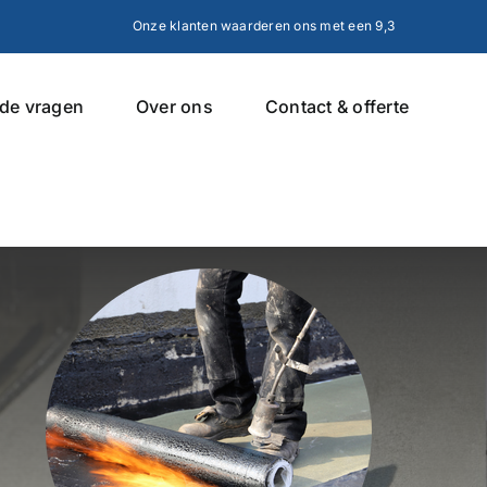
Onze klanten waarderen ons met een 9,3
lde vragen
Over ons
Contact & offerte