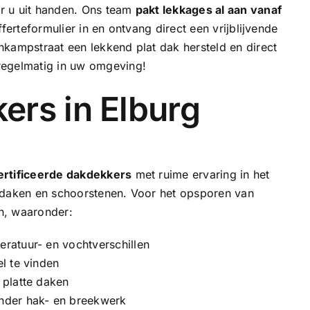
r u uit handen. Ons team
pakt lekkages al aan vanaf
ferteformulier in en ontvang direct een vrijblijvende
nkampstraat een lekkend plat dak hersteld en direct
regelmatig in uw omgeving!
ers in Elburg
rtificeerde dakdekkers
met ruime ervaring in het
e daken en
schoorstenen
. Voor het opsporen van
n, waaronder:
ratuur- en vochtverschillen
l te vinden
 platte daken
nder hak- en breekwerk