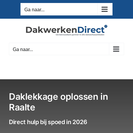
Ga
Ga naar...
naar
inhoud
Ga naar...
Daklekkage oplossen in
Raalte
Direct hulp bij spoed in 2026