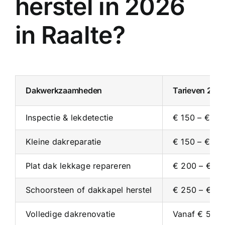
herstel in 2026
in Raalte?
Dakwerkzaamheden
Tarieven 202
Inspectie & lekdetectie
€ 150 – € 35
Kleine dakreparatie
€ 150 – € 30
Plat dak lekkage repareren
€ 200 – € 4
Schoorsteen of dakkapel herstel
€ 250 – € 5
Volledige dakrenovatie
Vanaf € 5.00