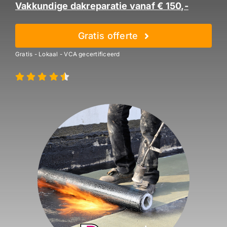
Vakkundige dakreparatie vanaf € 150,-
Gratis offerte
Gratis - Lokaal - VCA gecertificeerd