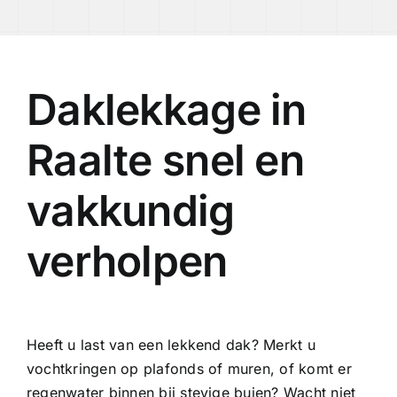
Daklekkage in
Raalte snel en
vakkundig
verholpen
Heeft u last van een lekkend dak? Merkt u
vochtkringen op plafonds of muren, of komt er
regenwater binnen bij stevige buien? Wacht niet