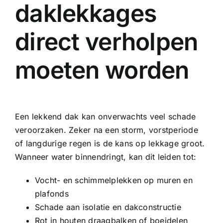
daklekkages
direct verholpen
moeten worden
Een lekkend dak kan onverwachts veel schade
veroorzaken. Zeker na een storm, vorstperiode
of langdurige regen is de kans op lekkage groot.
Wanneer water binnendringt, kan dit leiden tot:
Vocht- en schimmelplekken op muren en
plafonds
Schade aan isolatie en dakconstructie
Rot in houten draagbalken of boeidelen