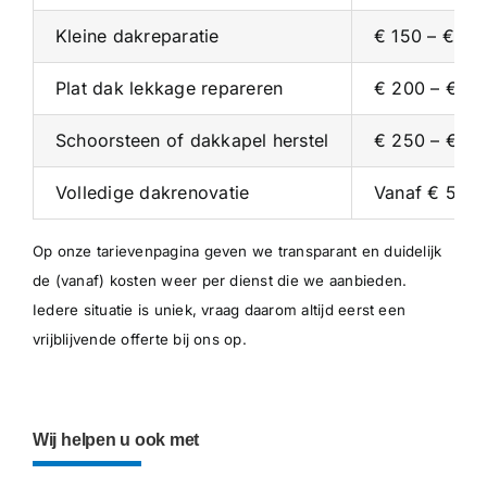
Kleine dakreparatie
€ 150 – € 30
Plat dak lekkage repareren
€ 200 – € 4
Schoorsteen of dakkapel herstel
€ 250 – € 5
Volledige dakrenovatie
Vanaf € 5.00
Op onze
tarievenpagina
geven we transparant en duidelijk
de (vanaf) kosten weer per dienst die we aanbieden.
Iedere situatie is uniek, vraag daarom altijd eerst een
vrijblijvende offerte bij ons op.
Wij helpen u ook met