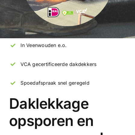
In Veenwouden e.o.
VCA gecertificeerde dakdekkers
Spoedafspraak snel geregeld
Daklekkage
opsporen en