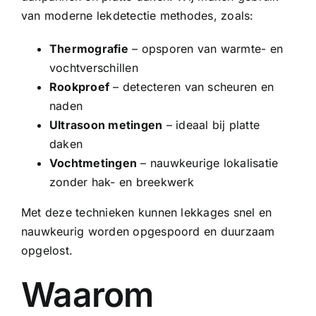
van moderne lekdetectie methodes, zoals:
Thermografie
– opsporen van warmte- en
vochtverschillen
Rookproef
– detecteren van scheuren en
naden
Ultrasoon metingen
– ideaal bij platte
daken
Vochtmetingen
– nauwkeurige lokalisatie
zonder hak- en breekwerk
Met deze technieken kunnen lekkages snel en
nauwkeurig worden opgespoord en duurzaam
opgelost.
Waarom