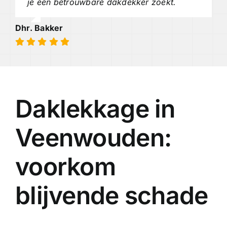
je een betrouwbare dakdekker zoekt.
Dhr. Bakker
Daklekkage in
Veenwouden:
voorkom
blijvende schade