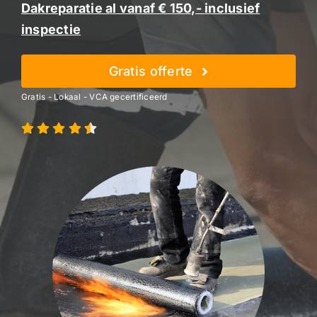
Dakreparatie al vanaf € 150,- inclusief
inspectie
Gratis offerte
Gratis - Lokaal - VCA gecertificeerd