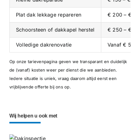
Plat dak lekkage repareren
€ 200 – € 4
Schoorsteen of dakkapel herstel
€ 250 – € 5
Volledige dakrenovatie
Vanaf € 5.00
Op onze
tarievenpagina
geven we transparant en duidelijk
de (vanaf) kosten weer per dienst die we aanbieden.
Iedere situatie is uniek, vraag daarom altijd eerst een
vrijblijvende offerte bij ons op.
Wij helpen u ook met