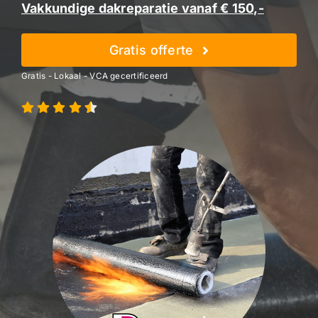
Vakkundige dakreparatie vanaf € 150,-
Gratis offerte
Gratis - Lokaal - VCA gecertificeerd