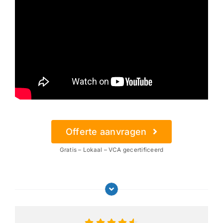
Offerte aanvragen
Gratis – Lokaal – VCA gecertificeerd