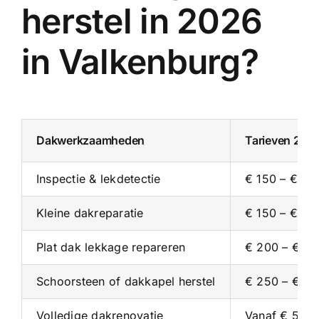
herstel in 2026
in Valkenburg?
Dakwerkzaamheden
Tarieven 202
Inspectie & lekdetectie
€ 150 – € 35
Kleine dakreparatie
€ 150 – € 30
Plat dak lekkage repareren
€ 200 – € 4
Schoorsteen of dakkapel herstel
€ 250 – € 5
Volledige dakrenovatie
Vanaf € 5.00