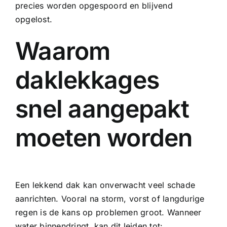
precies worden opgespoord en blijvend
opgelost.
Waarom
daklekkages
snel aangepakt
moeten worden
Een lekkend dak kan onverwacht veel schade
aanrichten. Vooral na storm, vorst of langdurige
regen is de kans op problemen groot. Wanneer
water binnendringt, kan dit leiden tot: