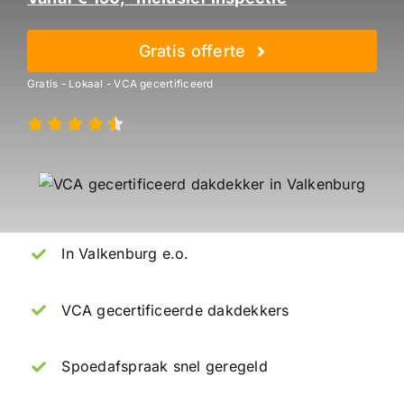
Gratis offerte
Gratis - Lokaal - VCA gecertificeerd
In Valkenburg e.o.
VCA gecertificeerde dakdekkers
Spoedafspraak snel geregeld