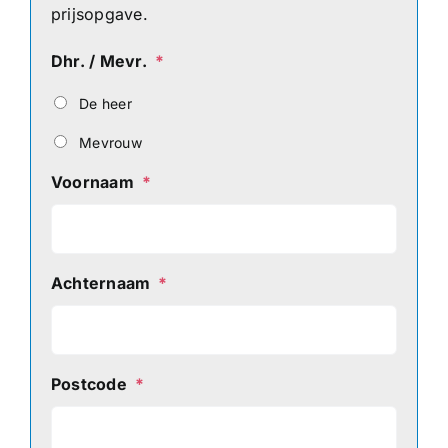
prijsopgave.
Dhr. / Mevr.
*
De heer
Mevrouw
Voornaam
*
Achternaam
*
Postcode
*