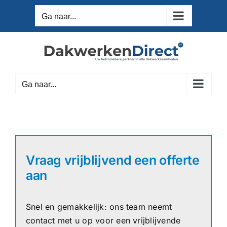
Ga
Ga naar...
naar
inhoud
Ga naar...
Vraag vrijblijvend een offerte
aan
Snel en gemakkelijk: ons team neemt
contact met u op voor een vrijblijvende