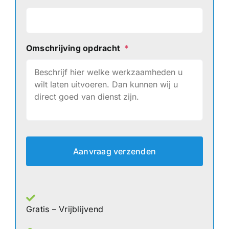
Omschrijving opdracht
*
Gratis – Vrijblijvend