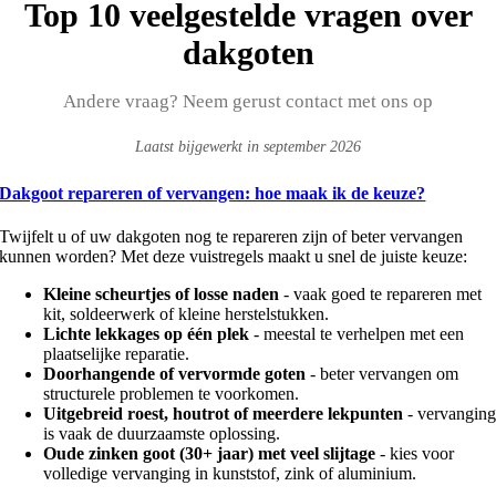
Top 10 veelgestelde vragen over
dakgoten
Andere vraag? Neem gerust contact met ons op
Laatst bijgewerkt in september 2026
Dakgoot repareren of vervangen: hoe maak ik de keuze?
Twijfelt u of uw dakgoten nog te repareren zijn of beter vervangen
kunnen worden? Met deze vuistregels maakt u snel de juiste keuze:
Kleine scheurtjes of losse naden
- vaak goed te repareren met
kit, soldeerwerk of kleine herstelstukken.
Lichte lekkages op één plek
- meestal te verhelpen met een
plaatselijke reparatie.
Doorhangende of vervormde goten
- beter vervangen om
structurele problemen te voorkomen.
Uitgebreid roest, houtrot of meerdere lekpunten
- vervangin
is vaak de duurzaamste oplossing.
Oude zinken goot (30+ jaar) met veel slijtage
- kies voor
volledige vervanging in kunststof, zink of aluminium.