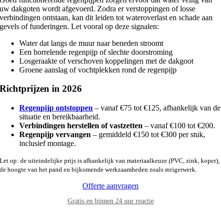
uw dakgoten wordt afgevoerd. Zodra er verstoppingen of losse
verbindingen ontstaan, kan dit leiden tot wateroverlast en schade aan
gevels of funderingen. Let vooral op deze signalen:
Water dat langs de muur naar beneden stroomt
Een borrelende regenpijp of slechte doorstroming
Losgeraakte of verschoven koppelingen met de dakgoot
Groene aanslag of vochtplekken rond de regenpijp
Richtprijzen in 2026
Regenpijp ontstoppen
– vanaf €75 tot €125, afhankelijk van de
situatie en bereikbaarheid.
Verbindingen herstellen of vastzetten
– vanaf €100 tot €200.
Regenpijp vervangen
– gemiddeld €150 tot €300 per stuk,
inclusief montage.
Let op: de uiteindelijke prijs is afhankelijk van materiaalkeuze (PVC, zink, koper),
de hoogte van het pand en bijkomende werkzaamheden zoals steigerwerk.
Offerte aanvragen
Gratis en binnen 24 uur reactie