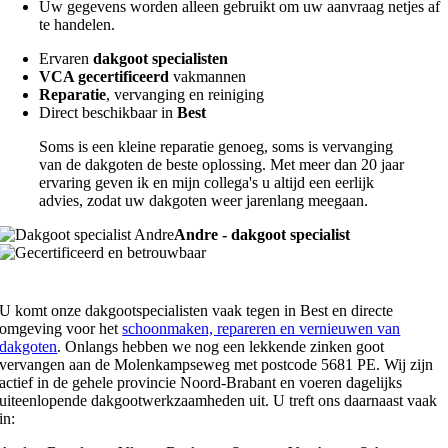
Uw gegevens worden alleen gebruikt om uw aanvraag netjes af
te handelen.
Ervaren
dakgoot specialisten
VCA gecertificeerd
vakmannen
Reparatie
, vervanging en reiniging
Direct beschikbaar in
Best
Soms is een kleine reparatie genoeg, soms is vervanging
van de dakgoten de beste oplossing. Met meer dan 20 jaar
ervaring geven ik en mijn collega's u altijd een eerlijk
advies, zodat uw dakgoten weer jarenlang meegaan.
Andre - dakgoot specialist
U komt onze dakgootspecialisten vaak tegen in Best en directe
omgeving voor het
schoonmaken, repareren en vernieuwen van
dakgoten
. Onlangs hebben we nog een lekkende zinken goot
vervangen aan de Molenkampseweg met postcode 5681 PE. Wij zijn
actief in de gehele provincie Noord-Brabant en voeren dagelijks
uiteenlopende dakgootwerkzaamheden uit. U treft ons daarnaast vaak
in: