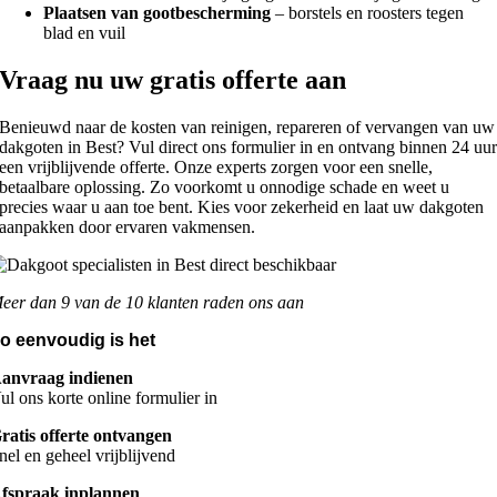
Plaatsen van gootbescherming
– borstels en roosters tegen
blad en vuil
Vraag nu uw gratis offerte aan
Benieuwd naar de kosten van reinigen, repareren of vervangen van uw
dakgoten in Best? Vul direct ons formulier in en ontvang binnen 24 uu
een vrijblijvende offerte. Onze experts zorgen voor een snelle,
betaalbare oplossing. Zo voorkomt u onnodige schade en weet u
precies waar u aan toe bent. Kies voor zekerheid en laat uw dakgoten
aanpakken door ervaren vakmensen.
eer dan 9 van de 10 klanten raden ons aan
o eenvoudig is het
anvraag indienen
ul ons korte online formulier in
ratis offerte ontvangen
nel en geheel vrijblijvend
fspraak inplannen