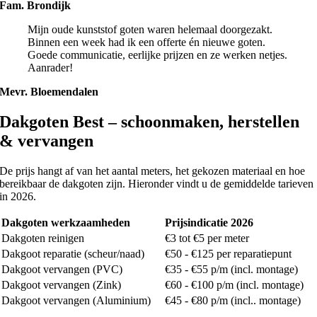
Fam. Brondijk
Mijn oude kunststof goten waren helemaal doorgezakt.
Binnen een week had ik een offerte én nieuwe goten.
Goede communicatie, eerlijke prijzen en ze werken netjes.
Aanrader!
Mevr. Bloemendalen
Dakgoten Best – schoonmaken, herstellen
& vervangen
De prijs hangt af van het aantal meters, het gekozen materiaal en hoe
bereikbaar de dakgoten zijn. Hieronder vindt u de gemiddelde tarieven
in 2026.
Dakgoten werkzaamheden
Prijsindicatie 2026
Dakgoten reinigen
€3 tot €5 per meter
Dakgoot reparatie (scheur/naad)
€50 - €125 per reparatiepunt
Dakgoot vervangen (PVC)
€35 - €55 p/m (incl. montage)
Dakgoot vervangen (Zink)
€60 - €100 p/m (incl. montage)
Dakgoot vervangen (Aluminium)
€45 - €80 p/m (incl.. montage)