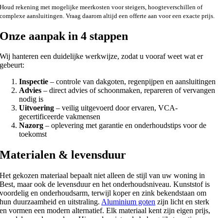
Houd rekening met mogelijke meerkosten voor steigers, hoogteverschillen of
complexe aansluitingen. Vraag daarom altijd een offerte aan voor een exacte prijs.
Onze aanpak in 4 stappen
Wij hanteren een duidelijke werkwijze, zodat u vooraf weet wat er
gebeurt:
Inspectie
– controle van dakgoten, regenpijpen en aansluitingen
Advies
– direct advies of schoonmaken, repareren of vervangen
nodig is
Uitvoering
– veilig uitgevoerd door ervaren, VCA-
gecertificeerde vakmensen
Nazorg
– oplevering met garantie en onderhoudstips voor de
toekomst
Materialen & levensduur
Het gekozen materiaal bepaalt niet alleen de stijl van uw woning in
Best, maar ook de levensduur en het onderhoudsniveau. Kunststof is
voordelig en onderhoudsarm, terwijl koper en zink bekendstaan om
hun duurzaamheid en uitstraling.
Aluminium goten
zijn licht en sterk
en vormen een modern alternatief. Elk materiaal kent zijn eigen prijs,