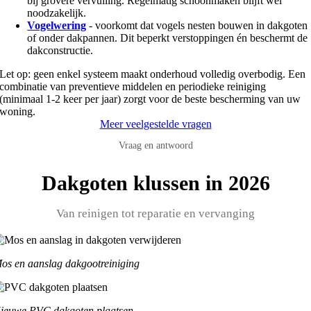
bij grovere vervuiling. Regelmatig schoonmaken blijft wel
noodzakelijk.
Vogelwering
- voorkomt dat vogels nesten bouwen in dakgoten
of onder dakpannen. Dit beperkt verstoppingen én beschermt de
dakconstructie.
Let op: geen enkel systeem maakt onderhoud volledig overbodig. Een
combinatie van preventieve middelen en periodieke reiniging
(minimaal 1-2 keer per jaar) zorgt voor de beste bescherming van uw
woning.
Meer veelgestelde vragen
Vraag en antwoord
Dakgoten klussen in 2026
Van reinigen tot reparatie en vervanging
os en aanslag dakgootreiniging
ieuwe PVC dakgoten plaatsen