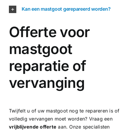
Kan een mastgoot gerepareerd worden?
Offerte voor
mastgoot
reparatie of
vervanging
Twijfelt u of uw mastgoot nog te repareren is of
volledig vervangen moet worden? Vraag een
vrijblijvende offerte
aan. Onze specialisten