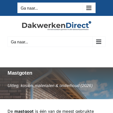
Ga
Ga naar...
naar
inhoud
Ga naar...
Mastgoten
Uitleg, kosten, materialen & onderhoud (2026)
De
mastgoot
is één van de meest gebruikte