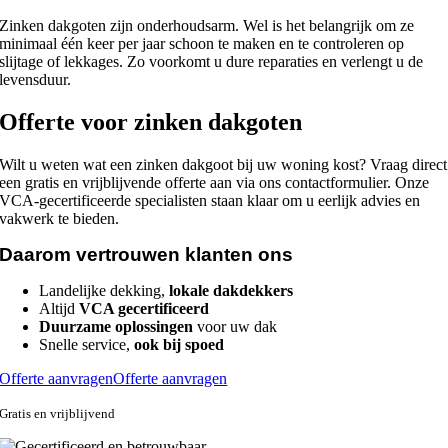
Zinken dakgoten zijn onderhoudsarm. Wel is het belangrijk om ze
minimaal één keer per jaar schoon te maken en te controleren op
slijtage of lekkages. Zo voorkomt u dure reparaties en verlengt u de
levensduur.
Offerte voor zinken dakgoten
Wilt u weten wat een zinken dakgoot bij uw woning kost? Vraag direct
een gratis en vrijblijvende offerte aan via ons contactformulier. Onze
VCA-gecertificeerde specialisten staan klaar om u eerlijk advies en
vakwerk te bieden.
Daarom vertrouwen klanten ons
Landelijke dekking,
lokale dakdekkers
Altijd
VCA gecertificeerd
Duurzame oplossingen
voor uw dak
Snelle service,
ook bij spoed
Offerte aanvragen
Offerte aanvragen
Gratis en vrijblijvend