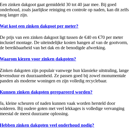
Een zinken dakgoot gaat gemiddeld 30 tot 40 jaar mee. Bij goed
onderhoud, zoals jaarlijkse reiniging en controle op naden, kan dit zelfs
nog langer zijn.
Wat kost een zinken dakgoot per meter?
De prijs van een zinken dakgoot ligt tussen de €40 en €70 per meter
inclusief montage. De uiteindelijke kosten hangen af van de gootvorm,
de bereikbaarheid van het dak en de benodigde afwerking.
Waarom kiezen voor zinken dakgoten?
Zinken dakgoten zijn populair vanwege hun klassieke uitstraling, lange
levensduur en duurzaamheid. Ze passen goed bij zowel monumentale
panden als moderne woningen en zijn volledig recyclebaar.
Kunnen zinken dakgoten gerepareerd worden?
Ja, kleine scheuren of naden kunnen vaak worden hersteld door
solderen. Bij oudere goten met veel lekkages is volledige vervanging
meestal de meest duurzame oplossing.
Hebben zinken dakgoten veel onderhoud nodig?