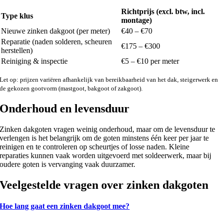
Richtprijs (excl. btw, incl.
Type klus
montage)
Nieuwe zinken dakgoot (per meter)
€40 – €70
Reparatie (naden solderen, scheuren
€175 – €300
herstellen)
Reiniging & inspectie
€5 – €10 per meter
Let op: prijzen variëren afhankelijk van bereikbaarheid van het dak, steigerwerk e
de gekozen gootvorm (mastgoot, bakgoot of zakgoot).
Onderhoud en levensduur
Zinken dakgoten vragen weinig onderhoud, maar om de levensduur te
verlengen is het belangrijk om de goten minstens één keer per jaar te
reinigen en te controleren op scheurtjes of losse naden. Kleine
reparaties kunnen vaak worden uitgevoerd met soldeerwerk, maar bij
oudere goten is vervanging vaak duurzamer.
Veelgestelde vragen over zinken dakgoten
Hoe lang gaat een zinken dakgoot mee?