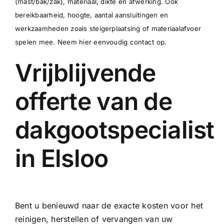
(mast/bak/zak), materiaal, dikte en afwerking. Ook
bereikbaarheid, hoogte, aantal aansluitingen en
werkzaamheden zoals steigerplaatsing of materiaalafvoer
spelen mee.
Neem hier eenvoudig contact op
.
Vrijblijvende
offerte van de
dakgootspecialist
in Elsloo
Bent u benieuwd naar de exacte kosten voor het
reinigen, herstellen of vervangen van uw