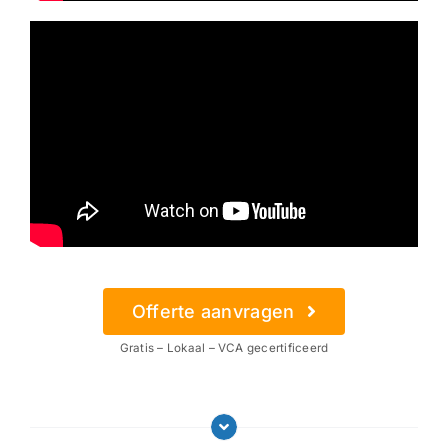
Offerte aanvragen
Gratis – Lokaal – VCA gecertificeerd