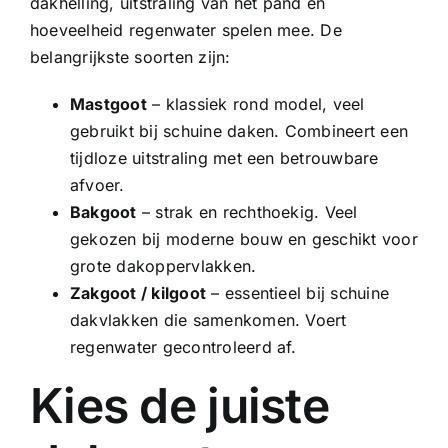
dakhelling, uitstraling van het pand en
hoeveelheid regenwater spelen mee. De
belangrijkste soorten zijn:
Mastgoot
– klassiek rond model, veel
gebruikt bij schuine daken. Combineert een
tijdloze uitstraling met een betrouwbare
afvoer.
Bakgoot
– strak en rechthoekig. Veel
gekozen bij moderne bouw en geschikt voor
grote dakoppervlakken.
Zakgoot
/
kilgoot
– essentieel bij schuine
dakvlakken die samenkomen. Voert
regenwater gecontroleerd af.
Kies de juiste