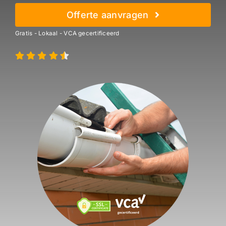
Offerte aanvragen
Gratis - Lokaal - VCA gecertificeerd