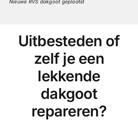
Nieuwe RVS dakgoot geplaatst
Uitbesteden of
zelf je een
lekkende
dakgoot
repareren?