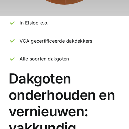
In Elsloo e.o.
VCA gecertificeerde dakdekkers
Alle soorten dakgoten
Dakgoten
onderhouden en
vernieuwen:
vakkundig