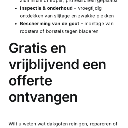
aluminium of
koper
, professioneel geplaatst
Inspectie & onderhoud
– vroegtijdig
ontdekken van slijtage en zwakke plekken
Bescherming van de goot
– montage van
roosters of borstels tegen bladeren
Gratis en
vrijblijvend een
offerte
ontvangen
Wilt u weten wat dakgoten reinigen, repareren of