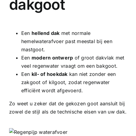
dakgoot
Een
hellend dak
met normale
hemelwaterafvoer past meestal bij een
mastgoot.
Een
modern ontwerp
of groot dakvlak met
veel regenwater vraagt om een bakgoot.
Een
kil- of hoekdak
kan niet zonder een
zakgoot of kilgoot, zodat regenwater
efficiënt wordt afgevoerd.
Zo weet u zeker dat de gekozen goot aansluit bij
zowel de stijl als de technische eisen van uw dak.