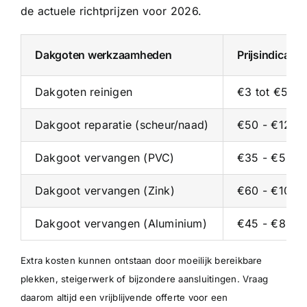
de actuele richtprijzen voor 2026.
Dakgoten werkzaamheden
Prijsindicati
Dakgoten reinigen
€3 tot €5 pe
Dakgoot reparatie (scheur/naad)
€50 - €125 p
Dakgoot vervangen (PVC)
€35 - €55 p/
Dakgoot vervangen (Zink)
€60 - €100 p
Dakgoot vervangen (Aluminium)
€45 - €80 p/
Extra kosten kunnen ontstaan door moeilijk bereikbare
plekken, steigerwerk of bijzondere aansluitingen. Vraag
daarom altijd een vrijblijvende offerte voor een