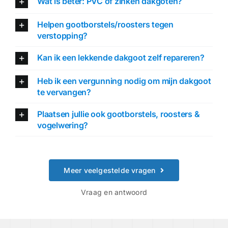
Wat is beter: PVC of zinken dakgoten?
Helpen gootborstels/roosters tegen
verstopping?
Kan ik een lekkende dakgoot zelf repareren?
Heb ik een vergunning nodig om mijn dakgoot
te vervangen?
Plaatsen jullie ook gootborstels, roosters &
vogelwering?
Meer veelgestelde vragen
Vraag en antwoord