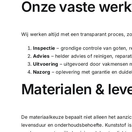
Onze vaste werk
Wij werken altijd met een transparant proces, z
Inspectie
– grondige controle van goten, r
Advies
– helder advies of reinigen, reparat
Uitvoering
– uitgevoerd door vakmensen me
Nazorg
– oplevering met garantie en duid
Materialen & le
De materiaalkeuze bepaalt niet alleen het aanz
levensduur en onderhoudsbehoefte. Kunststof is 