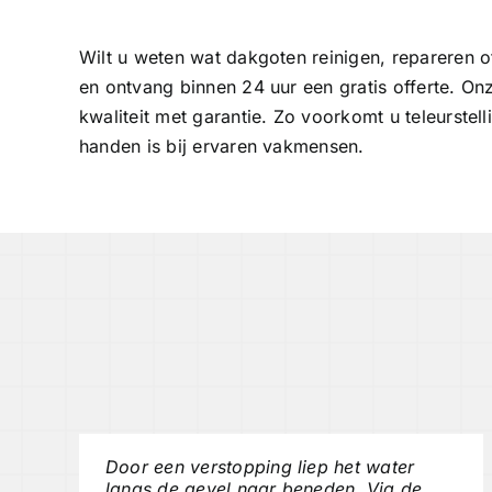
Wilt u weten wat dakgoten reinigen, repareren o
en ontvang binnen 24 uur een gratis offerte. Onze
kwaliteit met garantie. Zo voorkomt u teleurste
handen is bij ervaren vakmensen.
Door een verstopping liep het water
langs de gevel naar beneden. Via de