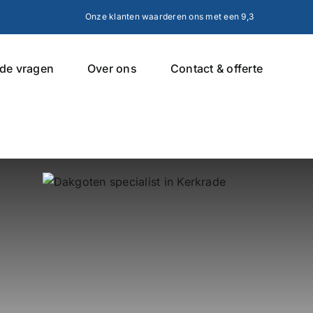
Onze klanten waarderen ons met een 9,3
lde vragen
Over ons
Contact & offerte