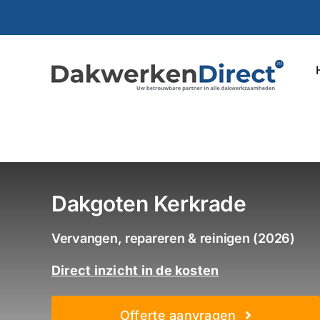
Ga
naar
inhoud
Dakgoten Kerkrade
Vervangen, repareren & reinigen (2026)
Direct inzicht in de kosten
Offerte aanvragen