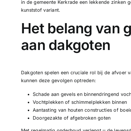
in de gemeente Kerkrade een lekkende
zinken g
kunststof variant.
Het belang van 
aan dakgoten
Dakgoten spelen een cruciale rol bij de afvoe
kunnen deze gevolgen optreden:
Schade aan gevels en binnendringend voch
Vochtplekken of schimmelplekken binnen
Aantasting van houten constructies of boei
Doorgezakte of afgebroken goten
Met regelmatig onderhoud verlengt u de levens