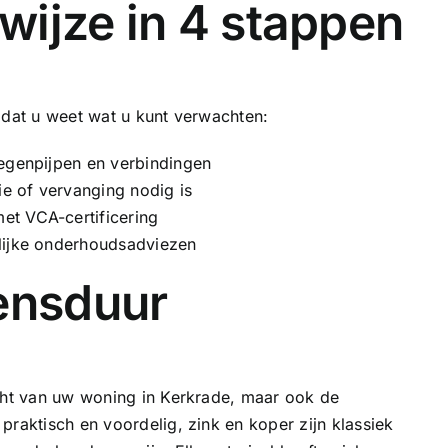
wijze in 4 stappen
odat u weet wat u kunt verwachten:
egenpijpen en verbindingen
ie of vervanging nodig is
t VCA-certificering
elijke onderhoudsadviezen
vensduur
icht van uw woning in Kerkrade, maar ook de
praktisch en voordelig, zink en koper zijn klassiek