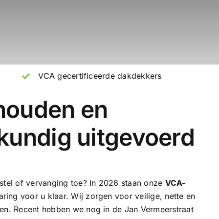
VCA gecertificeerde dakdekkers
houden en
kundig uitgevoerd
rstel of vervanging toe? In 2026 staan onze
VCA-
ring voor u klaar. Wij zorgen voor veilige, nette en
ven. Recent hebben we nog in de Jan Vermeerstraat