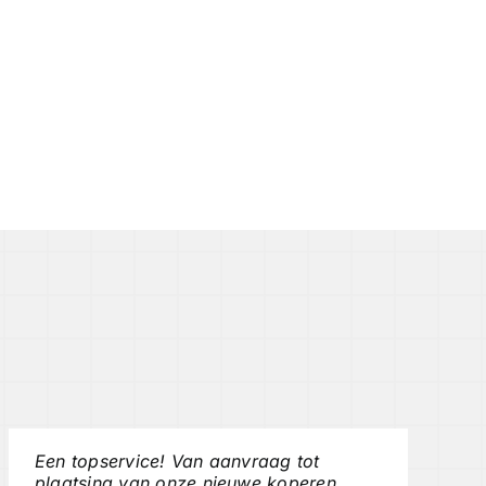
Een topservice! Van aanvraag tot
plaatsing van onze nieuwe koperen