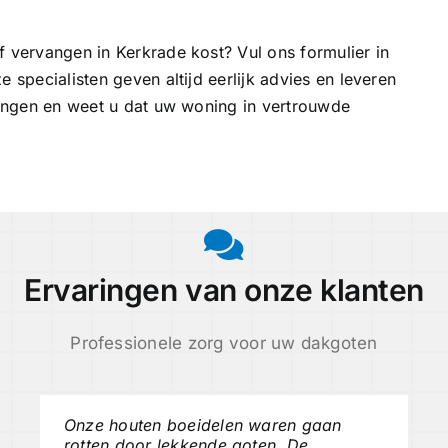
f vervangen in Kerkrade kost? Vul ons formulier in
 specialisten geven altijd eerlijk advies en leveren
llingen en weet u dat uw woning in vertrouwde
Ervaringen van onze klanten
Professionele zorg voor uw dakgoten
Onze houten boeidelen waren gaan
rotten door lekkende goten. De