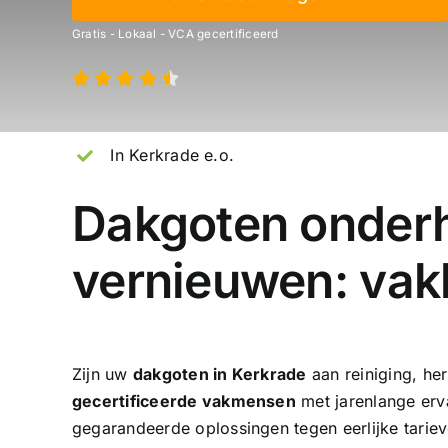
Gratis - Lokaal - VCA gecertificeerd
In Kerkrade e.o.
Dakgoten onder
vernieuwen: vak
Zijn uw
dakgoten in Kerkrade
aan reiniging, he
gecertificeerde vakmensen
met jarenlange erva
gegarandeerde oplossingen tegen eerlijke tarie