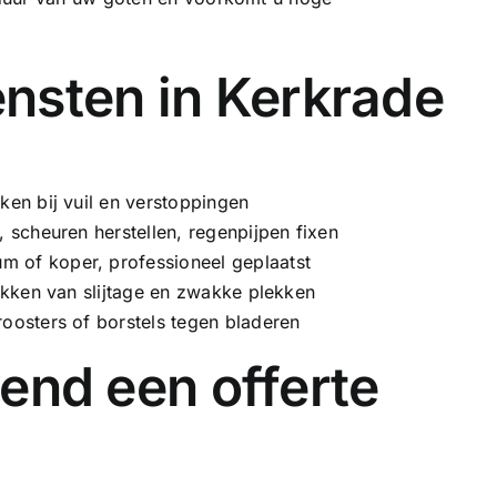
nsten in Kerkrade
en bij vuil en verstoppingen
 scheuren herstellen, regenpijpen fixen
ium of
koper
, professioneel geplaatst
ekken van slijtage en zwakke plekken
oosters of borstels tegen bladeren
jvend een offerte