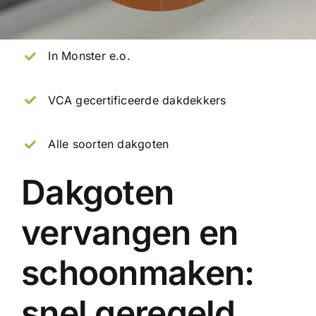
In Monster e.o.
VCA gecertificeerde dakdekkers
Alle soorten dakgoten
Dakgoten
vervangen en
schoonmaken:
snel geregeld