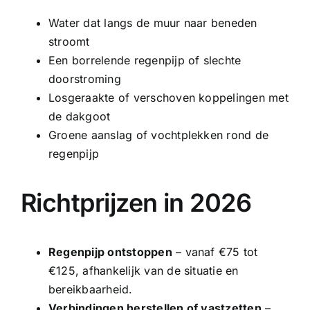
Water dat langs de muur naar beneden
stroomt
Een borrelende regenpijp of slechte
doorstroming
Losgeraakte of verschoven koppelingen met
de dakgoot
Groene aanslag of vochtplekken rond de
regenpijp
Richtprijzen in 2026
Regenpijp ontstoppen
– vanaf €75 tot
€125, afhankelijk van de situatie en
bereikbaarheid.
Verbindingen herstellen of vastzetten
–