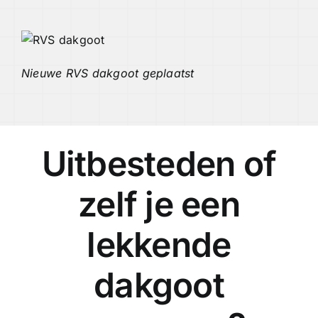
Nieuwe RVS dakgoot geplaatst
Uitbesteden of
zelf je een
lekkende
dakgoot