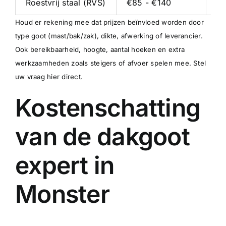
Roestvrij staal (RVS)
€85 - €140
€5
Houd er rekening mee dat prijzen beïnvloed worden door
type goot (mast/bak/zak), dikte, afwerking of leverancier.
Ook bereikbaarheid, hoogte, aantal hoeken en extra
werkzaamheden zoals steigers of afvoer spelen mee.
Stel
uw vraag hier direct
.
Kostenschatting
van de dakgoot
expert in
Monster