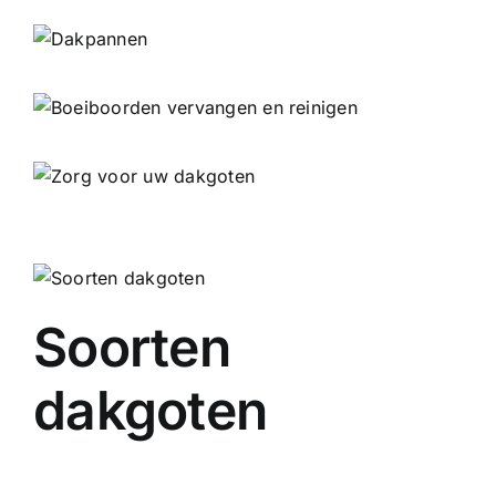
Soorten
dakgoten