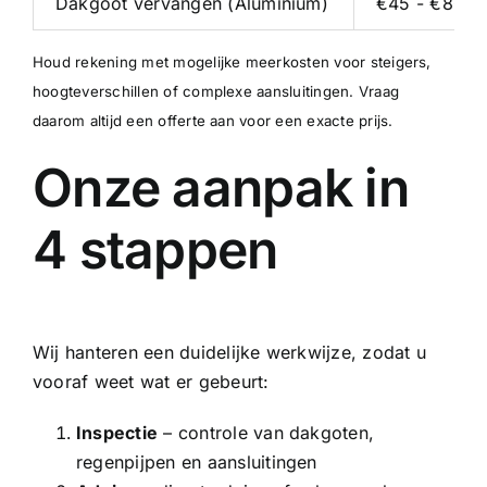
Dakgoot vervangen (Aluminium)
€45 - €80 p/
Houd rekening met mogelijke meerkosten voor steigers,
hoogteverschillen of complexe aansluitingen. Vraag
daarom altijd een offerte aan voor een exacte prijs.
Onze aanpak in
4 stappen
Wij hanteren een duidelijke werkwijze, zodat u
vooraf weet wat er gebeurt:
Inspectie
– controle van dakgoten,
regenpijpen en aansluitingen