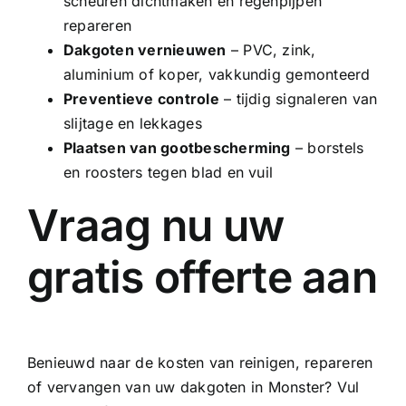
scheuren dichtmaken en regenpijpen
repareren
Dakgoten vernieuwen
–
PVC
, zink,
aluminium of
koper
, vakkundig gemonteerd
Preventieve controle
– tijdig signaleren van
slijtage en lekkages
Plaatsen van gootbescherming
– borstels
en roosters tegen blad en vuil
Vraag nu uw
gratis offerte aan
Benieuwd naar de kosten van reinigen, repareren
of vervangen van uw dakgoten in Monster? Vul