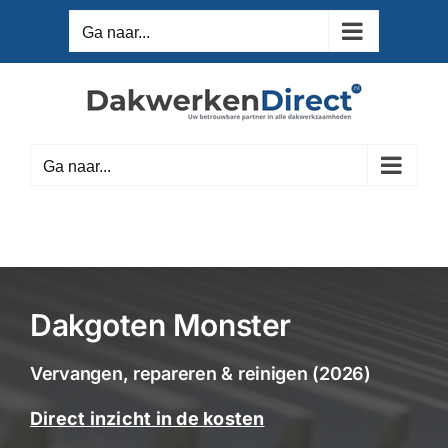
Ga
Ga naar...
naar
inhoud
Ga naar...
Dakgoten Monster
Vervangen, repareren & reinigen (2026)
Direct inzicht in de kosten