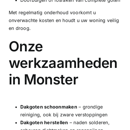
Doorbuigen of losraken van complete goten
Met regelmatig onderhoud voorkomt u
onverwachte kosten en houdt u uw woning veilig
en droog.
Onze
werkzaamheden
in Monster
Dakgoten schoonmaken
– grondige
reiniging, ook bij zware verstoppingen
Dakgoten herstellen
– naden solderen,