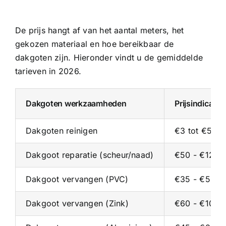
De prijs hangt af van het aantal meters, het
gekozen materiaal en hoe bereikbaar de
dakgoten zijn. Hieronder vindt u de gemiddelde
tarieven in 2026.
Dakgoten werkzaamheden
Prijsindicati
Dakgoten reinigen
€3 tot €5 pe
Dakgoot reparatie (scheur/naad)
€50 - €125 p
Dakgoot vervangen (PVC)
€35 - €55 p/
Dakgoot vervangen (Zink)
€60 - €100 p