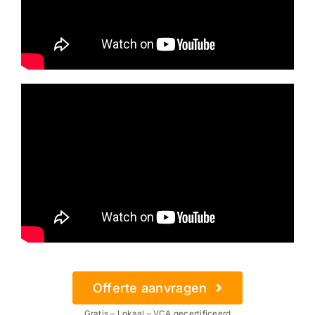
Offerte aanvragen
Gratis – Lokaal – VCA gecertificeerd