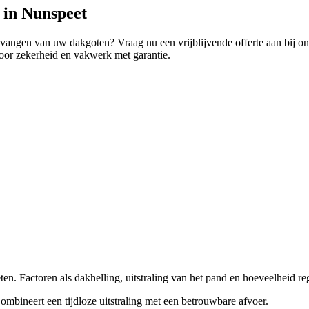
t in Nunspeet
vervangen van uw dakgoten? Vraag nu een vrijblijvende offerte aan bij
 voor zekerheid en vakwerk met garantie.
en. Factoren als dakhelling, uitstraling van het pand en hoeveelheid re
ombineert een tijdloze uitstraling met een betrouwbare afvoer.