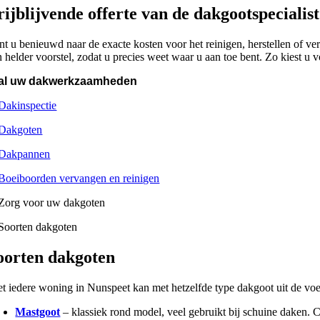
rijblijvende offerte van de dakgootspecialis
nt u benieuwd naar de exacte kosten voor het reinigen, herstellen of 
n helder voorstel, zodat u precies weet waar u aan toe bent. Zo kiest u
 al uw dakwerkzaamheden
oorten dakgoten
et iedere woning in Nunspeet kan met hetzelfde type dakgoot uit de voet
Mastgoot
– klassiek rond model, veel gebruikt bij schuine daken. C