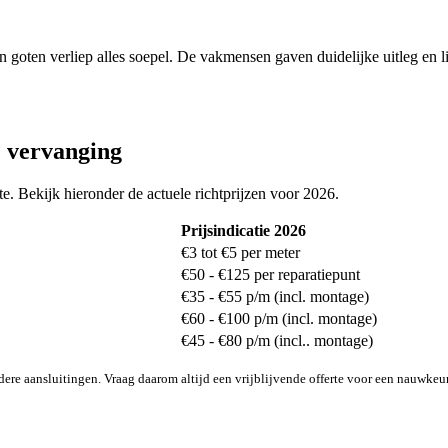
 goten verliep alles soepel. De vakmensen gaven duidelijke uitleg en li
& vervanging
te. Bekijk hieronder de actuele richtprijzen voor 2026.
Prijsindicatie 2026
€3 tot €5 per meter
€50 - €125 per reparatiepunt
€35 - €55 p/m (incl. montage)
€60 - €100 p/m (incl. montage)
€45 - €80 p/m (incl.. montage)
ere aansluitingen. Vraag daarom altijd een vrijblijvende offerte voor een nauwkeur