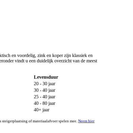
isch en voordelig, zink en koper zijn klassiek en
eronder vindt u een duidelijk overzicht van de meest
Levensduur
20 - 30 jaar
30 - 40 jaar
25 - 40 jaar
40 - 80 jaar
40+ jaar
 steigerplaatsing of materiaalafvoer spelen mee.
Neem hier