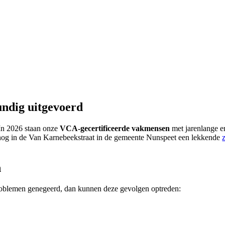
ndig uitgevoerd
 In 2026 staan onze
VCA-gecertificeerde vakmensen
met jarenlange er
 nog in de Van Karnebeekstraat in de gemeente Nunspeet een lekkende
n
problemen genegeerd, dan kunnen deze gevolgen optreden: