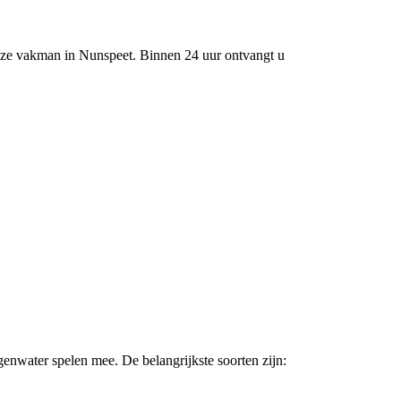
 onze vakman in Nunspeet. Binnen 24 uur ontvangt u
genwater spelen mee. De belangrijkste soorten zijn: