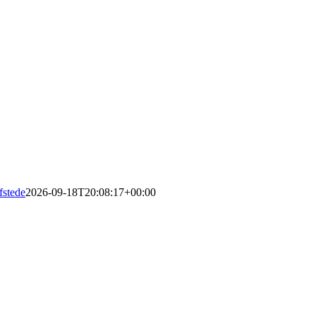
fstede
2026-09-18T20:08:17+00:00