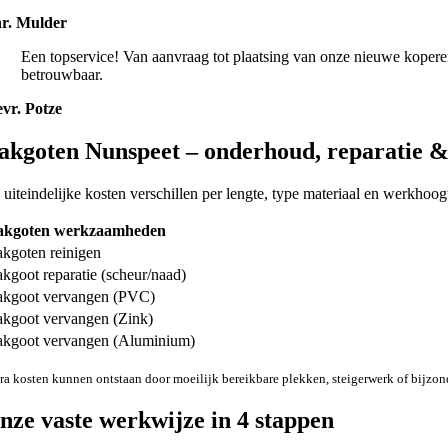
r. Mulder
Een topservice! Van aanvraag tot plaatsing van onze nieuwe koperen
betrouwbaar.
vr. Potze
akgoten Nunspeet – onderhoud, reparatie 
 uiteindelijke kosten verschillen per lengte, type materiaal en werkhoog
akgoten werkzaamheden
kgoten reinigen
kgoot reparatie (scheur/naad)
kgoot vervangen (PVC)
kgoot vervangen (Zink)
kgoot vervangen (Aluminium)
ra kosten kunnen ontstaan door moeilijk bereikbare plekken, steigerwerk of bijzond
nze vaste werkwijze in 4 stappen