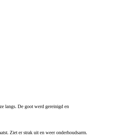
ze langs. De goot werd gereinigd en
tst. Ziet er strak uit en weer onderhoudsarm.