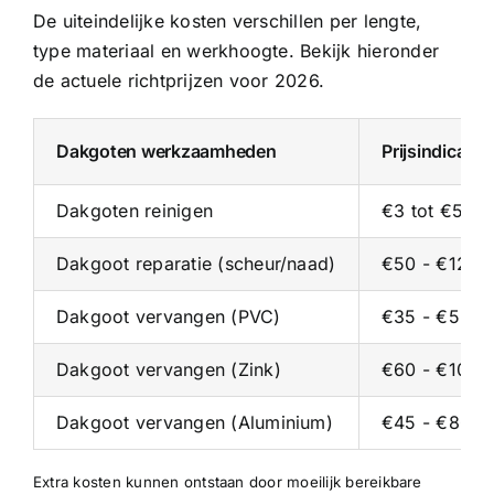
De uiteindelijke kosten verschillen per lengte,
type materiaal en werkhoogte. Bekijk hieronder
de actuele richtprijzen voor 2026.
Dakgoten werkzaamheden
Prijsindicati
Dakgoten reinigen
€3 tot €5 pe
Dakgoot reparatie (scheur/naad)
€50 - €125 p
Dakgoot vervangen (PVC)
€35 - €55 p/
Dakgoot vervangen (Zink)
€60 - €100 p
Dakgoot vervangen (Aluminium)
€45 - €80 p/
Extra kosten kunnen ontstaan door moeilijk bereikbare