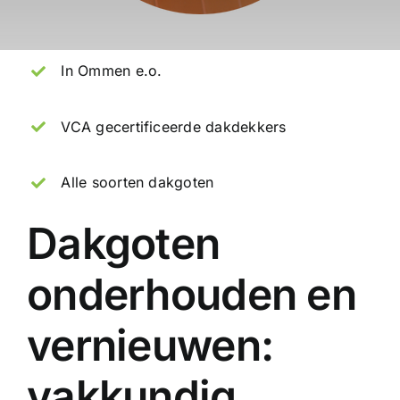
In Ommen e.o.
VCA gecertificeerde dakdekkers
Alle soorten dakgoten
Dakgoten
onderhouden en
vernieuwen:
vakkundig