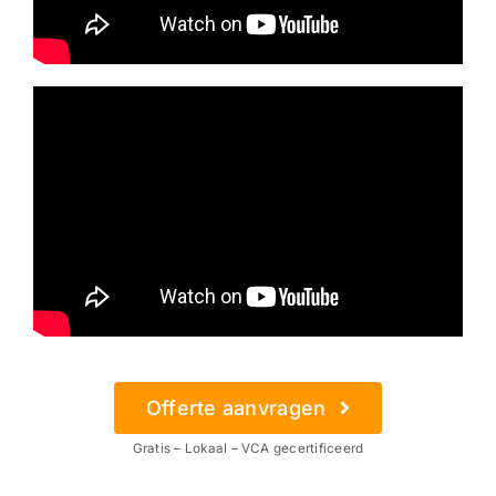
Offerte aanvragen
Gratis – Lokaal – VCA gecertificeerd