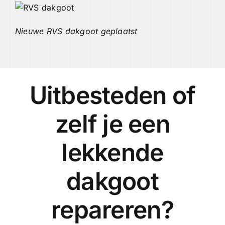
Nieuwe RVS dakgoot geplaatst
Uitbesteden of
zelf je een
lekkende
dakgoot
repareren?