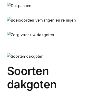
Soorten
dakgoten