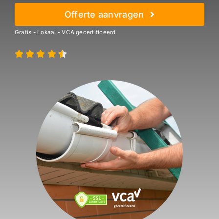
Offerte aanvragen
Gratis - Lokaal - VCA gecertificeerd