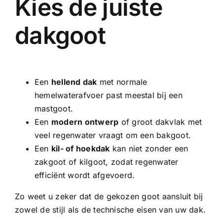
Kies de juiste
dakgoot
Een
hellend dak
met normale
hemelwaterafvoer past meestal bij een
mastgoot.
Een
modern ontwerp
of groot dakvlak met
veel regenwater vraagt om een bakgoot.
Een
kil- of hoekdak
kan niet zonder een
zakgoot of kilgoot, zodat regenwater
efficiënt wordt afgevoerd.
Zo weet u zeker dat de gekozen goot aansluit bij
zowel de stijl als de technische eisen van uw dak.