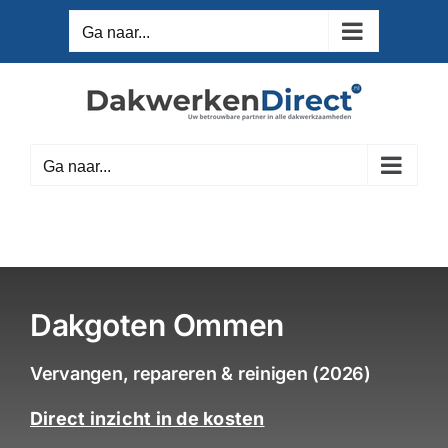
Ga
Ga naar...
naar
inhoud
Ga naar...
Dakgoten Ommen
Vervangen, repareren & reinigen (2026)
Direct inzicht in de kosten