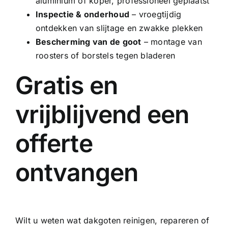
aluminium of
koper
, professioneel geplaatst
Inspectie & onderhoud
– vroegtijdig
ontdekken van slijtage en zwakke plekken
Bescherming van de goot
– montage van
roosters of borstels tegen bladeren
Gratis en
vrijblijvend een
offerte
ontvangen
Wilt u weten wat dakgoten reinigen, repareren of