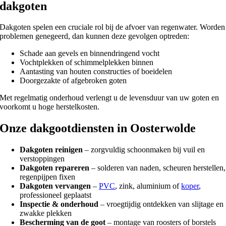
dakgoten
Dakgoten spelen een cruciale rol bij de afvoer van regenwater. Worden
problemen genegeerd, dan kunnen deze gevolgen optreden:
Schade aan gevels en binnendringend vocht
Vochtplekken of schimmelplekken binnen
Aantasting van houten constructies of boeidelen
Doorgezakte of afgebroken goten
Met regelmatig onderhoud verlengt u de levensduur van uw goten en
voorkomt u hoge herstelkosten.
Onze dakgootdiensten in Oosterwolde
Dakgoten reinigen
– zorgvuldig schoonmaken bij vuil en
verstoppingen
Dakgoten repareren
– solderen van naden, scheuren herstellen,
regenpijpen fixen
Dakgoten vervangen
–
PVC
, zink, aluminium of
koper
,
professioneel geplaatst
Inspectie & onderhoud
– vroegtijdig ontdekken van slijtage en
zwakke plekken
Bescherming van de goot
– montage van roosters of borstels