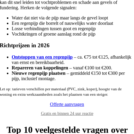
kan dit snel leiden tot vochtproblemen en schade aan gevels of
fundering. Herken de volgende signalen:
Water dat niet via de pijp maar langs de gevel loopt
Een regenpijp die borrelt of nauwelijks water doorlaat
Losse verbindingen tussen goot en regenpijp
Vochtkringen of groene aanslag rond de pijp
Richtprijzen in 2026
Ontstoppen van een regenpijp
– ca. €75 tot €125, afhankelijk
van ernst en bereikbaarheid.
Repareren van koppelingen
– vanaf €100 tot €200.
Nieuwe regenpijp plaatsen
– gemiddeld €150 tot €300 per
pijp, inclusief montage.
Let op: tarieven verschillen per materiaal (PVC, zink, koper), hoogte van de
woning en extra werkzaamheden zoals het plaatsen van een steiger.
Offerte aanvragen
Gratis en binnen 24 uur reactie
Top 10 veelgestelde vragen over