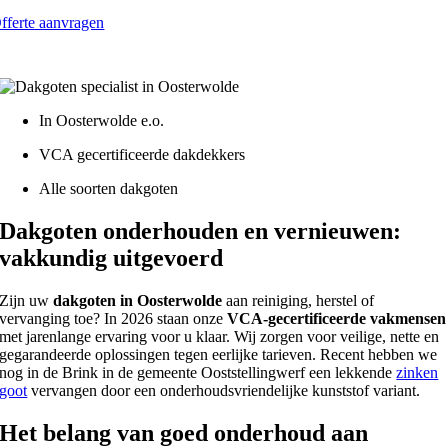
fferte aanvragen
atis - Lokaal - VCA gecertificeerd
In Oosterwolde e.o.
VCA gecertificeerde dakdekkers
Alle soorten dakgoten
Dakgoten onderhouden en vernieuwen:
vakkundig uitgevoerd
Zijn uw
dakgoten in Oosterwolde
aan reiniging, herstel of
vervanging toe? In 2026 staan onze
VCA-gecertificeerde vakmensen
met jarenlange ervaring voor u klaar. Wij zorgen voor veilige, nette en
gegarandeerde oplossingen tegen eerlijke tarieven. Recent hebben we
nog in de Brink in de gemeente Ooststellingwerf een lekkende
zinken
goot
vervangen door een onderhoudsvriendelijke kunststof variant.
Het belang van goed onderhoud aan