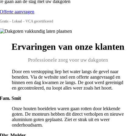
e gaan aan de slag met uw dakgoten
Offerte aanvragen
Gratis – Lokaal – VCA gecertificeerd
Ervaringen van onze klanten
Professionele zorg voor uw dakgoten
Door een verstopping liep het water langs de gevel naar
beneden. Via de website snel een offerte aangevraagd en
binnen een dag kwamen ze langs. De goot werd gereinigd
en gecontroleerd, nu loopt alles weer zoals het hoort.
Fam. Smit
Onze houten boeidelen waren gaan rotten door lekkende
goten. De monteurs hebben dit direct verholpen en nieuwe
aluminium goten geplaatst. Ziet er strak uit en weer
onderhoudsarm.
Dhr. Mulder