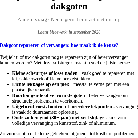
dakgoten
Andere vraag? Neem gerust contact met ons op
Laatst bijgewerkt in september 2026
Dakgoot repareren of vervangen: hoe maak ik de keuze?
Twijfelt u of uw dakgoten nog te repareren zijn of beter vervangen
kunnen worden? Met deze vuistregels maakt u snel de juiste keuze:
Kleine scheurtjes of losse naden
- vaak goed te repareren met
kit, soldeerwerk of kleine herstelstukken.
Lichte lekkages op één plek
- meestal te verhelpen met een
plaatselijke reparatie.
Doorhangende of vervormde goten
- beter vervangen om
structurele problemen te voorkomen.
Uitgebreid roest, houtrot of meerdere lekpunten
- vervangin
is vaak de duurzaamste oplossing.
Oude zinken goot (30+ jaar) met veel slijtage
- kies voor
volledige vervanging in kunststof, zink of aluminium.
Zo voorkomt u dat kleine gebreken uitgroeien tot kostbare problemen