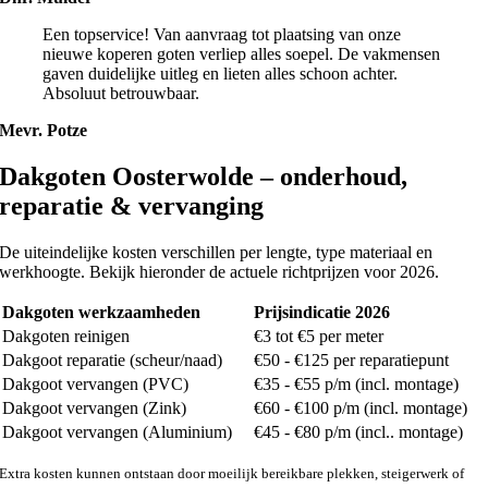
Een topservice! Van aanvraag tot plaatsing van onze
nieuwe koperen goten verliep alles soepel. De vakmensen
gaven duidelijke uitleg en lieten alles schoon achter.
Absoluut betrouwbaar.
Mevr. Potze
Dakgoten Oosterwolde – onderhoud,
reparatie & vervanging
De uiteindelijke kosten verschillen per lengte, type materiaal en
werkhoogte. Bekijk hieronder de actuele richtprijzen voor 2026.
Dakgoten werkzaamheden
Prijsindicatie 2026
Dakgoten reinigen
€3 tot €5 per meter
Dakgoot reparatie (scheur/naad)
€50 - €125 per reparatiepunt
Dakgoot vervangen (PVC)
€35 - €55 p/m (incl. montage)
Dakgoot vervangen (Zink)
€60 - €100 p/m (incl. montage)
Dakgoot vervangen (Aluminium)
€45 - €80 p/m (incl.. montage)
Extra kosten kunnen ontstaan door moeilijk bereikbare plekken, steigerwerk of