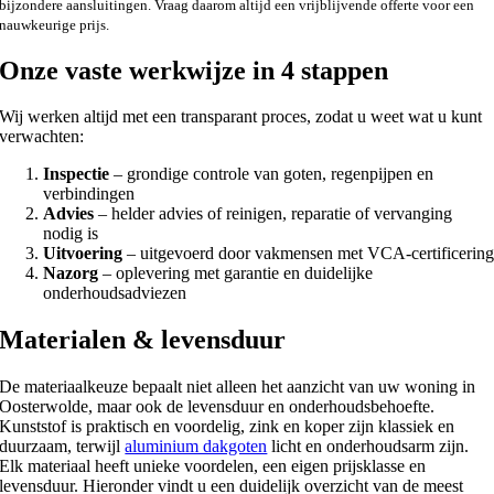
bijzondere aansluitingen. Vraag daarom altijd een vrijblijvende offerte voor een
nauwkeurige prijs.
Onze vaste werkwijze in 4 stappen
Wij werken altijd met een transparant proces, zodat u weet wat u kunt
verwachten:
Inspectie
– grondige controle van goten, regenpijpen en
verbindingen
Advies
– helder advies of reinigen, reparatie of vervanging
nodig is
Uitvoering
– uitgevoerd door vakmensen met VCA-certificerin
Nazorg
– oplevering met garantie en duidelijke
onderhoudsadviezen
Materialen & levensduur
De materiaalkeuze bepaalt niet alleen het aanzicht van uw woning in
Oosterwolde, maar ook de levensduur en onderhoudsbehoefte.
Kunststof is praktisch en voordelig, zink en koper zijn klassiek en
duurzaam, terwijl
aluminium dakgoten
licht en onderhoudsarm zijn.
Elk materiaal heeft unieke voordelen, een eigen prijsklasse en
levensduur. Hieronder vindt u een duidelijk overzicht van de meest