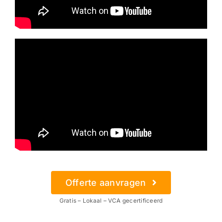
Offerte aanvragen
Gratis – Lokaal – VCA gecertificeerd