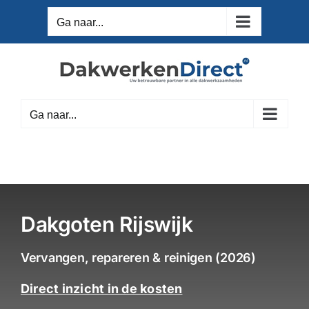
Ga
Ga naar...
naar
inhoud
Ga naar...
Dakgoten Rijswijk
Vervangen, repareren & reinigen (2026)
Direct inzicht in de kosten