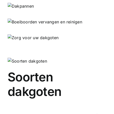
Soorten
dakgoten