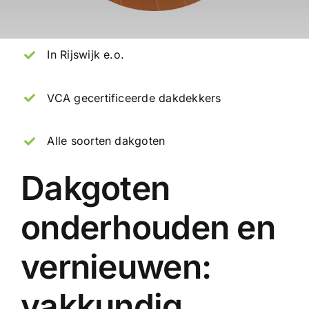
In Rijswijk e.o.
VCA gecertificeerde dakdekkers
Alle soorten dakgoten
Dakgoten
onderhouden en
vernieuwen:
vakkundig