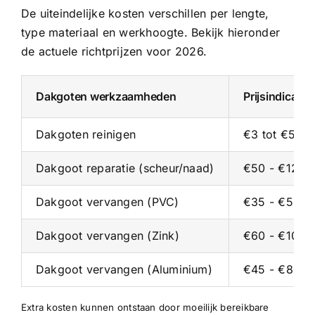
De uiteindelijke kosten verschillen per lengte,
type materiaal en werkhoogte. Bekijk hieronder
de actuele richtprijzen voor 2026.
Dakgoten werkzaamheden
Prijsindicati
Dakgoten reinigen
€3 tot €5 pe
Dakgoot reparatie (scheur/naad)
€50 - €125 p
Dakgoot vervangen (PVC)
€35 - €55 p/
Dakgoot vervangen (Zink)
€60 - €100 p
Dakgoot vervangen (Aluminium)
€45 - €80 p/
Extra kosten kunnen ontstaan door moeilijk bereikbare