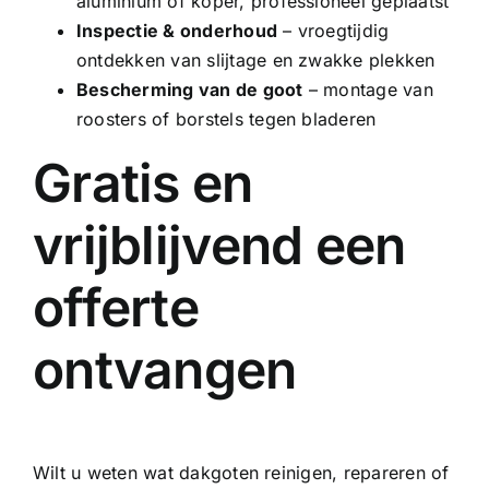
aluminium of
koper
, professioneel geplaatst
Inspectie & onderhoud
– vroegtijdig
ontdekken van slijtage en zwakke plekken
Bescherming van de goot
– montage van
roosters of borstels tegen bladeren
Gratis en
vrijblijvend een
offerte
ontvangen
Wilt u weten wat dakgoten reinigen, repareren of