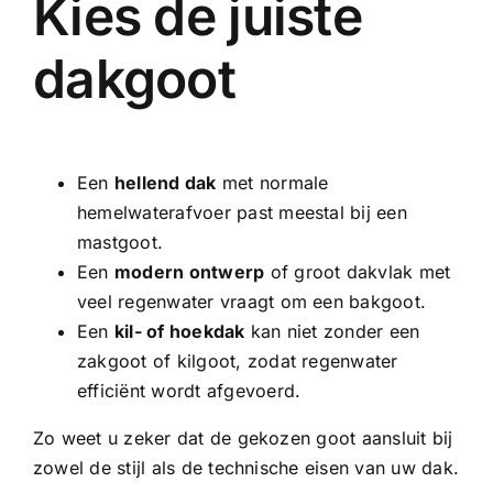
Kies de juiste
dakgoot
Een
hellend dak
met normale
hemelwaterafvoer past meestal bij een
mastgoot.
Een
modern ontwerp
of groot dakvlak met
veel regenwater vraagt om een bakgoot.
Een
kil- of hoekdak
kan niet zonder een
zakgoot of kilgoot, zodat regenwater
efficiënt wordt afgevoerd.
Zo weet u zeker dat de gekozen goot aansluit bij
zowel de stijl als de technische eisen van uw dak.