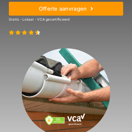
Offerte aanvragen
Gratis - Lokaal - VCA gecertificeerd