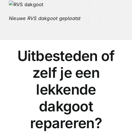
Nieuwe RVS dakgoot geplaatst
Uitbesteden of
zelf je een
lekkende
dakgoot
repareren?