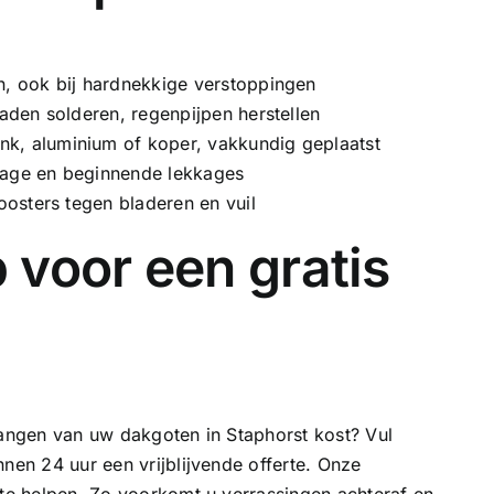
 ook bij hardnekkige verstoppingen
aden solderen, regenpijpen herstellen
ink, aluminium of
koper
, vakkundig geplaatst
tage en beginnende lekkages
oosters tegen bladeren en vuil
 voor een gratis
vangen van uw dakgoten in Staphorst kost? Vul
nen 24 uur een vrijblijvende offerte. Onze
 te helpen. Zo voorkomt u verrassingen achteraf en