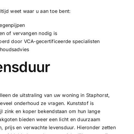
tijd weet waar u aan toe bent:
regenpijpen
ren of vervangen nodig is
voerd door VCA-gecertificeerde specialisten
rhoudsadvies
vensduur
lleen de uitstraling van uw woning in Staphorst,
veel onderhoud ze vragen. Kunststof is
jl zink en koper bekendstaan om hun lange
akgoten
bieden weer een licht en duurzaam
en, prijs en verwachte levensduur. Hieronder zetten