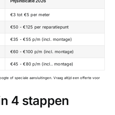
Prijsindicatie 2026
€3 tot €5 per meter
€50 - €125 per reparatiepunt
€35 - €55 p/m (incl. montage)
€60 - €100 p/m (incl. montage)
€45 - €80 p/m (incl.. montage)
ogte of speciale aansluitingen. Vraag altijd een offerte voor
in 4 stappen