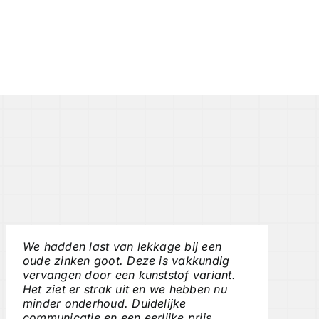
We hadden last van lekkage bij een
oude zinken goot. Deze is vakkundig
vervangen door een kunststof variant.
Het ziet er strak uit en we hebben nu
minder onderhoud. Duidelijke
communicatie en een eerlijke prijs.