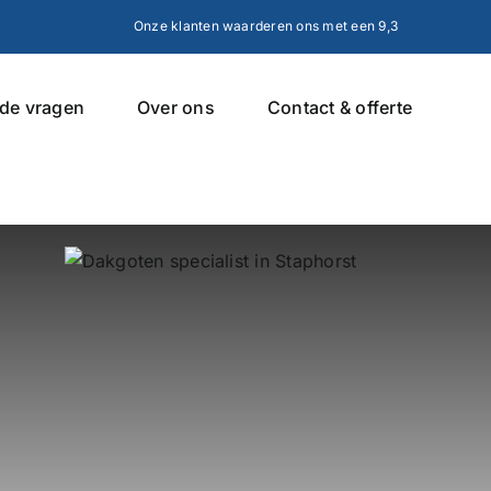
Onze klanten waarderen ons met een 9,3
lde vragen
Over ons
Contact & offerte