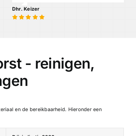
Dhr. Keizer
st - reinigen,
ngen
teriaal en de bereikbaarheid. Hieronder een