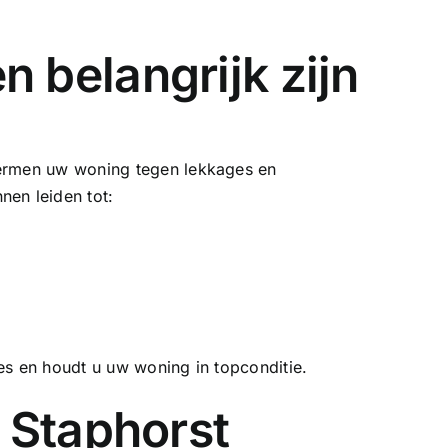
 belangrijk zijn
hermen uw woning tegen lekkages en
en leiden tot:
es en houdt u uw woning in topconditie.
 Staphorst