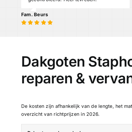
Fam. Beurs
Dakgoten Staphor
reparen & verva
De kosten zijn afhankelijk van de lengte, het ma
overzicht van richtprijzen in 2026.