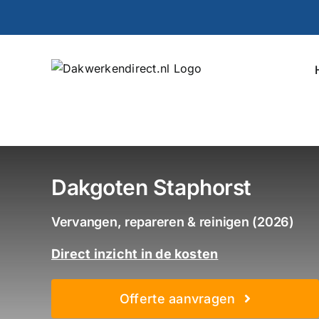
Ga
naar
inhoud
Dakgoten Staphorst
Vervangen, repareren & reinigen (2026)
Direct inzicht in de kosten
Offerte aanvragen