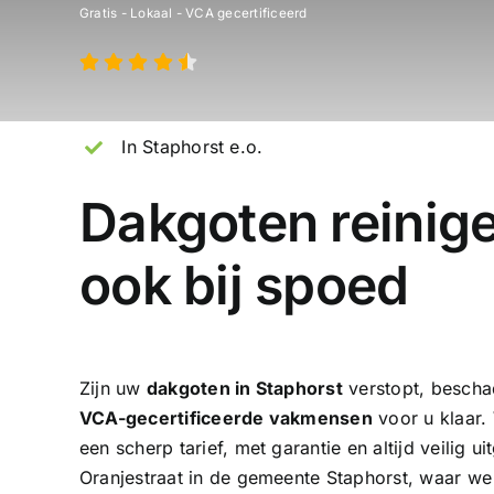
Gratis - Lokaal - VCA gecertificeerd
In Staphorst e.o.
Dakgoten reinig
ook bij spoed
Zijn uw
dakgoten in Staphorst
verstopt, bescha
VCA-gecertificeerde vakmensen
voor u klaar.
een scherp tarief, met garantie en altijd veilig
Oranjestraat in de gemeente Staphorst, waar w