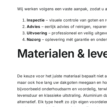
Wij werken volgens een vaste aanpak, zodat u al
Inspectie
– visuele controle van goten en 
Advies
– eerlijk advies of reinigen, repare
Uitvoering
– professioneel en veilig uitge
Nazorg
– oplevering mét garantie en onde
Materialen & le
De keuze voor het juiste materiaal bepaalt niet a
maar ook hoe lang uw dakgoten meegaan en hoe
bijvoorbeeld onderhoudsarm en voordelig, terwi
levensduur en klassieke uitstraling.
Aluminium d
alternatief. Elk type heeft zo zijn eigen voordel