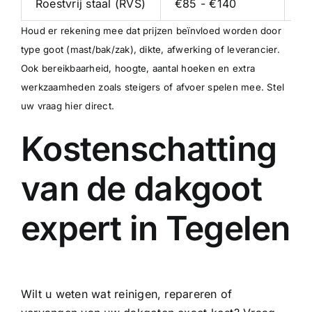
Roestvrij staal (RVS)
€85 - €140
€5
Houd er rekening mee dat prijzen beïnvloed worden door
type goot (mast/bak/zak), dikte, afwerking of leverancier.
Ook bereikbaarheid, hoogte, aantal hoeken en extra
werkzaamheden zoals steigers of afvoer spelen mee.
Stel
uw vraag hier direct
.
Kostenschatting
van de dakgoot
expert in Tegelen
Wilt u weten wat reinigen, repareren of