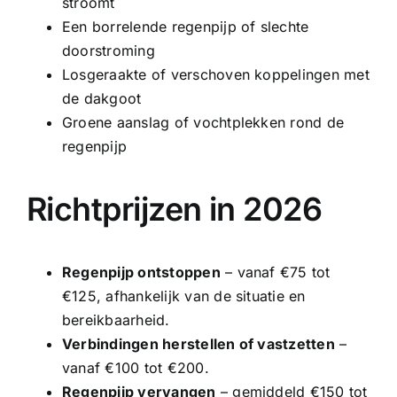
stroomt
Een borrelende regenpijp of slechte
doorstroming
Losgeraakte of verschoven koppelingen met
de dakgoot
Groene aanslag of vochtplekken rond de
regenpijp
Richtprijzen in 2026
Regenpijp ontstoppen
– vanaf €75 tot
€125, afhankelijk van de situatie en
bereikbaarheid.
Verbindingen herstellen of vastzetten
–
vanaf €100 tot €200.
Regenpijp vervangen
– gemiddeld €150 tot