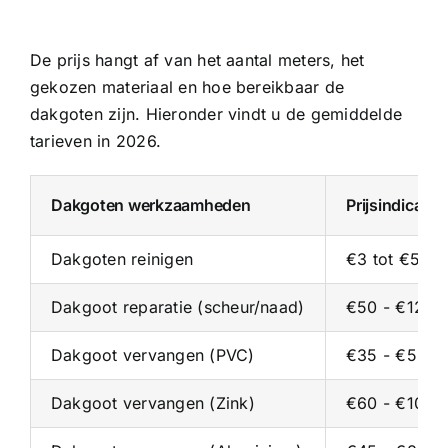
De prijs hangt af van het aantal meters, het
gekozen materiaal en hoe bereikbaar de
dakgoten zijn. Hieronder vindt u de gemiddelde
tarieven in 2026.
Dakgoten werkzaamheden
Prijsindicati
Dakgoten reinigen
€3 tot €5 pe
Dakgoot reparatie (scheur/naad)
€50 - €125 p
Dakgoot vervangen (PVC)
€35 - €55 p/
Dakgoot vervangen (Zink)
€60 - €100 p