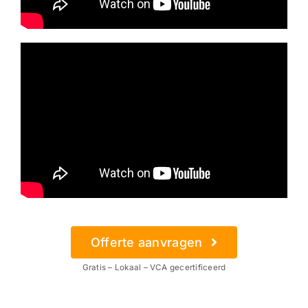
Offerte aanvragen
Gratis – Lokaal – VCA gecertificeerd