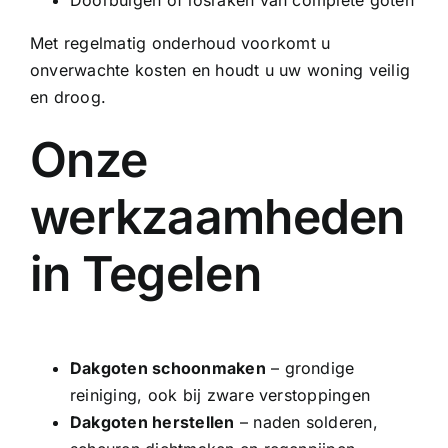
Doorbuigen of losraken van complete goten
Met regelmatig onderhoud voorkomt u
onverwachte kosten en houdt u uw woning veilig
en droog.
Onze
werkzaamheden
in Tegelen
Dakgoten schoonmaken
– grondige
reiniging, ook bij zware verstoppingen
Dakgoten herstellen
– naden solderen,