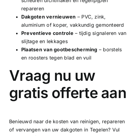
scheuren dichtmaken en regenpijpen
repareren
Dakgoten vernieuwen
–
PVC
, zink,
aluminium of
koper
, vakkundig gemonteerd
Preventieve controle
– tijdig signaleren van
slijtage en lekkages
Plaatsen van gootbescherming
– borstels
en roosters tegen blad en vuil
Vraag nu uw
gratis offerte aan
Benieuwd naar de kosten van reinigen, repareren
of vervangen van uw dakgoten in Tegelen? Vul