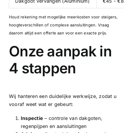
Dakgoot vervangen (Aluminium)
€45 - €80 p/
Houd rekening met mogelijke meerkosten voor steigers,
hoogteverschillen of complexe aansluitingen. Vraag
daarom altijd een offerte aan voor een exacte prijs.
Onze aanpak in
4 stappen
Wij hanteren een duidelijke werkwijze, zodat u
vooraf weet wat er gebeurt:
Inspectie
– controle van dakgoten,
regenpijpen en aansluitingen