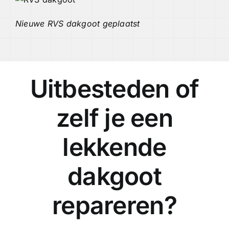
Nieuwe RVS dakgoot geplaatst
Uitbesteden of
zelf je een
lekkende
dakgoot
repareren?