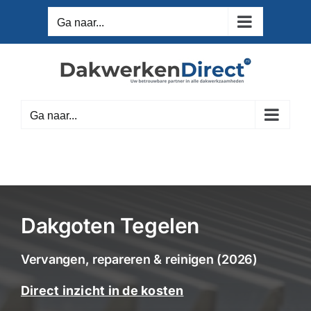
Ga
Ga naar...
naar
inhoud
Ga naar...
Dakgoten Tegelen
Vervangen, repareren & reinigen (2026)
Direct inzicht in de kosten