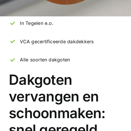
In Tegelen e.o.
VCA gecertificeerde dakdekkers
Alle soorten dakgoten
Dakgoten
vervangen en
schoonmaken:
snel geregeld