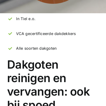
In Tiel e.o.
VCA gecertificeerde dakdekkers
Alle soorten dakgoten
Dakgoten
reinigen en
vervangen: ook
bij spoed