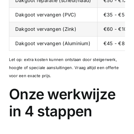
Dakgoot reparatie (scheur/naad)
€50 - €125 p
Dakgoot vervangen (PVC)
€35 - €55 p/
Dakgoot vervangen (Zink)
€60 - €100 p
Dakgoot vervangen (Aluminium)
€45 - €80 p/
Let op: extra kosten kunnen ontstaan door steigerwerk,
hoogte of speciale aansluitingen. Vraag altijd een offerte
voor een exacte prijs.
Onze werkwijze
in 4 stappen