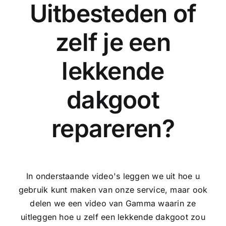
Uitbesteden of
zelf je een
lekkende
dakgoot
repareren?
In onderstaande video's leggen we uit hoe u
gebruik kunt maken van onze service, maar ook
delen we een video van Gamma waarin ze
uitleggen hoe u zelf een lekkende dakgoot zou