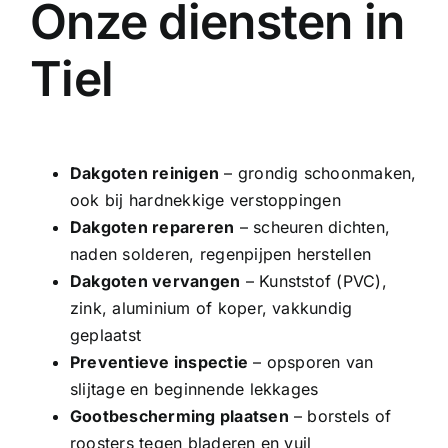
Onze diensten in
Tiel
Dakgoten reinigen
– grondig schoonmaken,
ook bij hardnekkige verstoppingen
Dakgoten repareren
– scheuren dichten,
naden solderen, regenpijpen herstellen
Dakgoten vervangen
–
Kunststof (PVC)
,
zink, aluminium of
koper
, vakkundig
geplaatst
Preventieve inspectie
– opsporen van
slijtage en beginnende lekkages
Gootbescherming plaatsen
– borstels of
roosters tegen bladeren en vuil