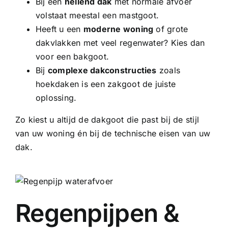
Bij een
hellend dak
met normale afvoer
volstaat meestal een mastgoot.
Heeft u een
moderne woning
of grote
dakvlakken met veel regenwater? Kies dan
voor een bakgoot.
Bij
complexe dakconstructies
zoals
hoekdaken is een zakgoot de juiste
oplossing.
Zo kiest u altijd de dakgoot die past bij de stijl
van uw woning én bij de technische eisen van uw
dak.
Regenpijpen &