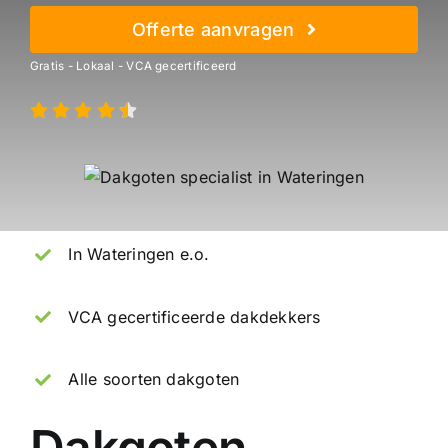
Offerte aanvragen
Gratis - Lokaal - VCA gecertificeerd
In Wateringen e.o.
VCA gecertificeerde dakdekkers
Alle soorten dakgoten
Dakgoten