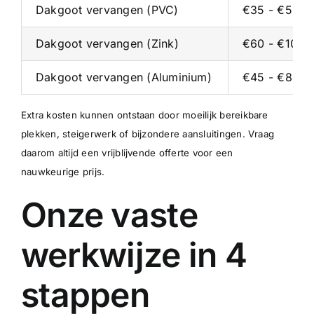
Dakgoot vervangen (PVC)
€35 - €55 p/
Dakgoot vervangen (Zink)
€60 - €100 p
Dakgoot vervangen (Aluminium)
€45 - €80 p/
Extra kosten kunnen ontstaan door moeilijk bereikbare
plekken, steigerwerk of bijzondere aansluitingen. Vraag
daarom altijd een vrijblijvende offerte voor een
nauwkeurige prijs.
Onze vaste
werkwijze in 4
stappen