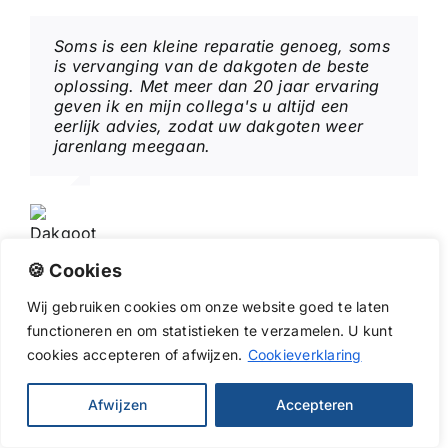
Soms is een kleine reparatie genoeg, soms
is vervanging van de dakgoten de beste
oplossing. Met meer dan 20 jaar ervaring
geven ik en mijn collega's u altijd een
eerlijk advies, zodat uw dakgoten weer
jarenlang meegaan.
Andre - dakgoot specialist
🍪 Cookies
Wij
gebruiken
cookies
om
onze
website
goed
te
laten
functioneren
en
om
statistieken
te
verzamelen.
U
kunt
cookies
accepteren of afwijzen.
Cookieverklaring
Afwijzen
Accepteren