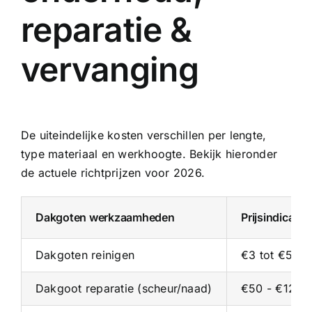
reparatie &
vervanging
De uiteindelijke kosten verschillen per lengte,
type materiaal en werkhoogte. Bekijk hieronder
de actuele richtprijzen voor 2026.
Dakgoten werkzaamheden
Prijsindicati
Dakgoten reinigen
€3 tot €5 pe
Dakgoot reparatie (scheur/naad)
€50 - €125 p