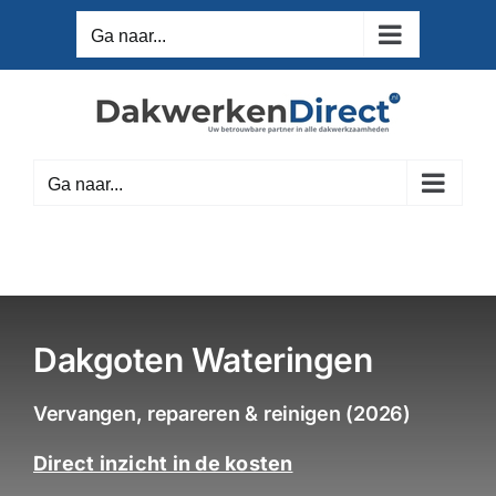
Ga
Ga naar...
naar
inhoud
Ga naar...
Dakgoten Wateringen
Vervangen, repareren & reinigen (2026)
Direct inzicht in de kosten