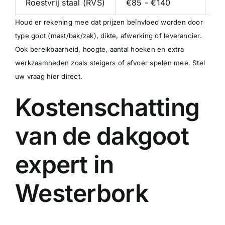
Roestvrij staal (RVS)
€85 - €140
€5
Houd er rekening mee dat prijzen beïnvloed worden door
type goot (mast/bak/zak), dikte, afwerking of leverancier.
Ook bereikbaarheid, hoogte, aantal hoeken en extra
werkzaamheden zoals steigers of afvoer spelen mee.
Stel
uw vraag hier direct
.
Kostenschatting
van de dakgoot
expert in
Westerbork