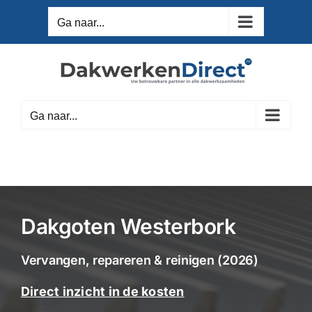
Ga
Ga naar...
naar
inhoud
Ga naar...
Dakgoten Westerbork
Vervangen, repareren & reinigen (2026)
Direct inzicht in de kosten