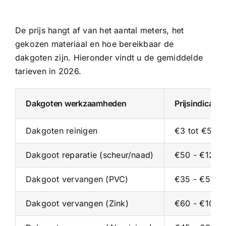
De prijs hangt af van het aantal meters, het
gekozen materiaal en hoe bereikbaar de
dakgoten zijn. Hieronder vindt u de gemiddelde
tarieven in 2026.
Dakgoten werkzaamheden
Prijsindicati
Dakgoten reinigen
€3 tot €5 pe
Dakgoot reparatie (scheur/naad)
€50 - €125 p
Dakgoot vervangen (PVC)
€35 - €55 p/
Dakgoot vervangen (Zink)
€60 - €100 p