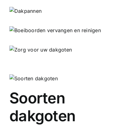
Soorten
dakgoten