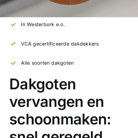
In Westerbork e.o.
VCA gecertificeerde dakdekkers
Alle soorten dakgoten
Dakgoten
vervangen en
schoonmaken:
snel geregeld