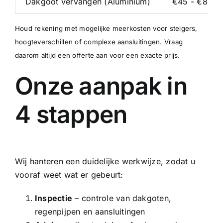
Dakgoot vervangen (Aluminium)
€45 - €80 p/
Houd rekening met mogelijke meerkosten voor steigers,
hoogteverschillen of complexe aansluitingen. Vraag
daarom altijd een offerte aan voor een exacte prijs.
Onze aanpak in
4 stappen
Wij hanteren een duidelijke werkwijze, zodat u
vooraf weet wat er gebeurt:
Inspectie
– controle van dakgoten,
regenpijpen en aansluitingen