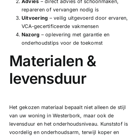
Advies
– direct advies of schoonmaken,
repareren of vervangen nodig is
Uitvoering
– veilig uitgevoerd door ervaren,
VCA-gecertificeerde vakmensen
Nazorg
– oplevering met garantie en
onderhoudstips voor de toekomst
Materialen &
levensduur
Het gekozen materiaal bepaalt niet alleen de stijl
van uw woning in Westerbork, maar ook de
levensduur en het onderhoudsniveau. Kunststof is
voordelig en onderhoudsarm, terwijl koper en