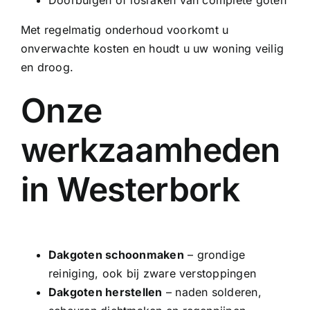
Doorbuigen of losraken van complete goten
Met regelmatig onderhoud voorkomt u
onverwachte kosten en houdt u uw woning veilig
en droog.
Onze
werkzaamheden
in Westerbork
Dakgoten schoonmaken
– grondige
reiniging, ook bij zware verstoppingen
Dakgoten herstellen
– naden solderen,