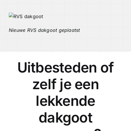
Nieuwe RVS dakgoot geplaatst
Uitbesteden of
zelf je een
lekkende
dakgoot