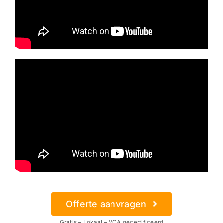
Offerte aanvragen
Gratis – Lokaal – VCA gecertificeerd