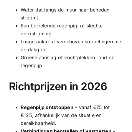
Water dat langs de muur naar beneden
stroomt
Een borrelende regenpijp of slechte
doorstroming
Losgeraakte of verschoven koppelingen met
de dakgoot
Groene aanslag of vochtplekken rond de
regenpijp
Richtprijzen in 2026
Regenpijp ontstoppen
– vanaf €75 tot
€125, afhankelijk van de situatie en
bereikbaarheid.
Verbindingen herstellen of vastzetten
–