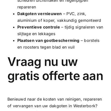
scheuren dichtmaken en regenpijpen
repareren
Dakgoten vernieuwen
–
PVC
, zink,
aluminium of
koper
, vakkundig gemonteerd
Preventieve controle
– tijdig signaleren van
slijtage en lekkages
Plaatsen van gootbescherming
– borstels
en roosters tegen blad en vuil
Vraag nu uw
gratis offerte aan
Benieuwd naar de kosten van reinigen, repareren
of vervangen van uw dakgoten in Westerbork?