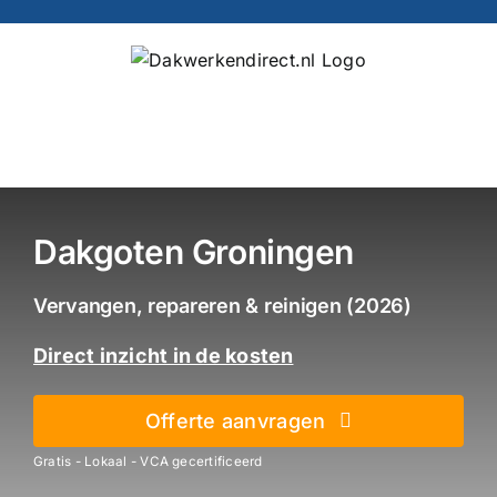
Ga
naar
inhoud
Dakgoten Groningen
Vervangen, repareren & reinigen (2026)
Direct inzicht in de kosten
Offerte aanvragen
Gratis - Lokaal - VCA gecertificeerd