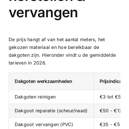
vervangen
De prijs hangt af van het aantal meters, het
gekozen materiaal en hoe bereikbaar de
dakgoten zijn. Hieronder vindt u de gemiddelde
tarieven in 2026.
Dakgoten werkzaamheden
Prijsindicati
Dakgoten reinigen
€3 tot €5 pe
Dakgoot reparatie (scheur/naad)
€50 - €125 p
Dakgoot vervangen (PVC)
€35 - €55 p/