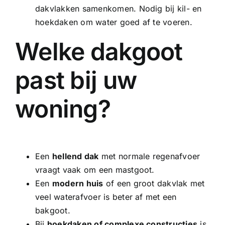
dakvlakken samenkomen. Nodig bij kil- en
hoekdaken om water goed af te voeren.
Welke dakgoot
past bij uw
woning?
Een
hellend dak
met normale regenafvoer
vraagt vaak om een mastgoot.
Een
modern huis
of een groot dakvlak met
veel waterafvoer is beter af met een
bakgoot.
Bij
hoekdaken of complexe constructies
is