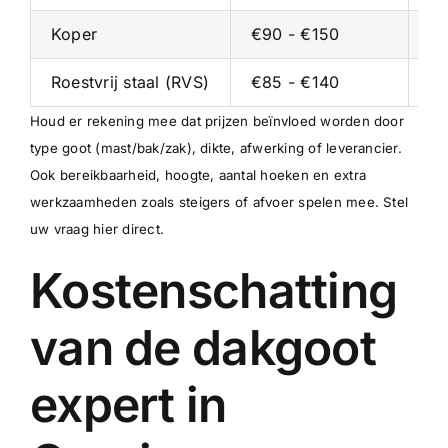
Koper
€90 - €150
€5
Roestvrij staal (RVS)
€85 - €140
€5
Houd er rekening mee dat prijzen beïnvloed worden door
type goot (mast/bak/zak), dikte, afwerking of leverancier.
Ook bereikbaarheid, hoogte, aantal hoeken en extra
werkzaamheden zoals steigers of afvoer spelen mee.
Stel
uw vraag hier direct
.
Kostenschatting
van de dakgoot
expert in