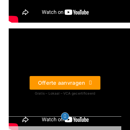
Offerte aanvragen
Gratis – Lokaal – VCA gecertificeerd