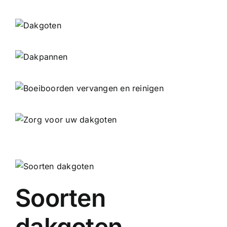
Soorten
dakgoten