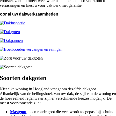
voorstel, zodat u direct weet waar u aan toe bent. Zo voorkomt u
verrassingen en kiest u voor vakwerk met garantie.
oor al uw dakwerkzaamheden
Soorten dakgoten
Niet elke woning in Hoogland vraagt om dezelfde dakgoot.
Afhankelijk van de hellingshoek van uw dak, de stijl van de woning e
de hoeveelheid regenwater zijn er verschillende keuzes mogelijk. De
meest voorkomende zijn:
Mastgoot
– een ronde goot die veel wordt toegepast bij schuine