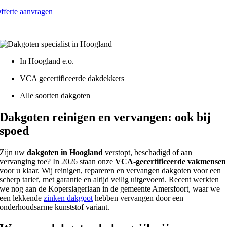
fferte aanvragen
atis - Lokaal - VCA gecertificeerd
In Hoogland e.o.
VCA gecertificeerde dakdekkers
Alle soorten dakgoten
Dakgoten reinigen en vervangen: ook bij
spoed
Zijn uw
dakgoten in Hoogland
verstopt, beschadigd of aan
vervanging toe? In 2026 staan onze
VCA-gecertificeerde vakmensen
voor u klaar. Wij reinigen, repareren en vervangen dakgoten voor een
scherp tarief, met garantie en altijd veilig uitgevoerd. Recent werkten
we nog aan de Koperslagerlaan in de gemeente Amersfoort, waar we
een lekkende
zinken dakgoot
hebben vervangen door een
onderhoudsarme kunststof variant.