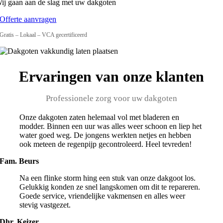
ij gaan aan de slag met uw dakgoten
Offerte aanvragen
Gratis – Lokaal – VCA gecertificeerd
Ervaringen van onze klanten
Professionele zorg voor uw dakgoten
Onze dakgoten zaten helemaal vol met bladeren en
modder. Binnen een uur was alles weer schoon en liep het
water goed weg. De jongens werkten netjes en hebben
ook meteen de regenpijp gecontroleerd. Heel tevreden!
Fam. Beurs
Na een flinke storm hing een stuk van onze dakgoot los.
Gelukkig konden ze snel langskomen om dit te repareren.
Goede service, vriendelijke vakmensen en alles weer
stevig vastgezet.
Dhr. Keizer