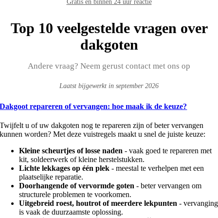
Gratis en binnen 24 uur reactie
Top 10 veelgestelde vragen over
dakgoten
Andere vraag? Neem gerust contact met ons op
Laatst bijgewerkt in september 2026
Dakgoot repareren of vervangen: hoe maak ik de keuze?
Twijfelt u of uw dakgoten nog te repareren zijn of beter vervangen
kunnen worden? Met deze vuistregels maakt u snel de juiste keuze:
Kleine scheurtjes of losse naden
- vaak goed te repareren met
kit, soldeerwerk of kleine herstelstukken.
Lichte lekkages op één plek
- meestal te verhelpen met een
plaatselijke reparatie.
Doorhangende of vervormde goten
- beter vervangen om
structurele problemen te voorkomen.
Uitgebreid roest, houtrot of meerdere lekpunten
- vervangin
is vaak de duurzaamste oplossing.