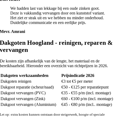
We hadden last van lekkage bij een oude zinken goot.
Deze is vakkundig vervangen door een kunststof variant.
Het ziet er strak uit en we hebben nu minder onderhoud.
Duidelijke communicatie en een eerlijke prijs.
Mevr. Amrani
Dakgoten Hoogland - reinigen, reparen &
vervangen
De kosten zijn afhankelijk van de lengte, het materiaal en de
bereikbaarheid. Hieronder een overzicht van richtprijzen in 2026.
Dakgoten werkzaamheden
Prijsindicatie 2026
Dakgoten reinigen
€3 tot €5 per meter
Dakgoot reparatie (scheur/naad)
€50 - €125 per reparatiepunt
Dakgoot vervangen (PVC)
€35 - €55 p/m (incl. montage)
Dakgoot vervangen (Zink)
€60 - €100 p/m (incl. montage)
Dakgoot vervangen (Aluminium)
€45 - €80 p/m (incl.. montage)
Let op: extra kosten kunnen ontstaan door steigerwerk, hoogte of speciale