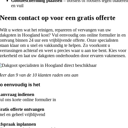
Gootbescherming plaatsen
– borstels of roosters tegen bladere
en vuil
Neem contact op voor een gratis offerte
Wilt u weten wat het reinigen, repareren of vervangen van uw
dakgoten in Hoogland kost? Vul eenvoudig ons online formulier in en
ontvang binnen 24 uur een vrijblijvende offerte. Onze specialisten
staan klaar om u snel en vakkundig te helpen. Zo voorkomt u
verrassingen achteraf en weet u precies waar u aan toe bent. Kies voor
zekerheid en laat uw dakgoten onderhouden door ervaren vakmensen.
eer dan 9 van de 10 klanten raden ons aan
o eenvoudig is het
anvraag indienen
ul ons korte online formulier in
ratis offerte ontvangen
nel en geheel vrijblijvend
fspraak inplannen