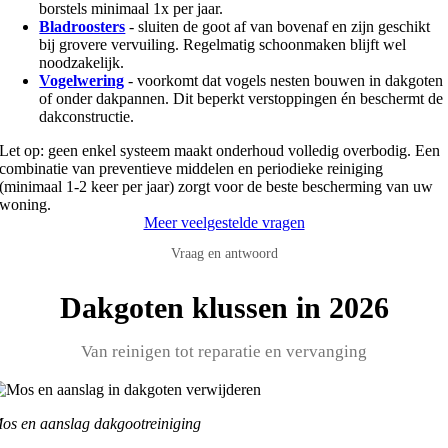
borstels minimaal 1x per jaar.
Bladroosters
- sluiten de goot af van bovenaf en zijn geschikt
bij grovere vervuiling. Regelmatig schoonmaken blijft wel
noodzakelijk.
Vogelwering
- voorkomt dat vogels nesten bouwen in dakgoten
of onder dakpannen. Dit beperkt verstoppingen én beschermt de
dakconstructie.
Let op: geen enkel systeem maakt onderhoud volledig overbodig. Een
combinatie van preventieve middelen en periodieke reiniging
(minimaal 1-2 keer per jaar) zorgt voor de beste bescherming van uw
woning.
Meer veelgestelde vragen
Vraag en antwoord
Dakgoten klussen in 2026
Van reinigen tot reparatie en vervanging
os en aanslag dakgootreiniging