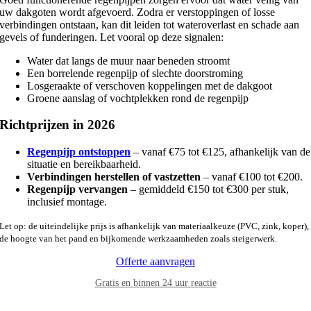
uw dakgoten wordt afgevoerd. Zodra er verstoppingen of losse
verbindingen ontstaan, kan dit leiden tot wateroverlast en schade aan
gevels of funderingen. Let vooral op deze signalen:
Water dat langs de muur naar beneden stroomt
Een borrelende regenpijp of slechte doorstroming
Losgeraakte of verschoven koppelingen met de dakgoot
Groene aanslag of vochtplekken rond de regenpijp
Richtprijzen in 2026
Regenpijp ontstoppen
– vanaf €75 tot €125, afhankelijk van de
situatie en bereikbaarheid.
Verbindingen herstellen of vastzetten
– vanaf €100 tot €200.
Regenpijp vervangen
– gemiddeld €150 tot €300 per stuk,
inclusief montage.
Let op: de uiteindelijke prijs is afhankelijk van materiaalkeuze (PVC, zink, koper),
de hoogte van het pand en bijkomende werkzaamheden zoals steigerwerk.
Offerte aanvragen
Gratis en binnen 24 uur reactie