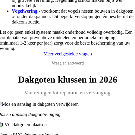
bij grovere vervuiling. Regelmatig schoonmaken blijft wel
noodzakelijk.
Vogelwering
- voorkomt dat vogels nesten bouwen in dakgoten
of onder dakpannen. Dit beperkt verstoppingen én beschermt de
dakconstructie.
Let op: geen enkel systeem maakt onderhoud volledig overbodig. Een
combinatie van preventieve middelen en periodieke reiniging
(minimaal 1-2 keer per jaar) zorgt voor de beste bescherming van uw
woning.
Meer veelgestelde vragen
Vraag en antwoord
Dakgoten klussen in 2026
Van reinigen tot reparatie en vervanging
os en aanslag dakgootreiniging
ieuwe PVC dakgoten plaatsen