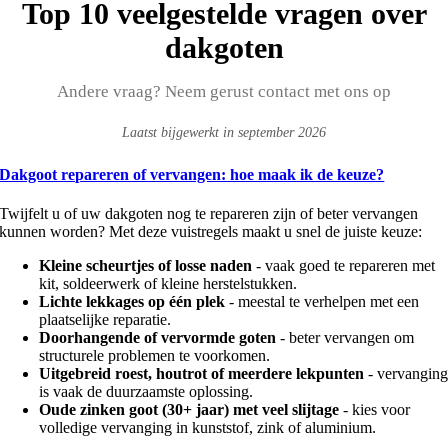
Top 10 veelgestelde vragen over
dakgoten
Andere vraag? Neem gerust contact met ons op
Laatst bijgewerkt in september 2026
Dakgoot repareren of vervangen: hoe maak ik de keuze?
Twijfelt u of uw dakgoten nog te repareren zijn of beter vervangen
kunnen worden? Met deze vuistregels maakt u snel de juiste keuze:
Kleine scheurtjes of losse naden
- vaak goed te repareren met
kit, soldeerwerk of kleine herstelstukken.
Lichte lekkages op één plek
- meestal te verhelpen met een
plaatselijke reparatie.
Doorhangende of vervormde goten
- beter vervangen om
structurele problemen te voorkomen.
Uitgebreid roest, houtrot of meerdere lekpunten
- vervangin
is vaak de duurzaamste oplossing.
Oude zinken goot (30+ jaar) met veel slijtage
- kies voor
volledige vervanging in kunststof, zink of aluminium.