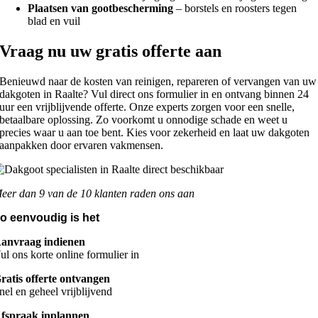
Plaatsen van gootbescherming
– borstels en roosters tegen
blad en vuil
Vraag nu uw gratis offerte aan
Benieuwd naar de kosten van reinigen, repareren of vervangen van uw
dakgoten in Raalte? Vul direct ons formulier in en ontvang binnen 24
uur een vrijblijvende offerte. Onze experts zorgen voor een snelle,
betaalbare oplossing. Zo voorkomt u onnodige schade en weet u
precies waar u aan toe bent. Kies voor zekerheid en laat uw dakgoten
aanpakken door ervaren vakmensen.
eer dan 9 van de 10 klanten raden ons aan
o eenvoudig is het
anvraag indienen
ul ons korte online formulier in
ratis offerte ontvangen
nel en geheel vrijblijvend
fspraak inplannen