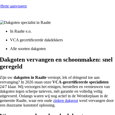
fferte aanvragen
atis - Lokaal - VCA gecertificeerd
In Raalte e.o.
VCA gecertificeerde dakdekkers
Alle soorten dakgoten
Dakgoten vervangen en schoonmaken: snel
geregeld
Zijn uw
dakgoten in Raalte
verstopt, lek of dringend toe aan
vervanging? In 2026 staan onze
VCA-gecertificeerde specialisten
24/7 klaar. Wij verzorgen het reinigen, herstellen en vernieuwen van
dakgoten tegen scherpe tarieven, mét garantie en volledig veilig
uitgevoerd. Onlangs waren wij nog actief in de Westdorplaan in de
gemeente Raalte, waar een oude
zinken dakgoot
werd vervangen door
een duurzame kunststof oplossing.