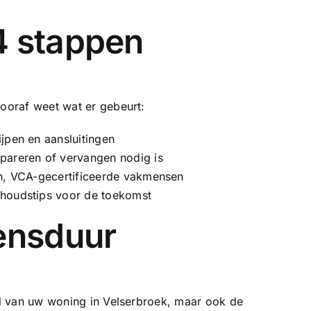
4 stappen
vooraf weet wat er gebeurt:
jpen en aansluitingen
pareren of vervangen nodig is
en, VCA-gecertificeerde vakmensen
rhoudstips voor de toekomst
vensduur
ijl van uw woning in Velserbroek, maar ook de