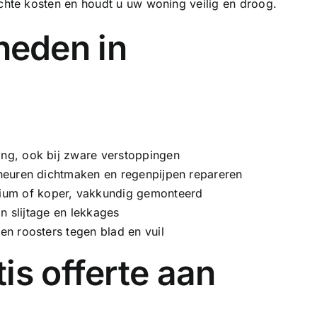
te kosten en houdt u uw woning veilig en droog.
eden in
ing, ook bij zware verstoppingen
heuren dichtmaken en regenpijpen repareren
nium of
koper
, vakkundig gemonteerd
an slijtage en lekkages
en roosters tegen blad en vuil
is offerte aan