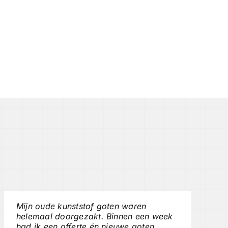
Mijn oude kunststof goten waren
helemaal doorgezakt. Binnen een week
had ik een offerte én nieuwe goten.