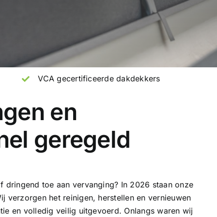
VCA gecertificeerde dakdekkers
ngen en
el geregeld
of dringend toe aan vervanging? In 2026 staan onze
ij verzorgen het reinigen, herstellen en vernieuwen
ie en volledig veilig uitgevoerd. Onlangs waren wij