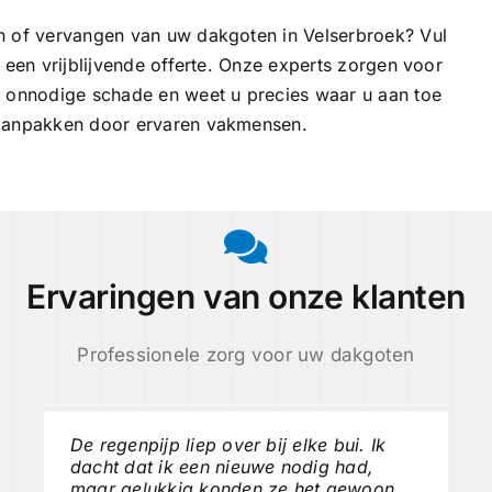
n of vervangen van uw dakgoten in Velserbroek? Vul
 een vrijblijvende offerte. Onze experts zorgen voor
u onnodige schade en weet u precies waar u aan toe
 aanpakken door ervaren vakmensen.
Ervaringen van onze klanten
Professionele zorg voor uw dakgoten
De regenpijp liep over bij elke bui. Ik
dacht dat ik een nieuwe nodig had,
maar gelukkig konden ze het gewoon