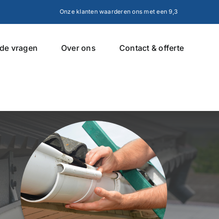
Onze klanten waarderen ons met een 9,3
lde vragen
Over ons
Contact & offerte