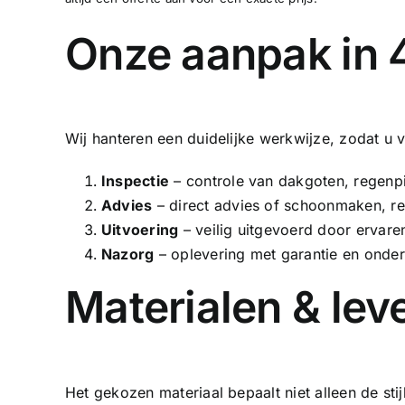
Onze aanpak in 
Wij hanteren een duidelijke werkwijze, zodat u 
Inspectie
– controle van dakgoten, regenpi
Advies
– direct advies of schoonmaken, re
Uitvoering
– veilig uitgevoerd door ervar
Nazorg
– oplevering met garantie en onde
Materialen & le
Het gekozen materiaal bepaalt niet alleen de st