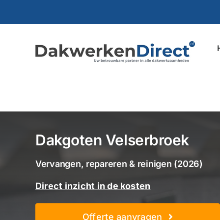
Ga
naar
inhoud
Dakgoten Velserbroek
Vervangen, repareren & reinigen (2026)
Direct inzicht in de kosten
Offerte aanvragen