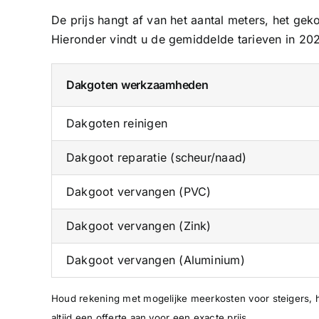
De prijs hangt af van het aantal meters, het ge
Hieronder vindt u de gemiddelde tarieven in 20
Dakgoten werkzaamheden
Dakgoten reinigen
Dakgoot reparatie (scheur/naad)
Dakgoot vervangen (PVC)
Dakgoot vervangen (Zink)
Dakgoot vervangen (Aluminium)
Houd rekening met mogelijke meerkosten voor steigers, 
altijd een offerte aan voor een exacte prijs.