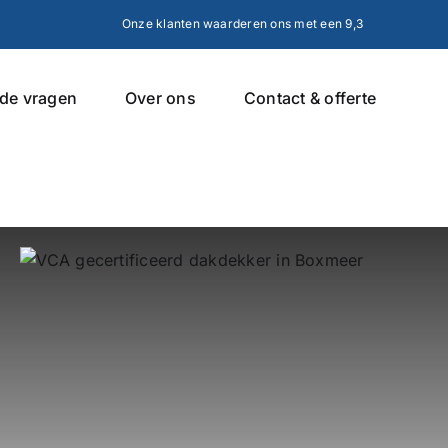
Onze klanten waarderen ons met een 9,3
lde vragen
Over ons
Contact & offerte