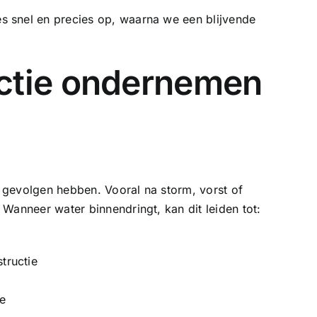
 snel en precies op, waarna we een blijvende
ctie ondernemen
gevolgen hebben. Vooral na storm, vorst of
Wanneer water binnendringt, kan dit leiden tot:
tructie
e