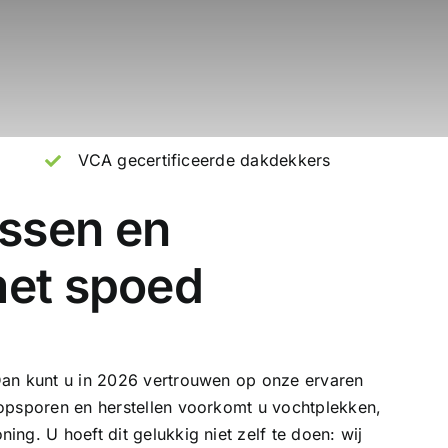
VCA gecertificeerde dakdekkers
ssen en
met spoed
Dan kunt u in 2026 vertrouwen op onze
ervaren
 opsporen en herstellen voorkomt u vochtplekken,
ng. U hoeft dit gelukkig niet zelf te doen: wij