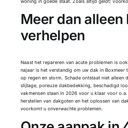
woning in goede staat. Zoals altijd geldt: voork
Meer dan alleen
verhelpen
Naast het repareren van acute problemen is ook 
najaar is het verstandig om uw dak in Boxmeer t
op regen en storm. Schade ontstaat niet allee
slijtage, poreuze dakbedekking, beschadigd loo
vakmensen staan in 2026 voor u klaar voor o.a
herstellen van
dakgoten
en het oplossen van
da
voorkomt u onverwachte problemen.
Onze aanpak in 