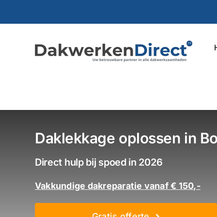
Ga
naar
inhoud
Daklekkage oplossen in B
Direct hulp bij spoed in 2026
Vakkundige dakreparatie vanaf € 150,-
Gratis offerte