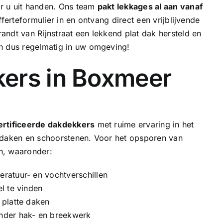
r u uit handen. Ons team
pakt lekkages al aan vanaf
ferteformulier in en ontvang direct een vrijblijvende
ndt van Rijnstraat een lekkend plat dak hersteld en
n dus regelmatig in uw omgeving!
ers in Boxmeer
rtificeerde dakdekkers
met ruime ervaring in het
e daken en
schoorstenen
. Voor het opsporen van
n, waaronder:
ratuur- en vochtverschillen
l te vinden
 platte daken
nder hak- en breekwerk