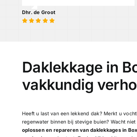
Dhr. de Groot
Daklekkage in B
vakkundig verho
Heeft u last van een lekkend dak? Merkt u voch
regenwater binnen bij stevige buien? Wacht niet
oplossen en repareren van daklekkages in B