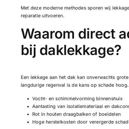
Met deze moderne methodes sporen wij lekkages
reparatie uitvoeren.
Waarom direct a
bij daklekkage?
Een lekkage aan het dak kan onverwachts grote 
langdurige regenval is de kans op schade hoog. 
Vocht- en schimmelvorming binnenshuis
Aantasting van isolatiemateriaal en dakcons
Rot in houten draagbalken of boeidelen
Hoge herstelkosten door verergerde schad