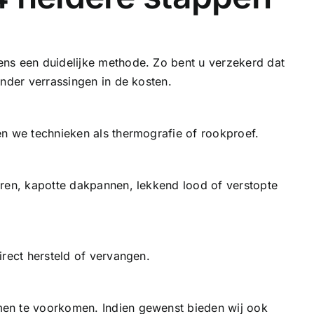
ns een duidelijke methode. Zo bent u verzekerd dat
onder verrassingen in de kosten.
en we technieken als thermografie of rookproef.
uren, kapotte
dakpannen
, lekkend lood of verstopte
irect hersteld of vervangen.
en te voorkomen. Indien gewenst bieden wij ook