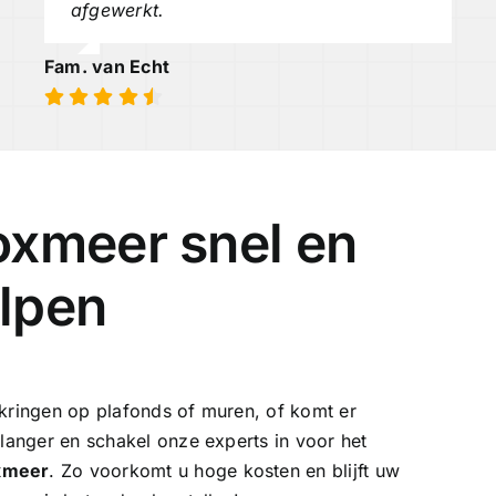
afgewerkt.
Fam. van Echt
oxmeer snel en
lpen
tkringen op plafonds of muren, of komt er
 langer en schakel onze experts in voor het
oxmeer
. Zo voorkomt u hoge kosten en blijft uw