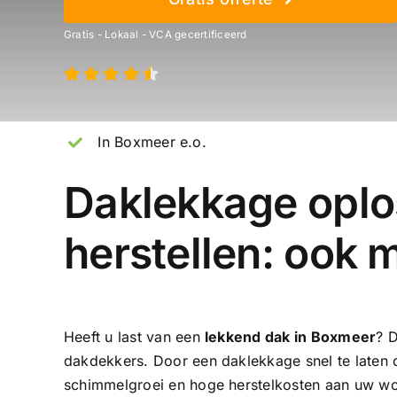
Gratis - Lokaal - VCA gecertificeerd
In Boxmeer e.o.
Daklekkage oplo
herstellen: ook 
Heeft u last van een
lekkend dak in Boxmeer
? 
dakdekkers
. Door een daklekkage snel te laten
schimmelgroei en hoge herstelkosten aan uw woni