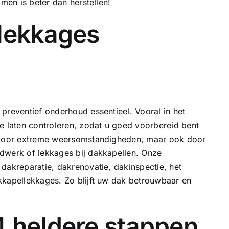
omen is beter dan herstellen!
 lekkages
preventief onderhoud essentieel. Vooral in het
e laten controleren, zodat u goed voorbereid bent
n door extreme weersomstandigheden, maar ook door
dwerk of lekkages bij dakkapellen. Onze
.
dakreparatie
, dakrenovatie, dakinspectie, het
kkapellekkages
. Zo blijft uw dak betrouwbaar en
4 heldere stappen