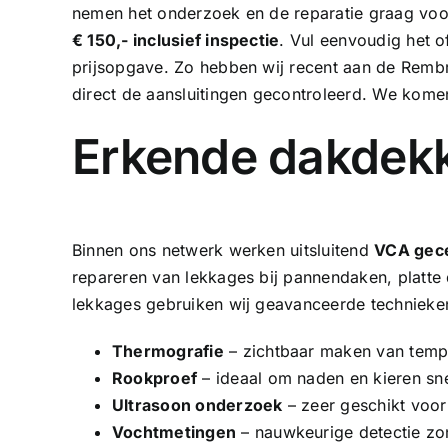
nemen het onderzoek en de reparatie graag voo
€ 150,- inclusief inspectie
. Vul eenvoudig het of
prijsopgave. Zo hebben wij recent aan de Rembra
direct de aansluitingen gecontroleerd. We kome
Erkende dakdekk
Binnen ons netwerk werken uitsluitend
VCA gece
repareren van lekkages bij pannendaken, platt
lekkages gebruiken wij geavanceerde technieke
Thermografie
– zichtbaar maken van tempe
Rookproef
– ideaal om naden en kieren sne
Ultrasoon onderzoek
– zeer geschikt voor
Vochtmetingen
– nauwkeurige detectie zo