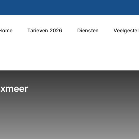
Home
Tarieven 2026
Diensten
Veelgeste
oxmeer