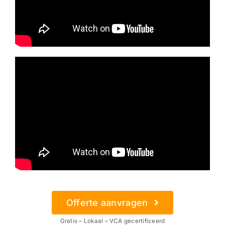
Offerte aanvragen
Gratis – Lokaal – VCA gecertificeerd