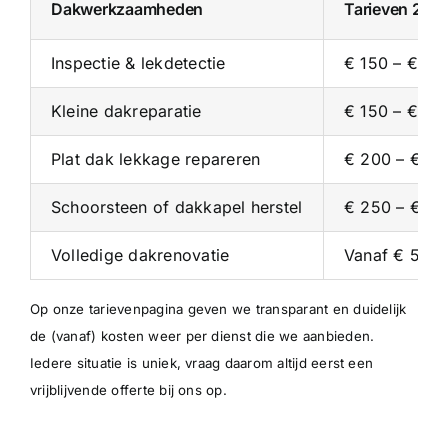
Dakwerkzaamheden
Tarieven 202
Inspectie & lekdetectie
€ 150 – € 35
Kleine dakreparatie
€ 150 – € 30
Plat dak lekkage repareren
€ 200 – € 4
Schoorsteen of dakkapel herstel
€ 250 – € 5
Volledige dakrenovatie
Vanaf € 5.00
Op onze
tarievenpagina
geven we transparant en duidelijk
de (vanaf) kosten weer per dienst die we aanbieden.
Iedere situatie is uniek, vraag daarom altijd eerst een
vrijblijvende offerte bij ons op.