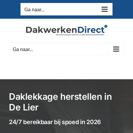
Ga
Ga naar...
naar
inhoud
Ga naar...
Daklekkage herstellen in
De Lier
24/7 bereikbaar bij spoed in 2026