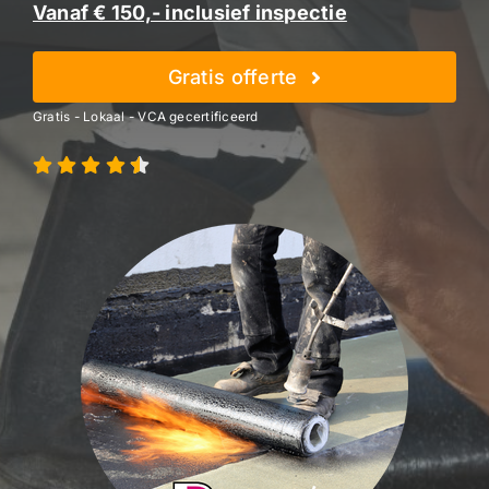
Vanaf € 150,- inclusief inspectie
Gratis offerte
Gratis - Lokaal - VCA gecertificeerd