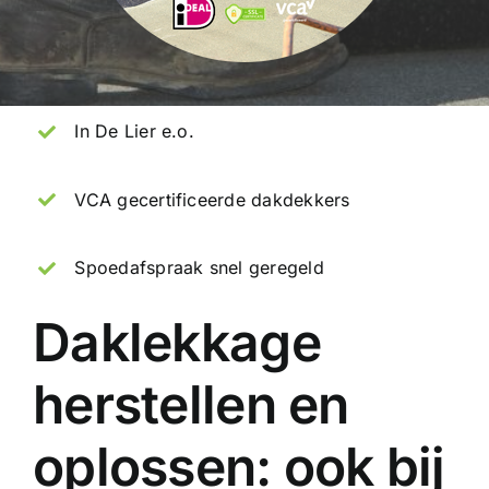
In De Lier e.o.
VCA gecertificeerde dakdekkers
Spoedafspraak snel geregeld
Daklekkage
herstellen en
oplossen: ook bij