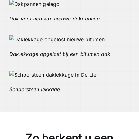
Dak voorzien van nieuwe dakpannen
Daklekkage opgelost bij een bitumen dak
Schoorsteen lekkage
Zo herkent u een